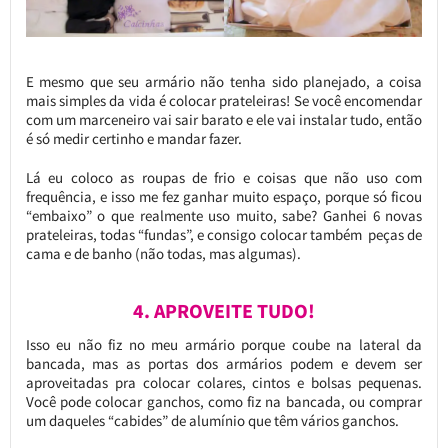
E mesmo que seu armário não tenha sido planejado, a coisa
mais simples da vida é colocar prateleiras! Se você encomendar
com um marceneiro vai sair barato e ele vai instalar tudo, então
é só medir certinho e mandar fazer.
Lá eu coloco as roupas de frio e coisas que não uso com
frequência, e isso me fez ganhar muito espaço, porque só ficou
“embaixo” o que realmente uso muito, sabe? Ganhei 6 novas
prateleiras, todas “fundas”, e consigo colocar também peças de
cama e de banho (não todas, mas algumas).
4. APROVEITE TUDO!
Isso eu não fiz no meu armário porque coube na lateral da
bancada, mas as portas dos armários podem e devem ser
aproveitadas pra colocar colares, cintos e bolsas pequenas.
Você pode colocar ganchos, como fiz na bancada, ou comprar
um daqueles “cabides” de alumínio que têm vários ganchos.