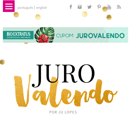
português
english