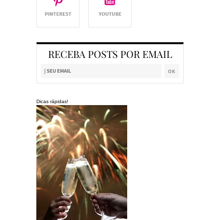
RECEBA POSTS POR EMAIL
Dicas rápidas!