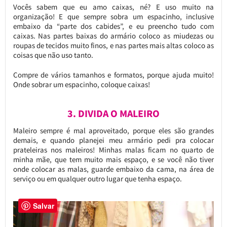
Vocês sabem que eu amo caixas, né? E uso muito na
organização! E que sempre sobra um espacinho, inclusive
embaixo da “parte dos cabides”, e eu preencho tudo com
caixas. Nas partes baixas do armário coloco as miudezas ou
roupas de tecidos muito finos, e nas partes mais altas coloco as
coisas que não uso tanto.
Compre de vários tamanhos e formatos, porque ajuda muito!
Onde sobrar um espacinho, coloque caixas!
3. DIVIDA O MALEIRO
Maleiro sempre é mal aproveitado, porque eles são grandes
demais, e quando planejei meu armário pedi pra colocar
prateleiras nos maleiros! Minhas malas ficam no quarto de
minha mãe, que tem muito mais espaço, e se você não tiver
onde colocar as malas, guarde embaixo da cama, na área de
serviço ou em qualquer outro lugar que tenha espaço.
Salvar