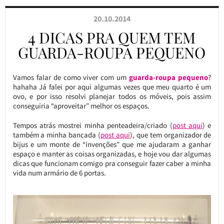
20.10.2014
4 DICAS PRA QUEM TEM
GUARDA-ROUPA PEQUENO
Vamos falar de como viver com um
guarda-roupa pequeno
?
hahaha Já falei por aqui algumas vezes que meu quarto é um
ovo, e por isso resolvi planejar todos os móveis, pois assim
conseguiria “aproveitar” melhor os espaços.
Tempos atrás mostrei minha penteadeira/criado (
post aqui
) e
também a minha bancada (
post aqui
), que tem organizador de
bijus e um monte de “invenções” que me ajudaram a ganhar
espaço e manter as coisas organizadas, e hoje vou dar algumas
dicas que funcionam comigo pra conseguir fazer caber a minha
vida num armário de 6 portas.