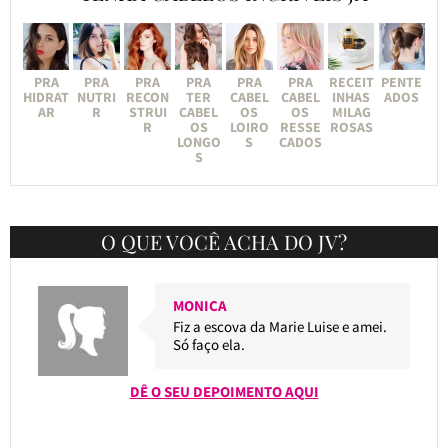
PRA
PRA
PRA
PRA
PRA
PRA
RECEIT
PENTE
HIDRAT
NUTRI
RECON
TER
CABEL
CABEL
INHAS
ADOS
AR
R
STRUI
CABEL
OS
OS
MILAG
R
OS
LOIRO
RESSE
ROSAS
LONGO
S
CADOS
S
O QUE VOCÊ ACHA DO JV?
MONICA
Fiz a escova da Marie Luise e amei.
Só faço ela.
DÊ O SEU DEPOIMENTO AQUI