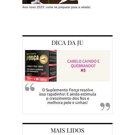
Ano novo 2023: como se preparar para a virada!
Preparando a c
DICA DA JU
CABELO CAINDO E
QUEBRANDO?
R$
O Suplemento Força resolve
isso rapidinho! E ainda estimula
o crescimento dos fios e
melhora pele e unhas!
MAIS LIDOS