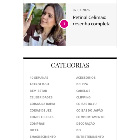
02.07.2026
Retinal Celimax:
resenha completa
1
CATEGORIAS
40 SEMANAS
ACESSÓRIOS
ASTROLOGIA
BELEZA
BEM-ESTAR
CABELOS
CELEBRIDADES
CLIPPING
COISAS DA BAHIA
COISAS DA JU
COISAS DE JEE
COISAS DO JAPÃO
COMES E BEBES
COMPORTAMENTO
COMPRAS
DECORAÇÃO
DIETA
DIY
EMAGRECIMENTO
ENTRETENIMENTO