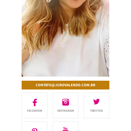
CONTATO@JUROVALENDO.COM.BR