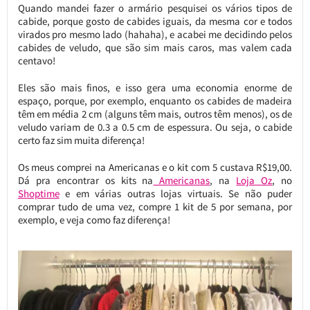
Quando mandei fazer o armário pesquisei os vários tipos de
cabide, porque gosto de cabides iguais, da mesma cor e todos
virados pro mesmo lado (hahaha), e acabei me decidindo pelos
cabides de veludo, que são sim mais caros, mas valem cada
centavo!
Eles são mais finos, e isso gera uma economia enorme de
espaço, porque, por exemplo, enquanto os cabides de madeira
têm em média 2 cm (alguns têm mais, outros têm menos), os de
veludo variam de 0.3 a 0.5 cm de espessura. Ou seja, o cabide
certo faz sim muita diferença!
Os meus comprei na Americanas e o kit com 5 custava R$19,00.
Dá pra encontrar os kits na
Americanas
, na
Loja Oz
, no
Shoptime
e em várias outras lojas virtuais. Se não puder
comprar tudo de uma vez, compre 1 kit de 5 por semana, por
exemplo, e veja como faz diferença!