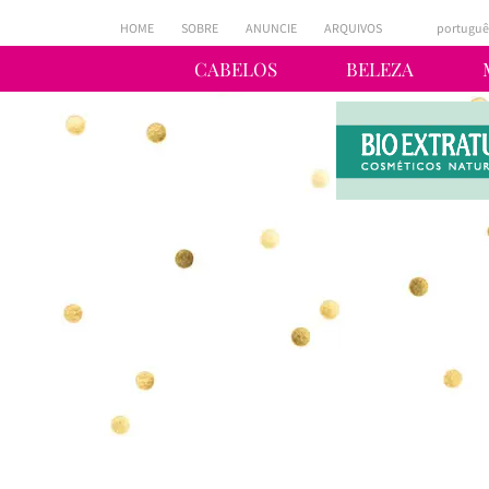
HOME
SOBRE
ANUNCIE
ARQUIVOS
portuguê
CABELOS
BELEZA