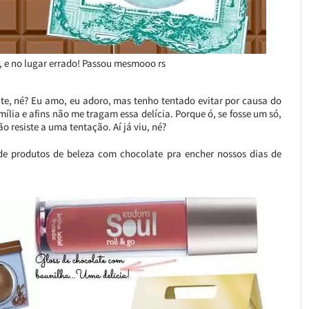
í, e no lugar errado! Passou mesmooo rs
te, né? Eu amo, eu adoro, mas tenho tentado evitar por causa do
ília e afins não me tragam essa delícia. Porque ó, se fosse um só,
 resiste a uma tentação. Aí já viu, né?
de produtos de beleza com chocolate pra encher nossos dias de