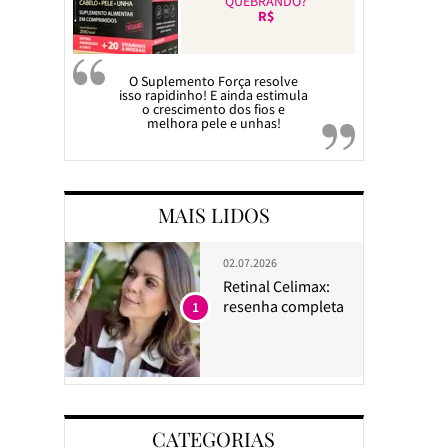
QUEBRANDO?
R$
O Suplemento Força resolve
isso rapidinho! E ainda estimula
o crescimento dos fios e
melhora pele e unhas!
MAIS LIDOS
02.07.2026
Retinal Celimax:
resenha completa
1
CATEGORIAS