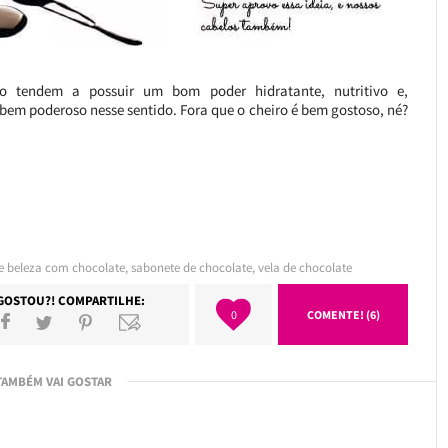
 tendem a possuir um bom poder hidratante, nutritivo e,
bem poderoso nesse sentido. Fora que o cheiro é bem gostoso, né?
e beleza com chocolate
,
sabonete de chocolate
,
vela de chocolate
GOSTOU?! COMPARTILHE:
0
COMENTE! (6)
TAMBÉM VAI GOSTAR