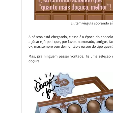
Ei, tem vírgula sobrando a
A páscoa está chegando, e essa é a época do chocola
açúcar e já pedi que, por favor, namorado, amigos, fam
ok, mas sempre vem de montão e eu sou do tipo que não
Mas, pra ninguém passar vontade, fiz uma seleção 
doçura!