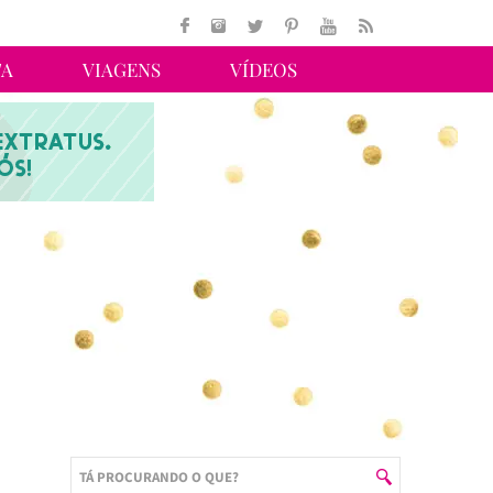
TA
VIAGENS
VÍDEOS