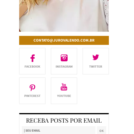
CONTATO@JUROVALENDO.COM.BR
RECEBA POSTS POR EMAIL