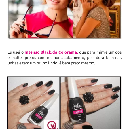
Eu usei o
Intenso Black,da Colorama,
que para mim é um dos
esmaltes pretos com melhor acabamento, pois dura bem nas
unhas e tem um brilho lindo, é bem preto mesmo.