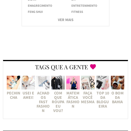
EMAGRECIMENTO
ENTRETENIMENTO
FENG SHUI
FITNESS
VER MAIS
TAGS QUE A GENTE
PECHIN
USEI E
ACHAD
COM
MATEM
FAÇA
TOP 10
O BOM
CHA
AMEI!
OS
QUE
ÁTICA
VOCÊ
DA
DA
FAST
ROUPA
FASHIO
MESMA
BLOGU
BAHIA
FASHIO
EU
N
EIRA
N
VOU?