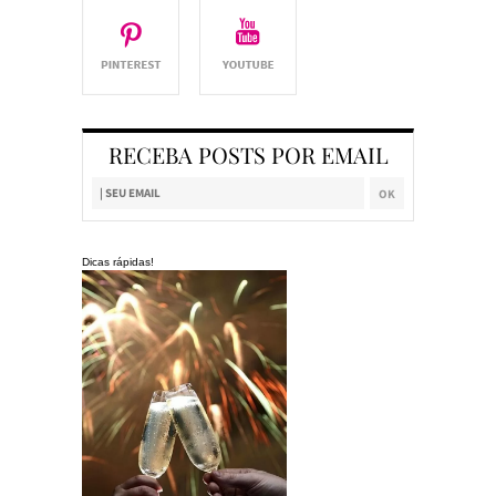
RECEBA POSTS POR EMAIL
Dicas rápidas!