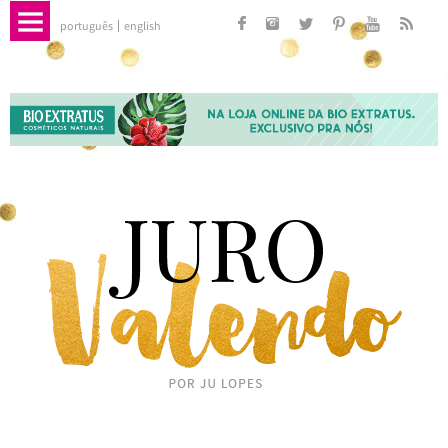
português
english