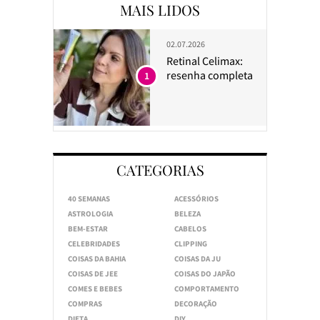
MAIS LIDOS
02.07.2026
Retinal Celimax:
resenha completa
1
CATEGORIAS
40 SEMANAS
ACESSÓRIOS
ASTROLOGIA
BELEZA
BEM-ESTAR
CABELOS
CELEBRIDADES
CLIPPING
COISAS DA BAHIA
COISAS DA JU
COISAS DE JEE
COISAS DO JAPÃO
COMES E BEBES
COMPORTAMENTO
COMPRAS
DECORAÇÃO
DIETA
DIY