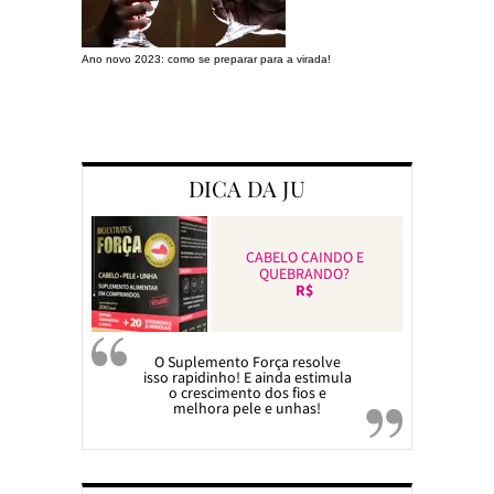
Ano novo 2023: como se preparar para a virada!
Preparando a c
DICA DA JU
CABELO CAINDO E
QUEBRANDO?
R$
O Suplemento Força resolve
isso rapidinho! E ainda estimula
o crescimento dos fios e
melhora pele e unhas!