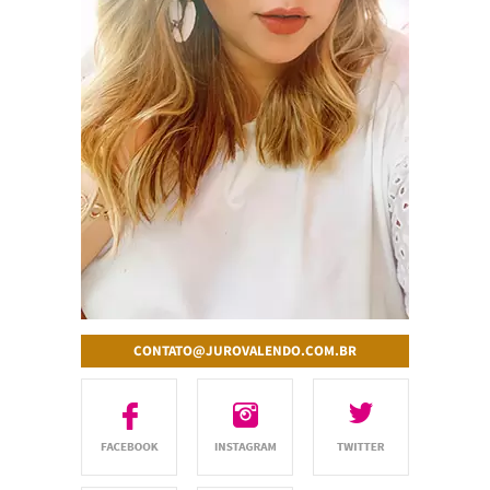
CONTATO@JUROVALENDO.COM.BR