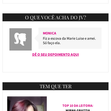
O QUE VOCÊ ACHA DO JV?
MONICA
Fiz a escova da Marie Luise e amei.
Só faço ela.
DÊ O SEU DEPOIMENTO AQUI
TEM QUE TER
TOP 10 DA LEITORA:
MIRNA GRAZZIA