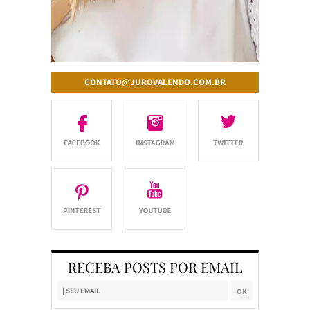
CONTATO@JUROVALENDO.COM.BR
RECEBA POSTS POR EMAIL