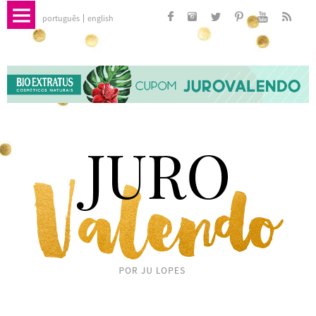
português
english