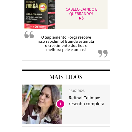
CABELO CAINDO E
QUEBRANDO?
R$
O Suplemento Força resolve
isso rapidinho! E ainda estimula
o crescimento dos fios e
melhora pele e unhas!
MAIS LIDOS
02.07.2026
Retinal Celimax:
resenha completa
1