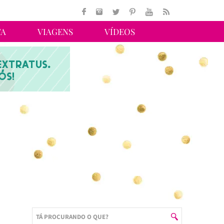
TA
VIAGENS
VÍDEOS