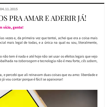
04.11.2015
S PRA AMAR E ADERIR JÁ!
m vício, gente!
árias vezes e, da primeira vez que tentei, achei que era a coisa mais
al mais legal de todas, e a única na qual eu sou, literalmente,
o não tem é nada e até hoje não sei usar os efeitos legais que vejo
rabalhada na
tabaroagem
e tecnologia não é meu forte,
cês sabem
,
, e percebi que ali reinavam duas coisas que eu amo: liberdade e
e já vou contar porque é fácil se apaixonar!