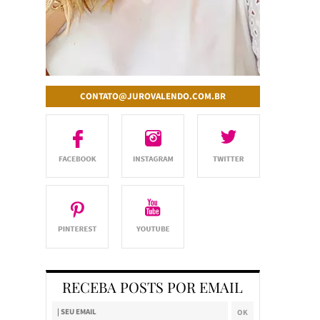
CONTATO@JUROVALENDO.COM.BR
RECEBA POSTS POR EMAIL