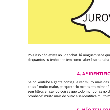
Pois isso não existe no Snapchat: lá ninguém sabe qu
de quantos eu tenho e se tem como saber isso hahaha
4. A “IDENTIF
Se no Youtube a gente consegue ver muito mais das 
coisa é muito maior, porque (pelo menos pra mim) não
sem filtros e fazendo coisas que todo mundo faz no dia
“conhece” muito mais do outro e se identifica muito
5. NÃO TEM C