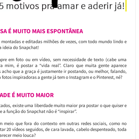
ISA É MUITO MAIS ESPONTÂNEA
 montadas e editadas milhões de vezes, com todo mundo lindo e
a ideia do Snapchat!
empre em foto ou em vídeo, sem necessidade de texto (cabe uma
a mim, é postar a “vida real”. Claro que muita gente aparece
cho que a graça é justamente ir postando, ou melhor, falando,
 fotos inspiradoras a gente já tem o Instagram e o Pinterest, né?
DADE É MUITO MAIOR
tados, existe uma liberdade muito maior pra postar o que quiser e
ue a função do Snapchat não é “inspirar”.
am meio que fora do contexto em outras redes sociais, como no
tar 20 vídeos seguidos, de cara lavada, cabelo despenteado, toda
arecer meio louca?