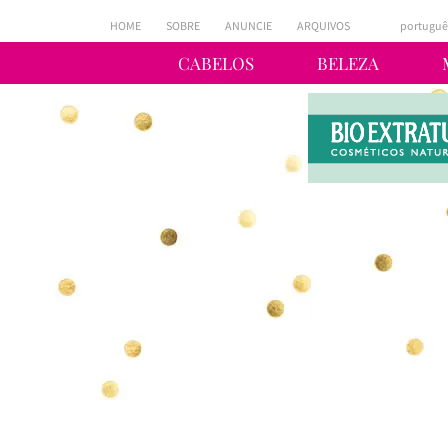
HOME
SOBRE
ANUNCIE
ARQUIVOS
portuguê
CABELOS
BELEZA