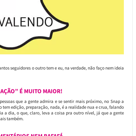
antos seguidores o outro tem e eu, na verdade, não faço nem ideia
ICAÇÃO” É MUITO MAIOR!
pessoas que a gente admira e se sentir mais próximo, no Snap a
 tem edição, preparação, nada, é a realidade nua e crua, falando
 a dia, o que, claro, leva a coisa pra outro nível, já que a gente
 mais também.
OMENTÁRIOS NEM BAFAFÁ