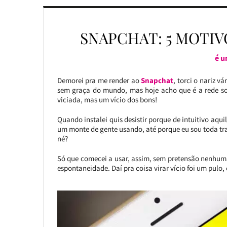
SNAPCHAT: 5 MOTIVO
é u
Demorei pra me render ao
Snapchat
, torci o nariz v
sem graça do mundo, mas hoje acho que é a rede soci
viciada, mas um vício dos bons!
Quando instalei quis desistir porque de intuitivo aquil
um monte de gente usando, até porque eu sou toda t
né?
Só que comecei a usar, assim, sem pretensão nenhuma
espontaneidade. Daí pra coisa virar vício foi um pulo, 