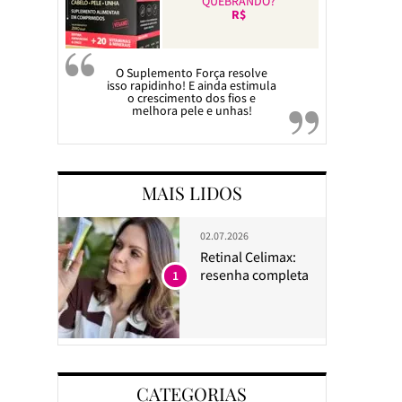
QUEBRANDO?
R$
O Suplemento Força resolve
isso rapidinho! E ainda estimula
o crescimento dos fios e
melhora pele e unhas!
MAIS LIDOS
02.07.2026
Retinal Celimax:
resenha completa
1
CATEGORIAS