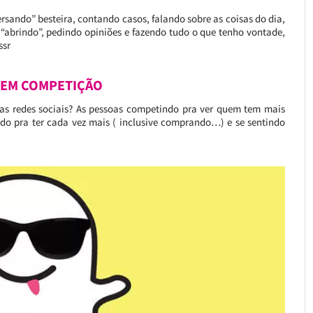
ersando” besteira, contando casos, falando sobre as coisas do dia,
abrindo”, pedindo opiniões e fazendo tudo o que tenho vontade,
ssr
TEM COMPETIÇÃO
s redes sociais? As pessoas competindo pra ver quem tem mais
tudo pra ter cada vez mais ( inclusive comprando…) e se sentindo