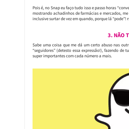
Pois é, no Snap eu faço tudo isso e passo horas “conv
mostrando achadinhos de farmácias e mercados, me “
inclusive surtar de vez em quando, porque lá “pode”! r
3. NÃO 
Sabe uma coisa que me dá um certo abuso nas outra
“seguidores” (detesto essa expressão!), fazendo de 
super importantes com cada número a mais.