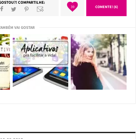
GOSTOU?! COMPARTILHE:
39
COMENTE! (6)
TAMBÉM VAI GOSTAR