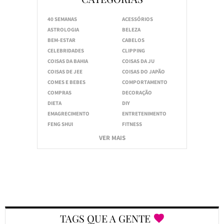
40 SEMANAS
ACESSÓRIOS
ASTROLOGIA
BELEZA
BEM-ESTAR
CABELOS
CELEBRIDADES
CLIPPING
COISAS DA BAHIA
COISAS DA JU
COISAS DE JEE
COISAS DO JAPÃO
COMES E BEBES
COMPORTAMENTO
COMPRAS
DECORAÇÃO
DIETA
DIY
EMAGRECIMENTO
ENTRETENIMENTO
FENG SHUI
FITNESS
VER MAIS
TAGS QUE A GENTE