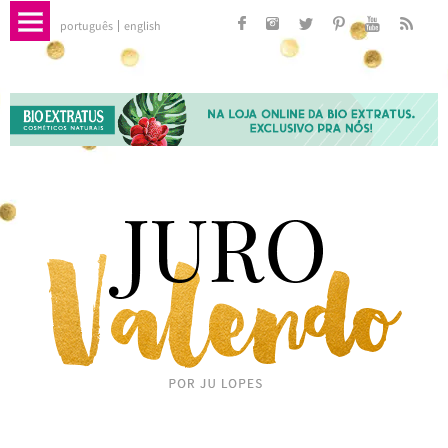
português
english