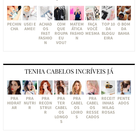
PECHIN
USEI E
ACHAD
COM
MATEM
FAÇA
TOP 10
O BOM
CHA
AMEI!
OS
QUE
ÁTICA
VOCÊ
DA
DA
FAST
ROUPA
FASHIO
MESMA
BLOGU
BAHIA
FASHIO
EU
N
EIRA
N
VOU?
TENHA CABELOS INCRÍVEIS JÁ
PRA
PRA
PRA
PRA
PRA
PRA
RECEIT
PENTE
HIDRAT
NUTRI
RECON
TER
CABEL
CABEL
INHAS
ADOS
AR
R
STRUI
CABEL
OS
OS
MILAG
R
OS
LOIRO
RESSE
ROSAS
LONGO
S
CADOS
S