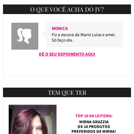
O QUE VOCÊ ACHA DO JV?
MONICA
Fiz a escova da Marie Luise e amei.
Só faço ela.
DÊ O SEU DEPOIMENTO AQUI
TEM QUE TER
TOP 10 DA LEITORA:
MIRNA GRAZZIA
OS 10 PRODUTOS
PREFERIDOS DA MIRNA!