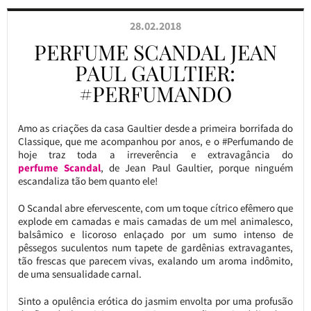
28.02.2018
PERFUME SCANDAL JEAN
PAUL GAULTIER:
#PERFUMANDO
Amo as criações da casa Gaultier desde a primeira borrifada do
Classique, que me acompanhou por anos, e o #Perfumando de
hoje traz toda a irreverência e extravagância do
perfume
Scandal
, de Jean Paul Gaultier, porque ninguém
escandaliza tão bem quanto ele!
O Scandal abre efervescente, com um toque cítrico efêmero que
explode em camadas e mais camadas de um mel animalesco,
balsâmico e licoroso enlaçado por um sumo intenso de
pêssegos suculentos num tapete de gardênias extravagantes,
tão frescas que parecem vivas, exalando um aroma indômito,
de uma sensualidade carnal.
Sinto a opulência erótica do jasmim envolta por uma profusão