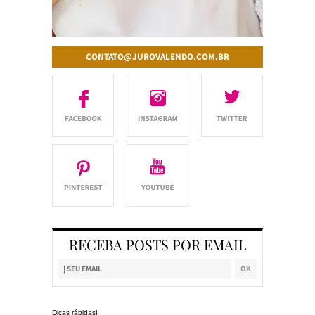
CONTATO@JUROVALENDO.COM.BR
RECEBA POSTS POR EMAIL
Dicas rápidas!