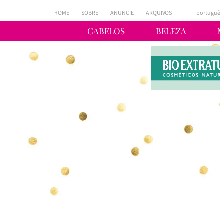
HOME
SOBRE
ANUNCIE
ARQUIVOS
portuguê
CABELOS
BELEZA