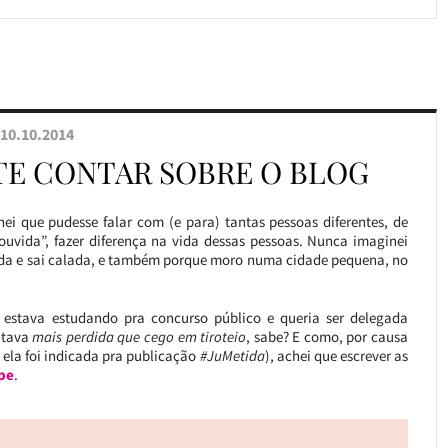
10.10.2014
TE CONTAR SOBRE O BLOG
que pudesse falar com (e para) tantas pessoas diferentes, de
ouvida”, fazer diferença na vida dessas pessoas. Nunca imaginei
muda e sai calada, e também porque moro numa cidade pequena, no
 estava estudando pra concurso público e queria ser delegada
 tava
mais perdida que cego em tiroteio
, sabe? E como, por causa
e ela foi indicada pra publicação
#JuMetida
), achei que escrever as
pe
.