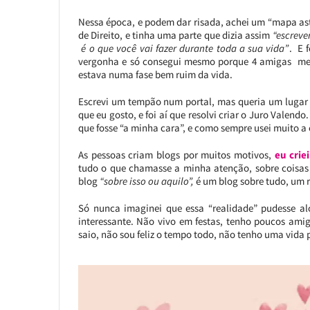
Nessa época, e podem dar risada, achei um “mapa ast
de Direito, e tinha uma parte que dizia assim
“escreve
é o que você vai fazer durante toda a sua vida”
. E 
vergonha e só consegui mesmo porque 4 amigas me 
estava numa fase bem ruim da vida.
Escrevi um tempão num portal, mas queria um lugar m
que eu gosto, e foi aí que resolvi criar o Juro Valen
que fosse “a minha cara”, e como sempre usei muito a e
As pessoas criam blogs por muitos motivos,
eu crie
tudo o que chamasse a minha atenção, sobre coisas 
blog
“sobre isso ou aquilo”,
é um blog sobre tudo, um r
Só nunca imaginei que essa “realidade” pudesse alc
interessante. Não vivo em festas, tenho poucos ami
saio, não sou feliz o tempo todo, não tenho uma vida 