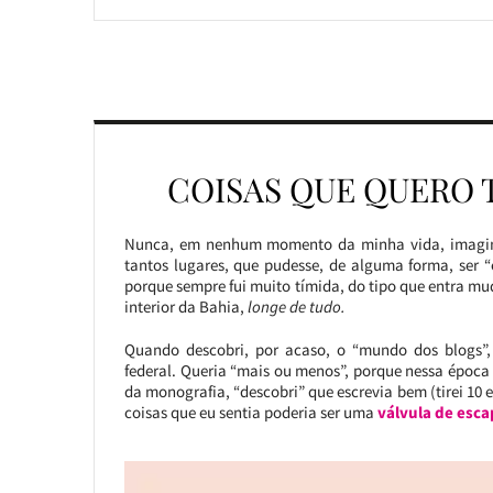
COISAS QUE QUERO 
Nunca, em nenhum momento da minha vida, imaginei 
tantos lugares, que pudesse, de alguma forma, ser “
porque sempre fui muito tímida, do tipo que entra 
interior da Bahia,
longe de tudo.
Quando descobri, por acaso, o “mundo dos blogs”,
federal. Queria “mais ou menos”, porque nessa época
da monografia, “descobri” que escrevia bem (tirei 10 
coisas que eu sentia poderia ser uma
válvula de esca