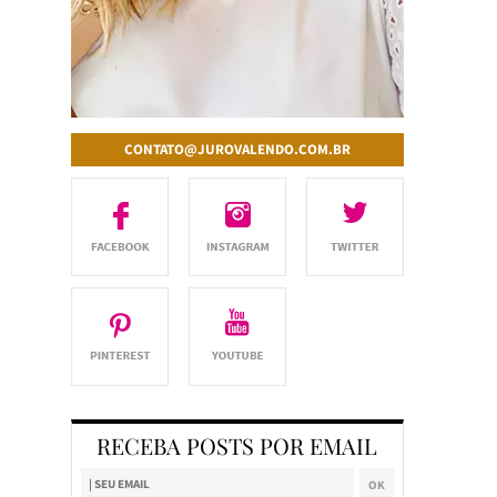
CONTATO@JUROVALENDO.COM.BR
RECEBA POSTS POR EMAIL