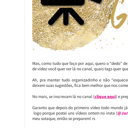
Mas, como tudo que faço por aqui, quero o “dedo” de 
de vídeo você quer ver lá no canal, quais tags quer qu
Ah, pra manter tudo organizadinho e não “esquec
deixem suas sugestões, fica bem melhor que nos come
No mais, se inscrevam lá no canal (
clique aqui
) e pr
Garanto que depois do primeiro vídeo todo mundo já
logo porque postei uns vídeos ontem no insta (
@Jur
meu sotaque, então se preparem! rs