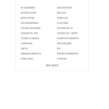
40 SEMANAS
ACESSÓRIOS
ASTROLOGIA
BELEZA
BEM-ESTAR
CABELOS
CELEBRIDADES
CLIPPING
COISAS DA BAHIA
COISAS DA JU
COISAS DE JEE
COISAS DO JAPÃO
COMES E BEBES
COMPORTAMENTO
COMPRAS
DECORAÇÃO
DIETA
DIY
EMAGRECIMENTO
ENTRETENIMENTO
FENG SHUI
FITNESS
VER MAIS