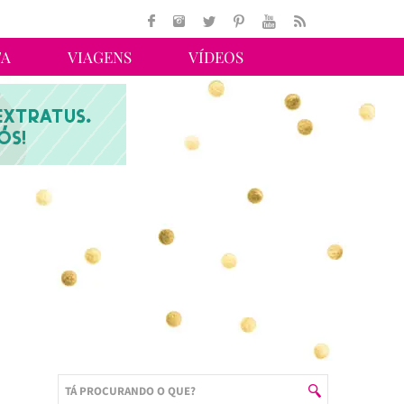
TA
VIAGENS
VÍDEOS