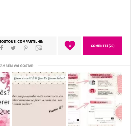
GOSTOU?! COMPARTILHE:
0
COMENTE! (20)
TAMBÉM VAI GOSTAR