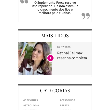
O Suplemento Força resolve
isso rapidinho! E ainda estimula
o crescimento dos fios e
melhora pele e unhas!
MAIS LIDOS
02.07.2026
Retinal Celimax:
resenha completa
1
CATEGORIAS
40 SEMANAS
ACESSÓRIOS
ASTROLOGIA
BELEZA