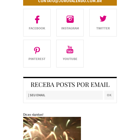
CONTATO@JUROVALENDO.COM.BR
RECEBA POSTS POR EMAIL
Dicas rápidas!