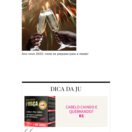
Ano novo 2023: como se preparar para a virada!
Preparando a c
DICA DA JU
CABELO CAINDO E
QUEBRANDO?
R$