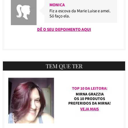
MONICA
Fiz a escova da Marie Luise e amei.
Só faço ela.
DÊ O SEU DEPOIMENTO AQUI
TEM QUE TER
TOP 10 DA LEITORA:
MIRNA GRAZZIA
OS 10 PRODUTOS
PREFERIDOS DA MIRNA!
VEJA MAIS