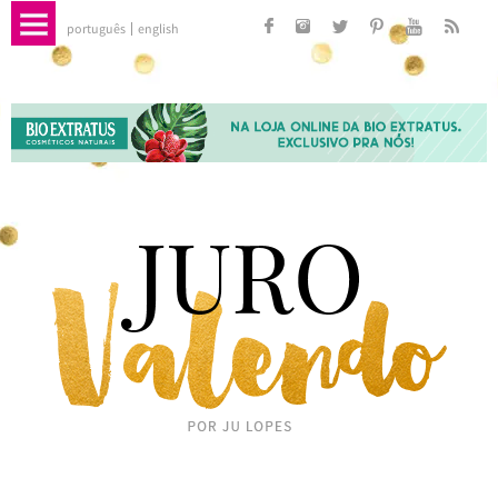
português
english