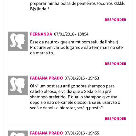
preparar minha bolsa de peimeiros socorros kkkkk.
Bjs linda!!
RESPONDER
FERNANDA
07/01/2016 - 18h54
Esse da neutrox que era mt bom saiu de linha :(
Procurei em vários lugares e não tem mais no site
da marca tb.
RESPONDER
FABIANA PRADO
07/01/2016 - 19h53
Oi vi um post seu antigo sobre shampoo para
cabelo oleoso, e vc diz que o Seda é seu pré
shampoo preferido. E qual o shampoo q vc usa
depois o não deixar ele oleoso. E se eu usarvso o
sedã e depois a hidratar, será q presta?
RESPONDER
FABIANA PRADO
07/01/2016 - 19h55