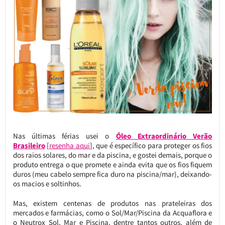
Nas últimas férias usei o
Óleo Extraordinário Verão
Brasileiro
[
resenha aqui
], que é específico para proteger os fios
dos raios solares, do mar e da piscina, e gostei demais, porque o
produto entrega o que promete e ainda evita que os fios fiquem
duros (meu cabelo sempre fica duro na piscina/mar), deixando-
os macios e soltinhos.
Mas, existem centenas de produtos nas prateleiras dos
mercados e farmácias, como o Sol/Mar/Piscina da Acquaflora e
o Neutrox Sol, Mar e Piscina, dentre tantos outros, além de