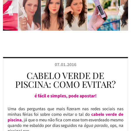
07.01.2016
CABELO VERDE DE
PISCINA: COMO EVITAR?
é fácil e simples, pode apostar!
Uma das perguntas que mais fizeram nas redes sociais nas
minhas férias foi sobre como evitar o tal do
cabelo verde de
piscina
, já que o meu não fica com esse tom esverdeado mesmo
quando me esbaldo por dias seguidos na
água parada
, ops, na
piscina! rsrs