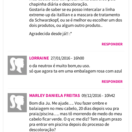
chapinha diária e descoloração.
Gostaria de saber se eu posso intercalar a linha
extreme-up da itallian e a mascara de tratamento
da Schwarzkopf, ou se é melhor eu escolher um dos
dois produtos, ou algum outro produto..
Agradecida desde já!! :*
RESPONDER
LORRAINE
27/01/2016 - 16h00
o da neutrox é muito bom,eu uso.
só que agora ta em uma embalagem rosa com azul
RESPONDER
MARLEY DANIELA FREITAS
09/12/2016 - 10h42
Bom dia Ju. Me ajude…. Vou fazer ombre e
balaiagem no meu cabelo, 20 dias depois vou pra
praia/piscina…. mas tô morrendo de medo do meu
cabelo ficar verde. O q vc me diz? Tem algum prazo
pra entrar em piscina depois do processo de
descoloração?