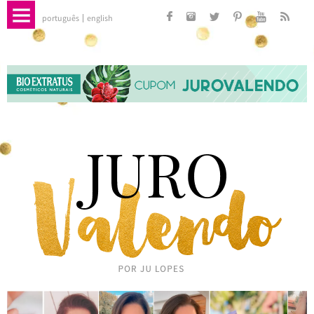
português
english