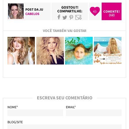
GOSTOU?!
POST DA
JU
COMPARTILHE:
43
COMENTE!
CABELOS
(12)
VOCÊ TAMBÉM VAI GOSTAR
ESCREVA SEU COMENTÁRIO
NOME*
EMAIL*
BLOG/SITE