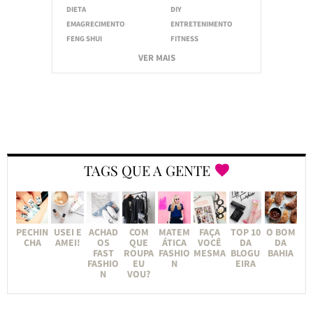
DIETA
DIY
EMAGRECIMENTO
ENTRETENIMENTO
FENG SHUI
FITNESS
VER MAIS
TAGS QUE A GENTE
PECHIN
USEI E
ACHAD
COM
MATEM
FAÇA
TOP 10
O BOM
CHA
AMEI!
OS
QUE
ÁTICA
VOCÊ
DA
DA
FAST
ROUPA
FASHIO
MESMA
BLOGU
BAHIA
FASHIO
EU
N
EIRA
N
VOU?