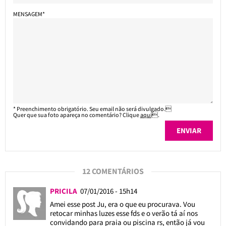
MENSAGEM*
* Preenchimento obrigatório. Seu email não será divulgado.
Quer que sua foto apareça no comentário? Clique
aqui
.
12 COMENTÁRIOS
PRICILA
07/01/2016 - 15h14
Amei esse post Ju, era o que eu procurava. Vou
retocar minhas luzes esse fds e o verão tá aí nos
convidando para praia ou piscina rs, então já vou