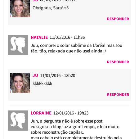
Obrigada, Sara! <3
RESPONDER
NATALIE
11/01/2016 - 11h36
Juu, comprei o solar sublime da L’oréal mas sou
tão, tão, relaxada que não usei ainda :/
RESPONDER
JU
11/01/2016 - 13h20
kkkkkkkkk
RESPONDER
LORRAINE
12/01/2016 - 19h23
Juh, a pergunta não é sobre esse post.
eu sigo seu blog faz algum tempo, e leio muito
sobre reconstrução capilar..
meu cabelo está completamente destruído pela