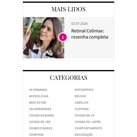
MAIS LIDOS
02.07.2026
Retinal Celimax:
resenha completa
1
CATEGORIAS
40 SEMANAS
ACESSÓRIOS
ASTROLOGIA
BELEZA
BEM-ESTAR
CABELOS
CELEBRIDADES
CLIPPING
COISAS DA BAHIA
COISAS DA JU
COISAS DE JEE
COISAS DO JAPÃO
COMES E BEBES
COMPORTAMENTO
COMPRAS
DECORAÇÃO