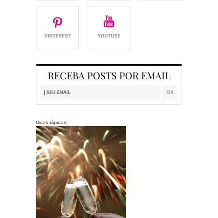
RECEBA POSTS POR EMAIL
Dicas rápidas!