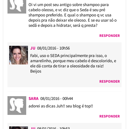
Oi vi um post seu antigo sobre shampoo para
cabelo oleoso, e vc diz que o Seda é seu pré
shampoo preferido. E qual o shampoo q vc usa
depois pra não deixar ele oleoso. E se eu usar só o
sedã e depois a hidratar, será q presta?
RESPONDER
JU
08/01/2016 - 10h56
Fabi, uso o SEDA principalmente pra isso, o
amarelinho, porque meu cabelo é descolorido, e
ele dá conta de tirar a oleosidade da raiz!
Beijos
RESPONDER
SARA
08/01/2016 - 00h44
adorei as dicas Juh!! seu blog é top!!
RESPONDER
JU
08/01/2016 - 10h53