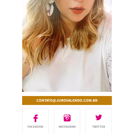
CONTATO@JUROVALENDO.COM.BR