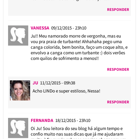
RESPONDER
VANESSA
09/12/2015 - 23h10
Ju!! Meu namorado morre de vergonha, mas eu
vou pra praia de turbante! Ahhahaha pego uma
canga colorida, bem bonita, faço um coque alto, e
envolvo a canga como um turbante :) dois verões
com quilos de sofrimento a menos!!
RESPONDER
JU
11/12/2015 - 09h38
Acho LINDo e super estiloso, Nessa!
RESPONDER
FERNANDA
18/12/2015 - 23h10
Oi Ju! Sou leitora do seu blog há algum tempo e
confio muito nas suas dicas que já me ajudaram