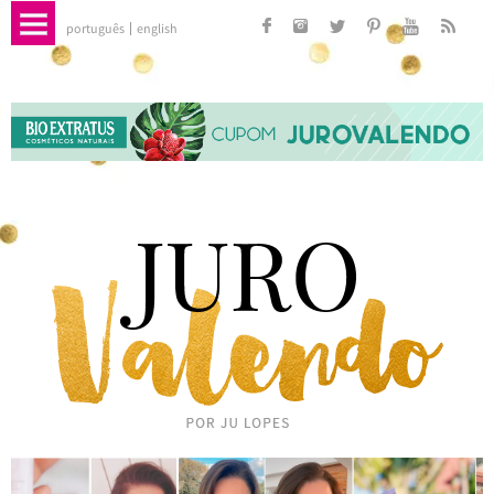
português
english