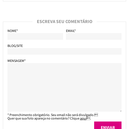
ESCREVA SEU COMENTÁRIO
NOME*
EMAIL*
BLOG/SITE
MENSAGEM*
* Preenchimento obrigatório. Seu email não será divulgado.
Quer que sua foto apareça no comentário? Clique
aqui
.