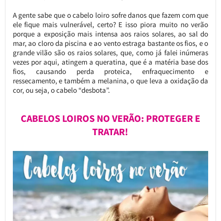
A gente sabe que o cabelo loiro sofre danos que fazem com que
ele fique mais vulnerável, certo? E isso piora muito no verão
porque a exposição mais intensa aos raios solares, ao sal do
mar, ao cloro da piscina e ao vento estraga bastante os fios, e o
grande vilão são os raios solares, que, como já falei inúmeras
vezes por aqui, atingem a queratina, que é a matéria base dos
fios, causando perda proteica, enfraquecimento e
ressecamento, e também a melanina, o que leva a oxidação da
cor, ou seja, o cabelo “desbota”.
CABELOS LOIROS NO VERÃO: PROTEGER E
TRATAR!