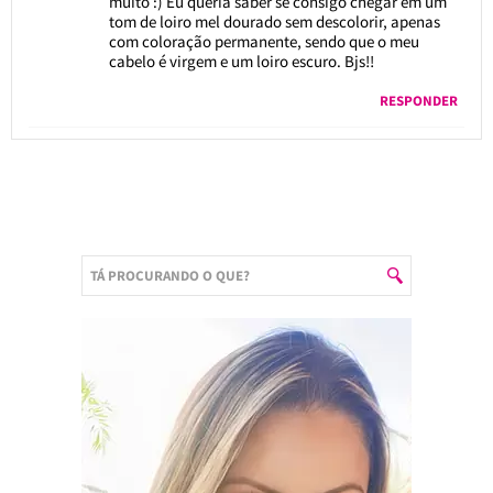
muito :) Eu queria saber se consigo chegar em um
tom de loiro mel dourado sem descolorir, apenas
com coloração permanente, sendo que o meu
cabelo é virgem e um loiro escuro. Bjs!!
RESPONDER