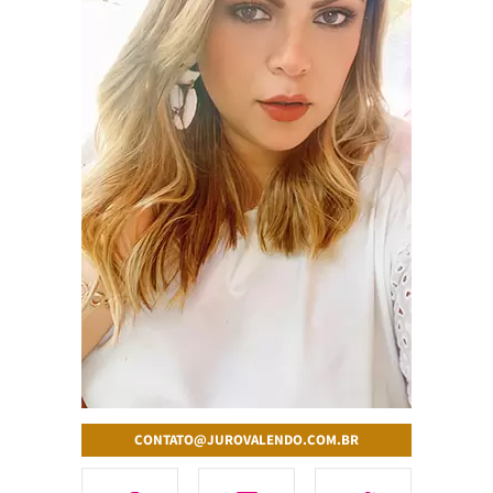
CONTATO@JUROVALENDO.COM.BR