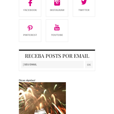
RECEBA POSTS POR EMAIL
Dicas rápidas!