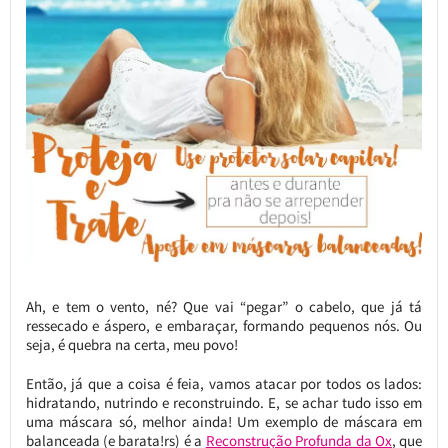
Ah, e tem o vento, né? Que vai “pegar” o cabelo, que já tá
ressecado e áspero, e embaraçar, formando pequenos nós. Ou
seja, é quebra na certa, meu povo!
Então, já que a coisa é feia, vamos atacar por todos os lados:
hidratando, nutrindo e reconstruindo. E, se achar tudo isso em
uma máscara só, melhor ainda! Um exemplo de máscara em
balanceada (e barata!rs) é a
Reconstrução Profunda da Ox
, que