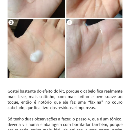
Gostei bastante do efeito do kit, porque o cabelo fica realmente
mais leve, mais soltinho, com mais brilho e bem suave ao
toque, então é notório que ele faz uma “faxina” no couro
cabeludo, que fica livre dos resíduos e impurezas.
Só tenho duas observações a fazer: o passo 4, que é um tônico,
deveria vir numa embalagem com borrifador também, porque
assim seria muito mais fácil de aplicar, e esse passo, assim