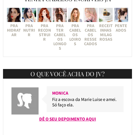
PRA
PRA
PRA
PRA
PRA
PRA
RECEIT
PENTE
HIDRAT
NUTRI
RECON
TER
CABEL
CABEL
INHAS
ADOS
AR
R
STRUI
CABEL
OS
OS
MILAG
R
OS
LOIRO
RESSE
ROSAS
LONGO
S
CADOS
S
O QUE VOCÊ ACHA DO JV?
MONICA
Fiz a escova da Marie Luise e amei.
Só faço ela.
DÊ O SEU DEPOIMENTO AQUI