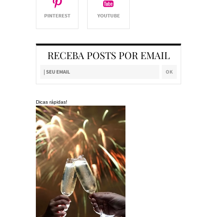
RECEBA POSTS POR EMAIL
Dicas rápidas!