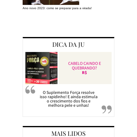
Ano novo 2023: como se preparar para a virada!
Preparando a c
DICA DA JU
CABELO CAINDO E
QUEBRANDO?
R$
O Suplemento Força resolve
isso rapidinho! E ainda estimula
o crescimento dos fios e
melhora pele e unhas!
MAIS LIDOS