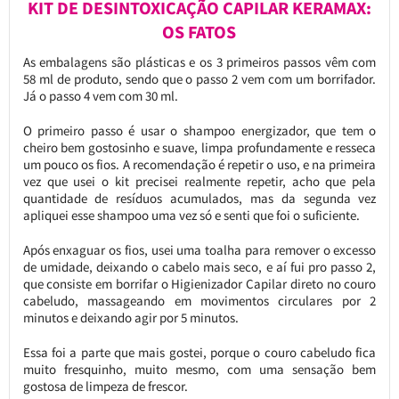
KIT DE DESINTOXICAÇÃO CAPILAR KERAMAX:
OS FATOS
As embalagens são plásticas e os 3 primeiros passos vêm com
58 ml de produto, sendo que o passo 2 vem com um borrifador.
Já o passo 4 vem com 30 ml.
O primeiro passo é usar o shampoo energizador, que tem o
cheiro bem gostosinho e suave, limpa profundamente e resseca
um pouco os fios. A recomendação é repetir o uso, e na primeira
vez que usei o kit precisei realmente repetir, acho que pela
quantidade de resíduos acumulados, mas da segunda vez
apliquei esse shampoo uma vez só e senti que foi o suficiente.
Após enxaguar os fios, usei uma toalha para remover o excesso
de umidade, deixando o cabelo mais seco, e aí fui pro passo 2,
que consiste em borrifar o Higienizador Capilar direto no couro
cabeludo, massageando em movimentos circulares por 2
minutos e deixando agir por 5 minutos.
Essa foi a parte que mais gostei, porque o couro cabeludo fica
muito fresquinho, muito mesmo, com uma sensação bem
gostosa de limpeza de frescor.