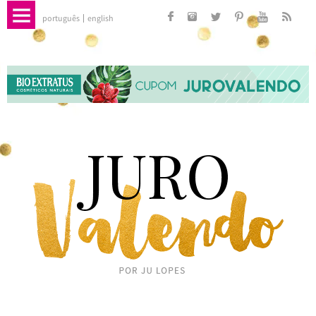
português
english