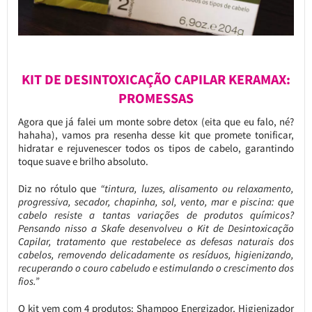
KIT DE DESINTOXICAÇÃO CAPILAR KERAMAX:
PROMESSAS
Agora que já falei um monte sobre detox (eita que eu falo, né?
hahaha), vamos pra resenha desse kit que promete tonificar,
hidratar e rejuvenescer todos os tipos de cabelo, garantindo
toque suave e brilho absoluto.
Diz no rótulo que
“tintura, luzes, alisamento ou relaxamento,
progressiva, secador, chapinha, sol, vento, mar e piscina: que
cabelo resiste a tantas variações de produtos químicos?
Pensando nisso a Skafe desenvolveu o Kit de Desintoxicação
Capilar, tratamento que restabelece as defesas naturais dos
cabelos, removendo delicadamente os resíduos, higienizando,
recuperando o couro cabeludo e estimulando o crescimento dos
fios.”
O kit vem com 4 produtos: Shampoo Energizador, Higienizador