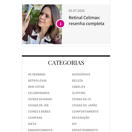
02.07.2026
Retinal Celimax:
resenha completa
1
CATEGORIAS
40 SEMANAS
ACESSÓRIOS
ASTROLOGIA
BELEZA
BEM-ESTAR
CABELOS
CELEBRIDADES
CLIPPING
COISAS DA BAHIA
COISAS DA JU
COISAS DE JEE
COISAS DO JAPÃO
COMES E BEBES
COMPORTAMENTO
COMPRAS
DECORAÇÃO
DIETA
DIY
EMAGRECIMENTO
ENTRETENIMENTO