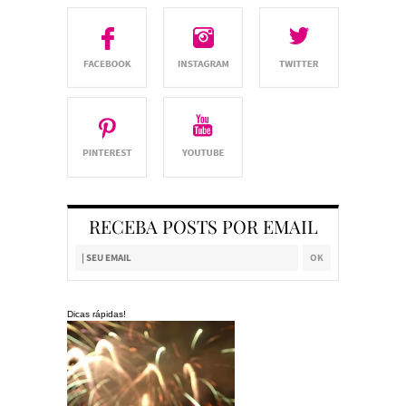
RECEBA POSTS POR EMAIL
Dicas rápidas!