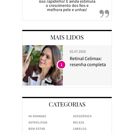
isso rapidinho! E ainda estimula
o crescimento dos fios e
melhora pele e unhas!
MAIS LIDOS
02.07.2026
Retinal Celimax:
resenha completa
1
CATEGORIAS
40 SEMANAS
ACESSÓRIOS
ASTROLOGIA
BELEZA
BEM-ESTAR
CABELOS