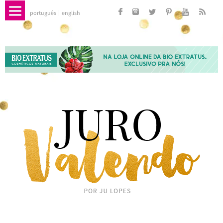
português
english