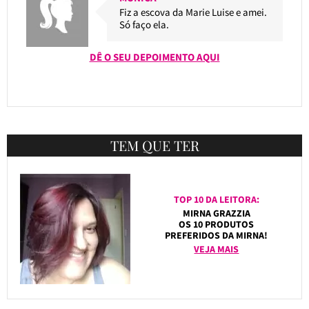
Fiz a escova da Marie Luise e amei.
Só faço ela.
DÊ O SEU DEPOIMENTO AQUI
TEM QUE TER
TOP 10 DA LEITORA:
MIRNA GRAZZIA
OS 10 PRODUTOS
PREFERIDOS DA MIRNA!
VEJA MAIS