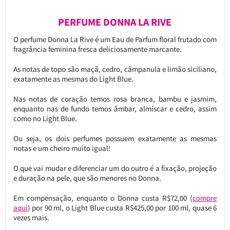
PERFUME DONNA LA RIVE
O perfume Donna La Rive é um Eau de Parfum floral frutado com
fragrância feminina fresca deliciosamente marcante.
As notas de topo são maçã, cedro, câmpanula e limão siciliano,
exatamente as mesmas do Light Blue.
Nas notas de coração temos rosa branca, bambu e jasmim,
enquanto nas de fundo temos âmbar, almíscar e cedro, assim
como no Light Blue.
Ou seja, os dois perfumes possuem exatamente as mesmas
notas e um cheiro muito igual!
O que vai mudar e diferenciar um do outro é a fixação, projeção
e duração na pele, que são menores no Donna.
Em compensação, enquanto o Donna custa R$72,00 (
compre
aqui
) por 90 ml, o Light Blue custa R$425,00 por 100 ml, quase 6
vezes mais.