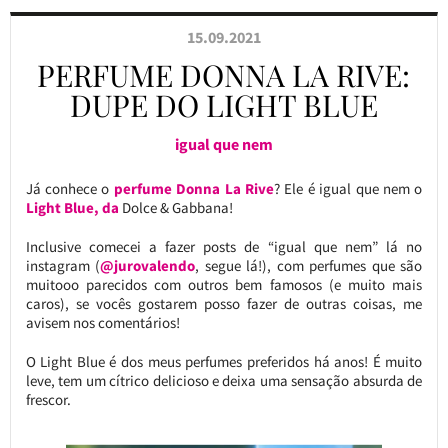
15.09.2021
PERFUME DONNA LA RIVE:
DUPE DO LIGHT BLUE
igual que nem
Já conhece o
perfume Donna La Rive
? Ele é igual que nem o
Light Blue, da
Dolce & Gabbana!
Inclusive comecei a fazer posts de “igual que nem” lá no
instagram (
@jurovalendo
, segue lá!), com perfumes que são
muitooo parecidos com outros bem famosos (e muito mais
caros), se vocês gostarem posso fazer de outras coisas, me
avisem nos comentários!
O Light Blue é dos meus perfumes preferidos há anos! É muito
leve, tem um cítrico delicioso e deixa uma sensação absurda de
frescor.