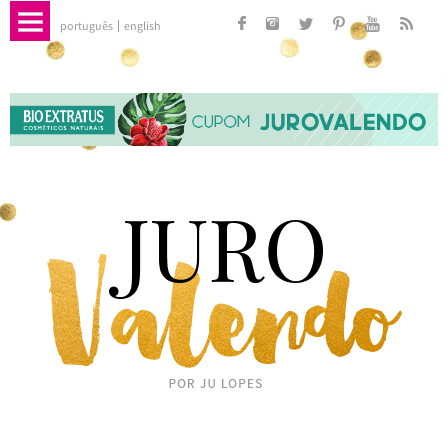
português
english