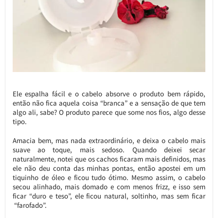
Ele espalha fácil e o cabelo absorve o produto bem rápido,
então não fica aquela coisa “branca” e a sensação de que tem
algo ali, sabe? O produto parece que some nos fios, algo desse
tipo.
Amacia bem, mas nada extraordinário, e deixa o cabelo mais
suave ao toque, mais sedoso. Quando deixei secar
naturalmente, notei que os cachos ficaram mais definidos, mas
ele não deu conta das minhas pontas, então apostei em um
tiquinho de óleo e ficou tudo ótimo. Mesmo assim, o cabelo
secou alinhado, mais domado e com menos frizz, e isso sem
ficar “duro e teso”, ele ficou natural, soltinho, mas sem ficar
“farofado”.