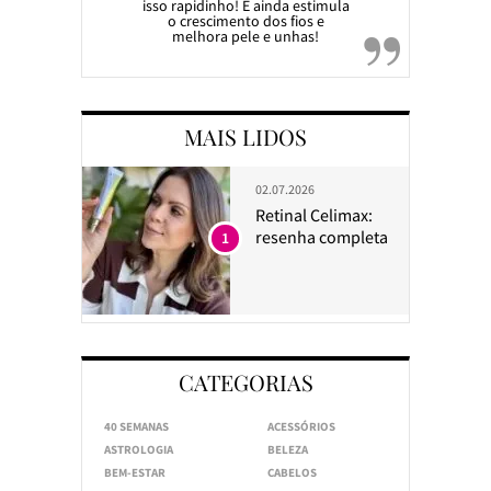
isso rapidinho! E ainda estimula
o crescimento dos fios e
melhora pele e unhas!
MAIS LIDOS
02.07.2026
Retinal Celimax:
resenha completa
1
CATEGORIAS
40 SEMANAS
ACESSÓRIOS
ASTROLOGIA
BELEZA
BEM-ESTAR
CABELOS