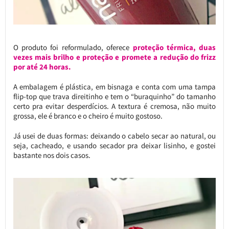
O produto foi reformulado, oferece
proteção térmica, duas
vezes mais brilho e proteção e promete a redução do frizz
por até 24 horas.
A embalagem é plástica, em bisnaga e conta com uma tampa
flip-top que trava direitinho e tem o “buraquinho” do tamanho
certo pra evitar desperdícios. A textura é cremosa, não muito
grossa, ele é branco e o cheiro é muito gostoso.
Já usei de duas formas: deixando o cabelo secar ao natural, ou
seja, cacheado, e usando secador pra deixar lisinho, e gostei
bastante nos dois casos.