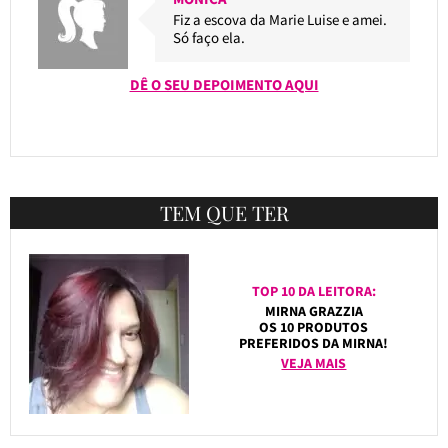
Fiz a escova da Marie Luise e amei.
Só faço ela.
DÊ O SEU DEPOIMENTO AQUI
TEM QUE TER
TOP 10 DA LEITORA:
MIRNA GRAZZIA
OS 10 PRODUTOS
PREFERIDOS DA MIRNA!
VEJA MAIS