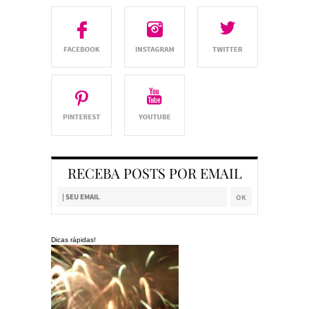
RECEBA POSTS POR EMAIL
Dicas rápidas!