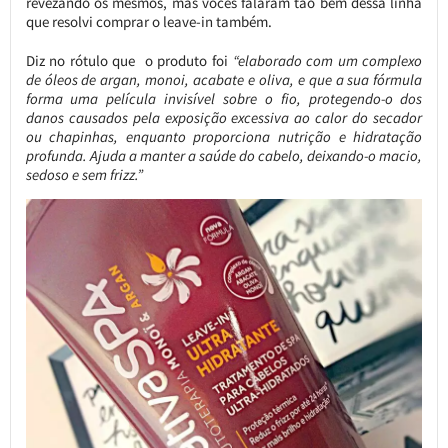
revezando os mesmos, mas vocês falaram tão bem dessa linha
que resolvi comprar o leave-in também.
Diz no rótulo que o produto foi
“elaborado com um complexo
de óleos de argan, monoi, acabate e oliva, e que a sua fórmula
forma uma película invisível sobre o fio, protegendo-o dos
danos causados pela exposição excessiva ao calor do secador
ou chapinhas, enquanto proporciona nutrição e hidratação
profunda. Ajuda a manter a saúde do cabelo, deixando-o macio,
sedoso e sem frizz.”