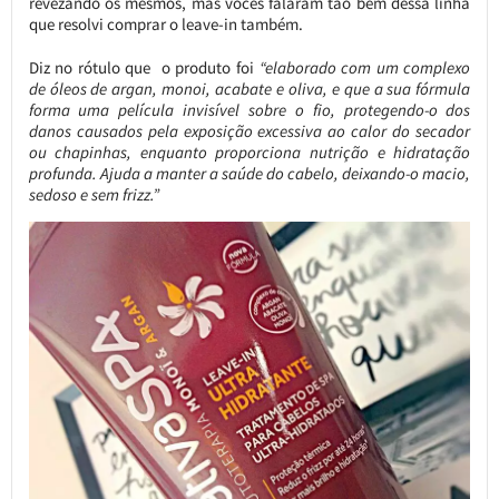
revezando os mesmos, mas vocês falaram tão bem dessa linha
que resolvi comprar o leave-in também.
Diz no rótulo que o produto foi
“elaborado com um complexo
de óleos de argan, monoi, acabate e oliva, e que a sua fórmula
forma uma película invisível sobre o fio, protegendo-o dos
danos causados pela exposição excessiva ao calor do secador
ou chapinhas, enquanto proporciona nutrição e hidratação
profunda. Ajuda a manter a saúde do cabelo, deixando-o macio,
sedoso e sem frizz.”