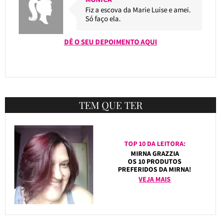
Fiz a escova da Marie Luise e amei.
Só faço ela.
DÊ O SEU DEPOIMENTO AQUI
TEM QUE TER
TOP 10 DA LEITORA:
MIRNA GRAZZIA
OS 10 PRODUTOS
PREFERIDOS DA MIRNA!
VEJA MAIS