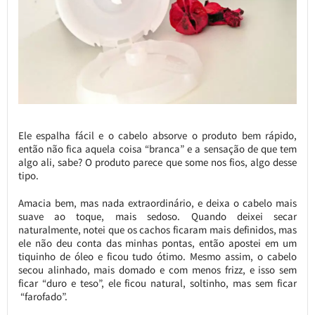
Ele espalha fácil e o cabelo absorve o produto bem rápido,
então não fica aquela coisa “branca” e a sensação de que tem
algo ali, sabe? O produto parece que some nos fios, algo desse
tipo.
Amacia bem, mas nada extraordinário, e deixa o cabelo mais
suave ao toque, mais sedoso. Quando deixei secar
naturalmente, notei que os cachos ficaram mais definidos, mas
ele não deu conta das minhas pontas, então apostei em um
tiquinho de óleo e ficou tudo ótimo. Mesmo assim, o cabelo
secou alinhado, mais domado e com menos frizz, e isso sem
ficar “duro e teso”, ele ficou natural, soltinho, mas sem ficar
“farofado”.