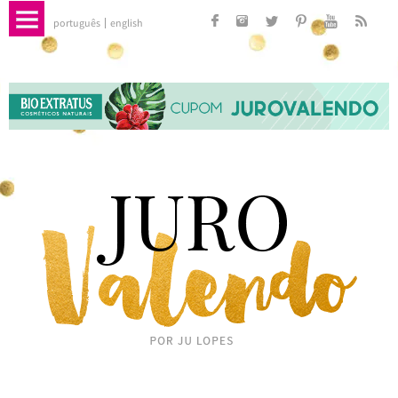
português
english