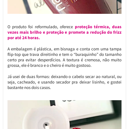
O produto foi reformulado, oferece
proteção térmica, duas
vezes mais brilho e proteção e promete a redução do frizz
por até 24 horas.
A embalagem é plástica, em bisnaga e conta com uma tampa
flip-top que trava direitinho e tem o “buraquinho” do tamanho
certo pra evitar desperdícios. A textura é cremosa, não muito
grossa, ele é branco e o cheiro é muito gostoso.
Já usei de duas formas: deixando o cabelo secar ao natural, ou
seja, cacheado, e usando secador pra deixar lisinho, e gostei
bastante nos dois casos.