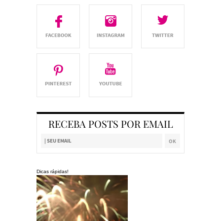
RECEBA POSTS POR EMAIL
Dicas rápidas!