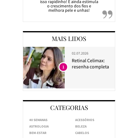
isso rapidinho! E ainda estimula
o crescimento dos fios e
melhora pele e unhas!
MAIS LIDOS
02.07.2026
Retinal Celimax:
resenha completa
1
CATEGORIAS
40 SEMANAS
ACESSÓRIOS
ASTROLOGIA
BELEZA
BEM-ESTAR
CABELOS