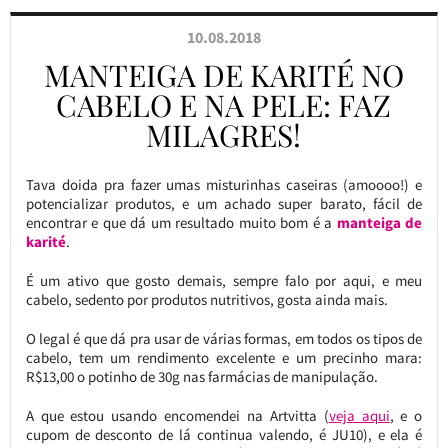
10.08.2018
MANTEIGA DE KARITÉ NO
CABELO E NA PELE: FAZ
MILAGRES!
Tava doida pra fazer umas misturinhas caseiras (amoooo!) e
potencializar produtos, e um achado super barato, fácil de
encontrar e que dá um resultado muito bom é a
manteiga de
karité
.
É um ativo que gosto demais, sempre falo por aqui, e meu
cabelo, sedento por produtos nutritivos, gosta ainda mais.
O legal é que dá pra usar de várias formas, em todos os tipos de
cabelo, tem um rendimento excelente e um precinho mara:
R$13,00 o potinho de 30g nas farmácias de manipulação.
A que estou usando encomendei na Artvitta (
veja aqui
, e o
cupom de desconto de lá continua valendo, é JU10), e ela é