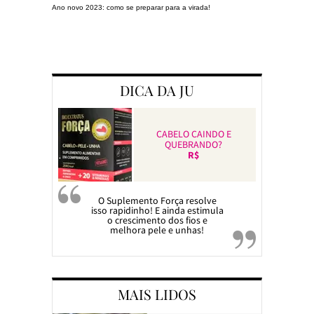
Ano novo 2023: como se preparar para a virada!
Preparando a c
DICA DA JU
CABELO CAINDO E
QUEBRANDO?
R$
O Suplemento Força resolve
isso rapidinho! E ainda estimula
o crescimento dos fios e
melhora pele e unhas!
MAIS LIDOS