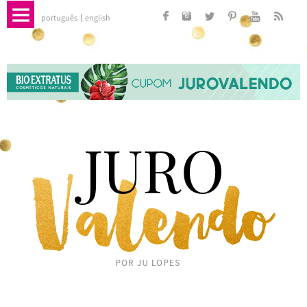
português
english