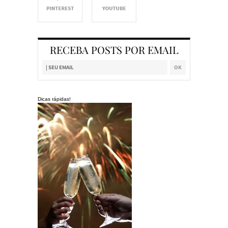
RECEBA POSTS POR EMAIL
Dicas rápidas!