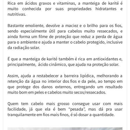
Rica em ácidos graxos e vitaminas, a manteiga de karité é
muito conhecida por suas propriedades hidratantes e
nutritivas.
Bastante emoliente, devolve a maciez e o brilho para os fios,
sendo especialmente útil para cabelos muito ressecados, e
ainda forma um filme de proteção que reduz a perda de água
para o ambiente e ajuda a manter o cabelo protegido, inclusive
da radiação solar.
É que a manteiga de karité também é rica em antioxidantes e,
principalmente, ácido cinâmico, que ajuda na proteção solar.
Assim, ajuda a restabelecer a barreira lipídica, melhorando a
retenção da água no interior dos fios e da pele, ao tempo em
que protege dos danos externos, entregando um resultado
muito bom em peles e cabelos muito secos/ressecados.
Quem tem cabelo mais grosso consegue usar com mais
facilidade, já que ela é bem “pesada”, mas dá pra usar
tranquilamente em fios mais finos, é só dosar a quantidade.