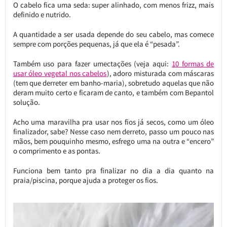
O cabelo fica uma seda: super alinhado, com menos frizz, mais
definido e nutrido.
A quantidade a ser usada depende do seu cabelo, mas comece
sempre com porções pequenas, já que ela é “pesada”.
Também uso para fazer umectações (veja aqui:
10 formas de
usar óleo vegetal nos cabelos
), adoro misturada com máscaras
(tem que derreter em banho-maria), sobretudo aquelas que não
deram muito certo e ficaram de canto, e também com Bepantol
solução.
Acho uma maravilha pra usar nos fios já secos, como um óleo
finalizador, sabe? Nesse caso nem derreto, passo um pouco nas
mãos, bem pouquinho mesmo, esfrego uma na outra e “encero”
o comprimento e as pontas.
Funciona bem tanto pra finalizar no dia a dia quanto na
praia/piscina, porque ajuda a proteger os fios.