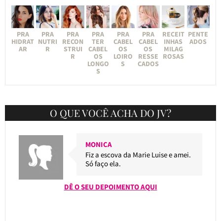
PRA
PRA
PRA
PRA
PRA
PRA
RECEIT
PENTE
HIDRAT
NUTRI
RECON
TER
CABEL
CABEL
INHAS
ADOS
AR
R
STRUI
CABEL
OS
OS
MILAG
R
OS
LOIRO
RESSE
ROSAS
LONGO
S
CADOS
S
O QUE VOCÊ ACHA DO JV?
MONICA
Fiz a escova da Marie Luise e amei.
Só faço ela.
DÊ O SEU DEPOIMENTO AQUI