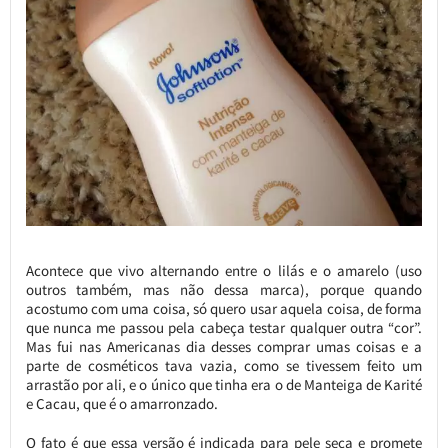
Acontece que vivo alternando entre o lilás e o amarelo (uso
outros também, mas não dessa marca), porque quando
acostumo com uma coisa, só quero usar aquela coisa, de forma
que nunca me passou pela cabeça testar qualquer outra “cor”.
Mas fui nas Americanas dia desses comprar umas coisas e a
parte de cosméticos tava vazia, como se tivessem feito um
arrastão por ali, e o único que tinha era o de Manteiga de Karité
e Cacau, que é o amarronzado.
O fato é que essa versão é indicada para pele seca e promete