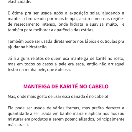
elasticidade.
É ótima pra ser usada após a exposição solar, ajudando a
manter o bronzeado por mais tempo, assim como nas regiões
de ressecamento intenso, onde hidrata e suaviza muito, e
também para melhorar a aparência das estrias.
Também pode ser usada diretamente nos lábios e cutículas pra
ajudar na hidratação.
Já li alguns relatos de quem usa manteiga de karité no rosto,
mas em todos os casos a pele era seca, então não arrisquei
testar na minha pele, que é oleosa.
MANTEIGA DE KARITÉ NO CABELO
Mas, onde mais gosto de usar essa danada é no cabelo!
Ela pode ser usada de várias formas, mas prefiro derreter a
quantidade a ser usada em banho maria e aplicar nos fios (ou
misturar em produtos a serem potencializados, principalmente
máscaras!).