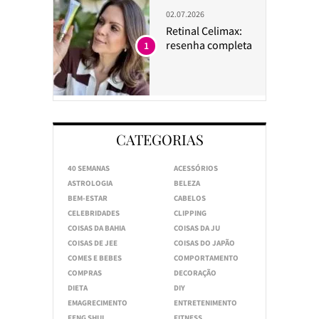
02.07.2026
Retinal Celimax:
resenha completa
1
CATEGORIAS
40 SEMANAS
ACESSÓRIOS
ASTROLOGIA
BELEZA
BEM-ESTAR
CABELOS
CELEBRIDADES
CLIPPING
COISAS DA BAHIA
COISAS DA JU
COISAS DE JEE
COISAS DO JAPÃO
COMES E BEBES
COMPORTAMENTO
COMPRAS
DECORAÇÃO
DIETA
DIY
EMAGRECIMENTO
ENTRETENIMENTO
FENG SHUI
FITNESS