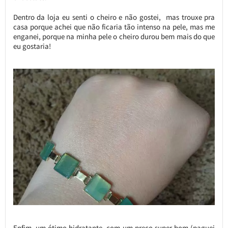
Dentro da loja eu senti o cheiro e não gostei, mas trouxe pra
casa porque achei que não ficaria tão intenso na pele, mas me
enganei, porque na minha pele o cheiro durou bem mais do que
eu gostaria!
Enfim, um ótimo hidratante, com um preço super bom (paguei