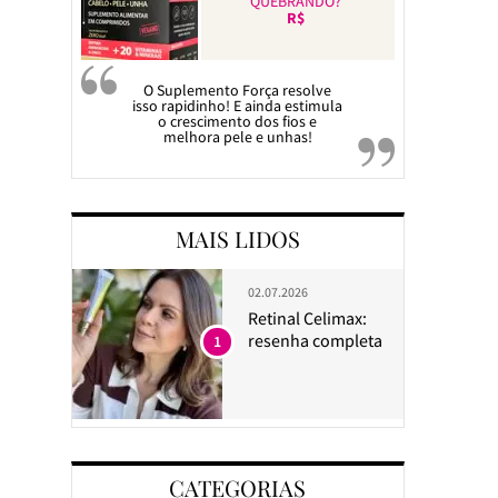
QUEBRANDO?
R$
O Suplemento Força resolve
isso rapidinho! E ainda estimula
o crescimento dos fios e
melhora pele e unhas!
MAIS LIDOS
02.07.2026
Retinal Celimax:
resenha completa
1
CATEGORIAS