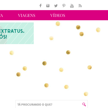
TA
VIAGENS
VÍDEOS