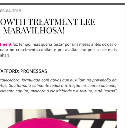
06.04.2015
ROWTH TREATMENT LEE
: MARAVILHOSA!
atment
faz tempo, mas queria testar por uns meses antes de dar o
judar no crescimento capilar, e pra avaliar isso preciso de mais
enhar!
TAFFORD: PROMESSAS
rtalecedora, formulada com ativos que auxiliam na prevenção da
nitos. Sua fórmula calmante reduz a irritação no couro cabeludo,
cimento capilar, melhora a elasticidade e a textura, e dá “corpo”