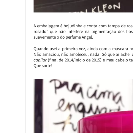
A embalagem é bojudinha e conta com tampa de rosqu
rosado” que não interfere na pigmentação dos fio
suavemente o do perfume Angel.
Quando usei a primeira vez, ainda com a máscara no 
Não amaciou, não amoleceu, nada. Só que aí achei 
capilar
(final de 2014/início de 2015) e meu cabelo 
Que sorte!