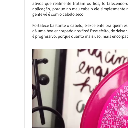
ativos que realmente tratam os fios, fortalecend
aplicação, porque no meu cabelo ele simplesmente não
gente vê é com o cabelo seco!
Fortalece bastante o cabelo, é excelente pra quem es
dá uma boa encorpado nos fios! Esse efeito, de deixar
é progressivo, porque quanto mais uso, mais encorpado