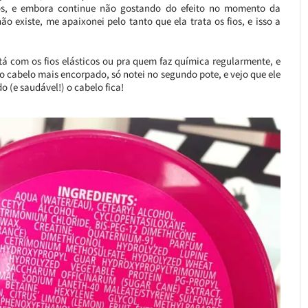
o-os, e embora continue não gostando do efeito no momento da
 existe, me apaixonei pelo tanto que ela trata os fios, e isso a
tá com os fios elásticos ou pra quem faz química regularmente, e
 o cabelo mais encorpado, só notei no segundo pote, e vejo que ele
 (e saudável!) o cabelo fica!