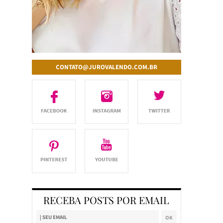
CONTATO@JUROVALENDO.COM.BR
RECEBA POSTS POR EMAIL