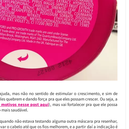
ajuda, mas não no sentido de estimular o crescimento, e sim de
 eles quebrem e dando força pra que eles possam crescer. Ou seja, a
s motivos nesse post aqui
), mas vai fortalecer pra que ele possa
o mais saudável.
 e quando não estava testando alguma outra máscara pra resenhar,
var o cabelo até que os fios melhorem, e a partir daí a indicação é