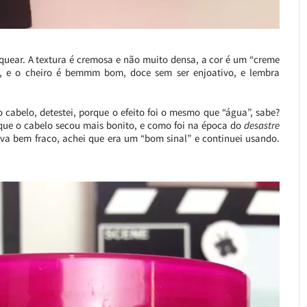
ear. A textura é cremosa e não muito densa, a cor é um “creme
s, e o cheiro é bemmm bom, doce sem ser enjoativo, e lembra
cabelo, detestei, porque o efeito foi o mesmo que “água”, sabe?
que o cabelo secou mais bonito, e como foi na época do
desastre
tava bem fraco, achei que era um “bom sinal” e continuei usando.