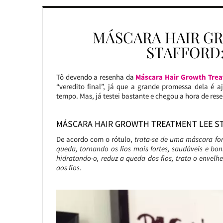
MÁSCARA HAIR G
STAFFORD
Tô devendo a resenha da
Máscara
Hair Growth Tre
“veredito final”, já que a grande promessa dela é a
tempo. Mas, já testei bastante e chegou a hora de res
MÁSCARA HAIR GROWTH TREATMENT LEE S
De acordo com o rótulo,
trata-se de uma máscara fo
queda, tornando os fios mais fortes, saudáveis e bo
hidratando-o, reduz a queda dos fios, trata o envelhe
aos fios.