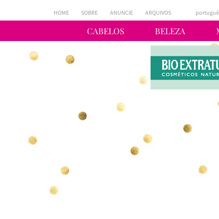
HOME
SOBRE
ANUNCIE
ARQUIVOS
portuguê
CABELOS
BELEZA