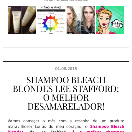
01.06.2015
SHAMPOO BLEACH
BLONDES LEE STAFFORD:
O MELHOR
DESAMARELADOR!
Vamos começar o mês com a resenha de um produto
maravilhoso? Loiras do meu coração, o
Shampoo Bleach
Blondes
, do Lee Stafford,
é o melhor shampoo