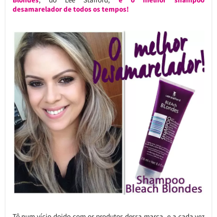
desamarelador de todos os tempos!
Tô num vício doido com os produtos dessa marca, e a cada vez