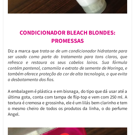
CONDICIONADOR BLEACH BLONDES:
PROMESSAS
Diz a marca que
trata-se de um condicionador hidratante para
ser usado como parte do tratamento para tons claros, que
refresca e restaura os seus cabelos loiros. Sua fórmula
contém pantenol, camomila e extrato de semente de Moringa, e
também oferece proteção da cor de alta tecnologia, o que evita
o desbotamento dos fios.
A embalagem é plástica e em bisnaga, do tipo que dá usar até a
última gota, conta com tampa de flip-top e vem com 250 ml. A
textura é cremosa e grossinha, ele é um lilás bem clarinho e tem
o mesmo cheiro de todos os produtos da linha, o do perfume
Angel.