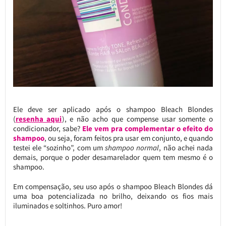
Ele deve ser aplicado após o shampoo Bleach Blondes
(
resenha aqui
), e não acho que compense usar somente o
condicionador, sabe?
Ele vem pra complementar o efeito do
shampoo
, ou seja, foram feitos pra usar em conjunto, e quando
testei ele “sozinho”, com um
shampoo normal
, não achei nada
demais, porque o poder desamarelador quem tem mesmo é o
shampoo.
Em compensação, seu uso após o shampoo Bleach Blondes dá
uma boa potencializada no brilho, deixando os fios mais
iluminados e soltinhos. Puro amor!