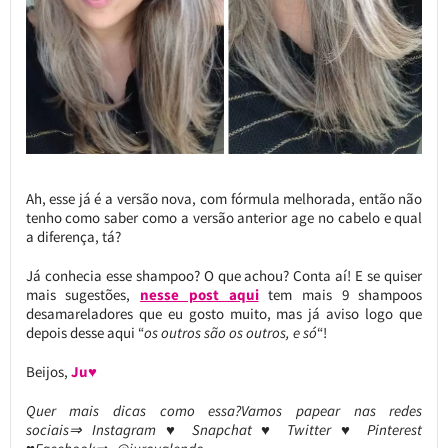
Ah, esse já é a versão nova, com fórmula melhorada, então não
tenho como saber como a versão anterior age no cabelo e qual
a diferença, tá?
Já conhecia esse shampoo? O que achou? Conta aí! E se quiser
mais sugestões,
nesse post aqui
tem mais 9 shampoos
desamareladores que eu gosto muito, mas já aviso logo que
depois desse aqui “
os outros são os outros, e só
“!
Beijos,
Ju♥
Quer mais dicas como essa?Vamos papear nas redes
sociais⇒ Instagram ♥ Snapchat ♥ Twitter ♥ Pinterest