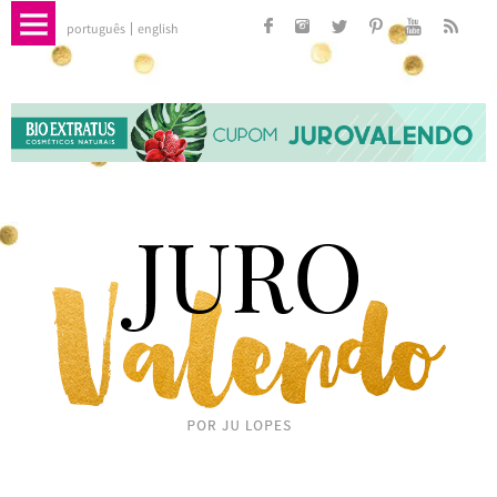
português
english