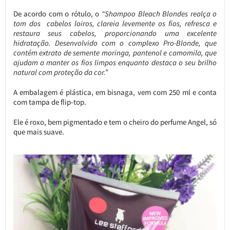
De acordo com o rótulo, o
“Shampoo Bleach Blondes realça o
tom dos cabelos loiros, clareia levemente os fios, refresca e
restaura seus cabelos, proporcionando uma excelente
hidratação. Desenvolvido com o complexo Pro-Blonde, que
contém extrato de semente moringa, pantenol e camomila, que
ajudam a manter os fios limpos enquanto destaca o seu brilho
natural com proteção da cor.”
A embalagem é plástica, em bisnaga, vem com 250 ml e conta
com tampa de flip-top.
Ele é roxo, bem pigmentado e tem o cheiro do perfume Angel, só
que mais suave.