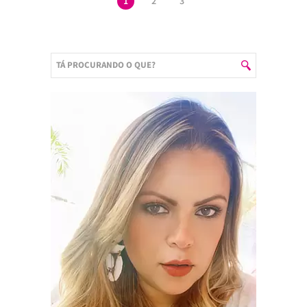
1
2
3