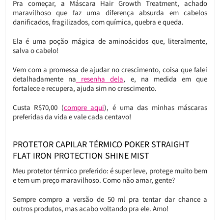
Pra começar, a Máscara Hair Growth Treatment, achado
maravilhoso que faz uma diferença absurda em cabelos
danificados, fragilizados, com química, quebra e queda.
Ela é uma poção mágica de aminoácidos que, literalmente,
salva o cabelo!
Vem com a promessa de ajudar no crescimento, coisa que falei
detalhadamente na
resenha dela
, e, na medida em que
fortalece e recupera, ajuda sim no crescimento.
Custa R$70,00 (
compre aqui
), é uma das minhas máscaras
preferidas da vida e vale cada centavo!
PROTETOR CAPILAR TÉRMICO POKER STRAIGHT
FLAT IRON PROTECTION SHINE MIST
Meu protetor térmico preferido: é super leve, protege muito bem
e tem um preço maravilhoso. Como não amar, gente?
Sempre compro a versão de 50 ml pra tentar dar chance a
outros produtos, mas acabo voltando pra ele. Amo!