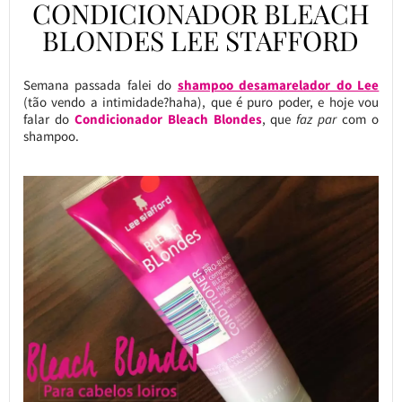
CONDICIONADOR BLEACH
BLONDES LEE STAFFORD
Semana passada falei do
shampoo desamarelador do Lee
(tão vendo a intimidade?haha), que é puro poder, e hoje vou
falar do
Condicionador Bleach Blondes
, que
faz par
com o
shampoo.