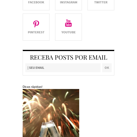
RECEBA POSTS POR EMAIL
Dicas rápidas!