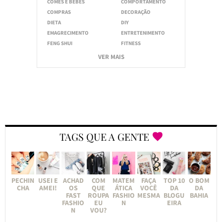
COMES E BEBES
COMPORTAMENTO
COMPRAS
DECORAÇÃO
DIETA
DIY
EMAGRECIMENTO
ENTRETENIMENTO
FENG SHUI
FITNESS
VER MAIS
TAGS QUE A GENTE
PECHIN
USEI E
ACHAD
COM
MATEM
FAÇA
TOP 10
O BOM
CHA
AMEI!
OS
QUE
ÁTICA
VOCÊ
DA
DA
FAST
ROUPA
FASHIO
MESMA
BLOGU
BAHIA
FASHIO
EU
N
EIRA
N
VOU?