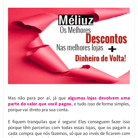
Mas não para por aí, já que
algumas lojas devolvem uma
parte do valor que você pagou
, e tudo isso de forma simples,
porque vai direto pra sua conta.
E fiquem tranquilas que é seguro! Eles conseguem fazer isso
porque têm parcerias com todas essas lojas, que os pagam a
cada compra que nós fazemos, só que ao invés de ficarem com