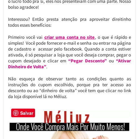
o lucro todo pra si, eles nos presenteiam com uma parte. Nosso
bolso agradece!
Interessou? Então presta atenção pra aproveitar direitinho
todos esses benefícios:
Primeiro você vai
criar uma conta no site
, o que é rápido e
simples! Você pode fornecer e-mail e senha ou entrar na página
de cadastro e acessar pelo facebook. Quando a conta estiver
ativada, é só pesquisar a loja que você deseja comprar, pegar o
cupom desejado e clicar em
“Pegar Desconto”
ou
“Ativar
Dinheiro de Volta”
.
Não esqueça de observar tanto as condições quanto as
instruções do cupom escolhido, porque pra ter acesso ao
desconto ou ao “dinheiro de volta” você tem que clicar no link
da loja disponível lá no Méliuz.
Salvar