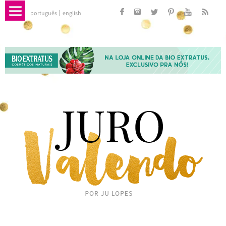
português
english