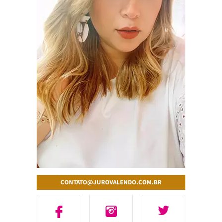
CONTATO@JUROVALENDO.COM.BR