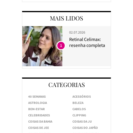
MAIS LIDOS
02.07.2026
Retinal Celimax:
resenha completa
1
CATEGORIAS
40 SEMANAS
ACESSÓRIOS
ASTROLOGIA
BELEZA
BEM-ESTAR
CABELOS
CELEBRIDADES
CLIPPING
COISAS DA BAHIA
COISAS DA JU
COISAS DE JEE
COISAS DO JAPÃO