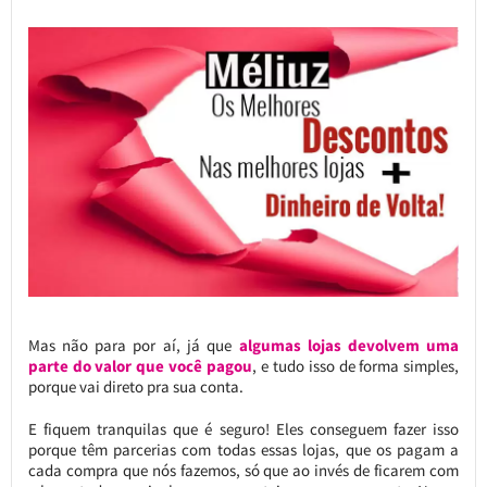
Mas não para por aí, já que
algumas lojas devolvem uma
parte do valor que você pagou
, e tudo isso de forma simples,
porque vai direto pra sua conta.
E fiquem tranquilas que é seguro! Eles conseguem fazer isso
porque têm parcerias com todas essas lojas, que os pagam a
cada compra que nós fazemos, só que ao invés de ficarem com