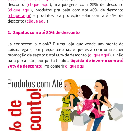
desconto (
clique aqui
), maquiagens com 35% de desconto
(
clique aqui
), produtos pra pele com até 40% de desconto
(
clique aqui
) e produtos pra proteção solar com até 45% de
desconto (
clique aqui
).
2. Sapatos com até 80% de desconto
Já conhecem a olook? É uma loja que vende um monte de
coisas legais, por preços bacanas e que está com uma super
promoção de sapatos: até 80% de desconto (
clique aqui
). E não
para por aí não, porque tá tendo a
liquida de inverno com até
70% de desconto!
Pra conferir
clique aqui.