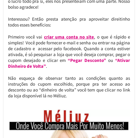
o lucro todo pra si, eles nos presenteiam com uma parte. Nosso
bolso agradece!
Interessou? Então presta atenção pra aproveitar direitinho
todos esses benefícios:
Primeiro você vai
criar uma conta no site
, o que é rápido e
simples! Você pode fornecer e-mail e senha ou entrar na página
de cadastro e acessar pelo facebook. Quando a conta estiver
ativada, é só pesquisar a loja que você deseja comprar, pegar o
cupom desejado e clicar em
“Pegar Desconto”
ou
“Ativar
Dinheiro de Volta”
.
Não esqueça de observar tanto as condições quanto as
instruções do cupom escolhido, porque pra ter acesso ao
desconto ou ao “dinheiro de volta” você tem que clicar no link
da loja disponível lá no Méliuz.