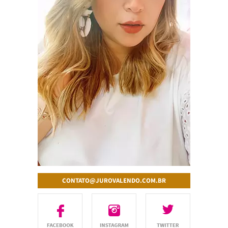
CONTATO@JUROVALENDO.COM.BR