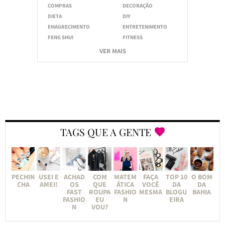
COMPRAS
DECORAÇÃO
DIETA
DIY
EMAGRECIMENTO
ENTRETENIMENTO
FENG SHUI
FITNESS
VER MAIS
TAGS QUE A GENTE
PECHIN
USEI E
ACHAD
COM
MATEM
FAÇA
TOP 10
O BOM
CHA
AMEI!
OS
QUE
ÁTICA
VOCÊ
DA
DA
FAST
ROUPA
FASHIO
MESMA
BLOGU
BAHIA
FASHIO
EU
N
EIRA
N
VOU?