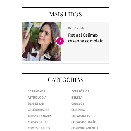
MAIS LIDOS
02.07.2026
Retinal Celimax:
resenha completa
1
CATEGORIAS
40 SEMANAS
ACESSÓRIOS
ASTROLOGIA
BELEZA
BEM-ESTAR
CABELOS
CELEBRIDADES
CLIPPING
COISAS DA BAHIA
COISAS DA JU
COISAS DE JEE
COISAS DO JAPÃO
COMES E BEBES
COMPORTAMENTO