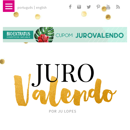
português
english