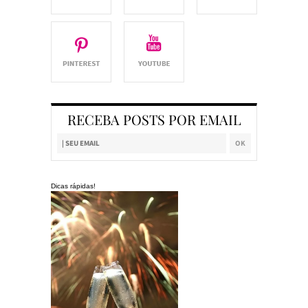
RECEBA POSTS POR EMAIL
Dicas rápidas!