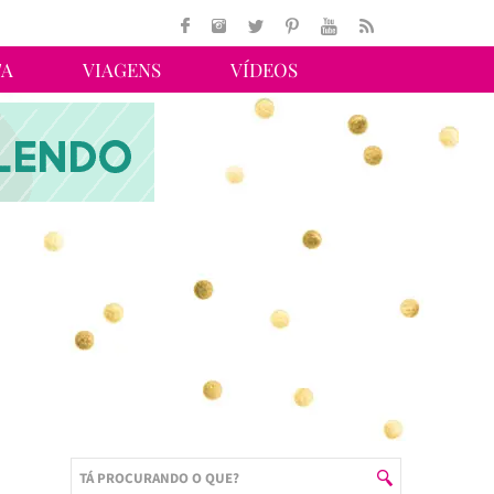
TA
VIAGENS
VÍDEOS