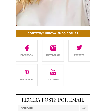
CONTATO@JUROVALENDO.COM.BR
RECEBA POSTS POR EMAIL