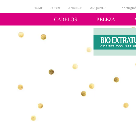
HOME
SOBRE
ANUNCIE
ARQUIVOS
portuguê
CABELOS
BELEZA