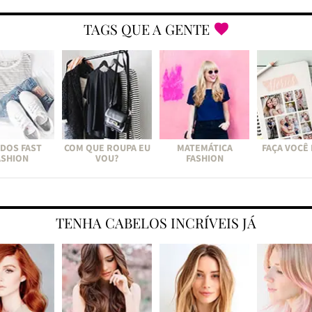
TAGS QUE A GENTE
DOS FAST
COM QUE ROUPA EU
MATEMÁTICA
FAÇA VOCÊ
ASHION
VOU?
FASHION
TENHA CABELOS INCRÍVEIS JÁ