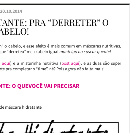
20.10.2014
ANTE: PRA “DERRETER” O
ABELO!
 o cabelo, e esse efeito é mais comum em máscaras nutritivas,
 que “derreteu” meu cabelo igual
manteiga no cuscuz quente
!
t aqui
) e a misturinha nutritiva (
post aqui
), e as duas são super
e pra completar o “time”, né? Pois agora não falta mais!
NTE: O QUEVOCÊ VAI PRECISAR
s de máscara hidratante