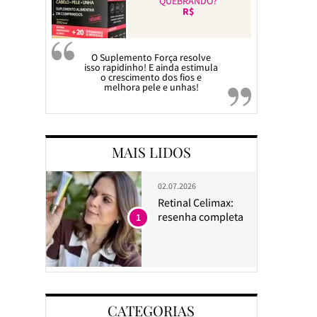
QUEBRANDO?
R$
O Suplemento Força resolve
isso rapidinho! E ainda estimula
o crescimento dos fios e
melhora pele e unhas!
MAIS LIDOS
02.07.2026
Retinal Celimax:
resenha completa
1
CATEGORIAS