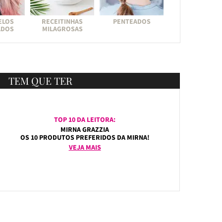
ELOS
RECEITINHAS
PENTEADOS
ADOS
MILAGROSAS
TEM QUE TER
TOP 10 DA LEITORA:
MIRNA GRAZZIA
OS 10 PRODUTOS PREFERIDOS DA MIRNA!
VEJA MAIS