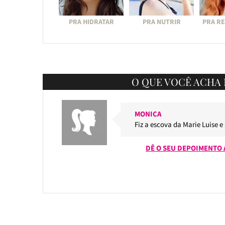
PRA HIDRATAR
PRA NUTRIR
PRA R
O QUE VOCÊ ACHA 
MONICA
Fiz a escova da Marie Luise e
DÊ O SEU DEPOIMENTO 