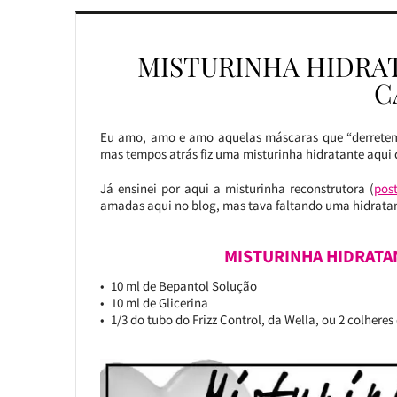
MISTURINHA HIDRAT
C
Eu amo, amo e amo aquelas máscaras que “derretem”
mas tempos atrás fiz uma misturinha hidratante aqui
Já ensinei por aqui a misturinha reconstrutora (
pos
amadas aqui no blog, mas tava faltando uma hidratant
MISTURINHA HIDRATA
10 ml de Bepantol Solução
10 ml de Glicerina
1/3 do tubo do Frizz Control, da Wella, ou 2 colhere