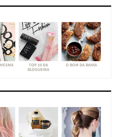
 MESMA
TOP 10 DA
O BOM DA BAHIA
BLOGUEIRA