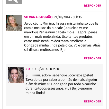
RESPONDER
SILVANA GUSMÃO
21/10/2014 - 05h36
Ju do céu… Mimina, fiz essa misturinha so que fiz
com o meu sos da biocale ( aquele q vc me
mandou) Pense num cabelo mole…agora, pense
em um mais mole ainda. Uso tantos produtos
caros mais nenhum deu tanta emoliencia.
Obrigada minha linda pela dica. Vc é demais. Aliás
sei disso a muitos anos. Bjo
RESPONDER
JU
21/10/2014 - 09h50
Siiiiiiiiiiiii, adorei saber que você fez e gostei!
Tava doida pra saber a opinião de mais alguém
além de mim! <3 E obrigada por todo o carinho
durante todos esses anos, viu? Beijo enorme
minha linda!
RESPONDER