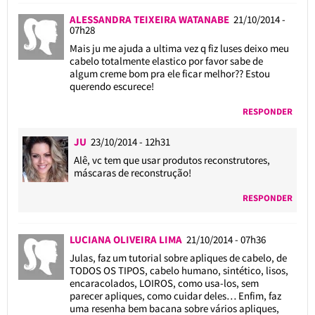
ALESSANDRA TEIXEIRA WATANABE
21/10/2014 -
07h28
Mais ju me ajuda a ultima vez q fiz luses deixo meu
cabelo totalmente elastico por favor sabe de
algum creme bom pra ele ficar melhor?? Estou
querendo escurece!
RESPONDER
JU
23/10/2014 - 12h31
Alê, vc tem que usar produtos reconstrutores,
máscaras de reconstrução!
RESPONDER
LUCIANA OLIVEIRA LIMA
21/10/2014 - 07h36
Julas, faz um tutorial sobre apliques de cabelo, de
TODOS OS TIPOS, cabelo humano, sintético, lisos,
encaracolados, LOIROS, como usa-los, sem
parecer apliques, como cuidar deles… Enfim, faz
uma resenha bem bacana sobre vários apliques,