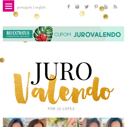
português
english