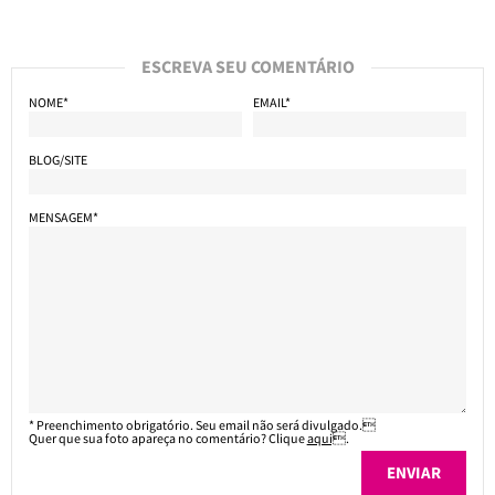
ESCREVA SEU COMENTÁRIO
NOME*
EMAIL*
BLOG/SITE
MENSAGEM*
* Preenchimento obrigatório. Seu email não será divulgado.
Quer que sua foto apareça no comentário? Clique
aqui
.