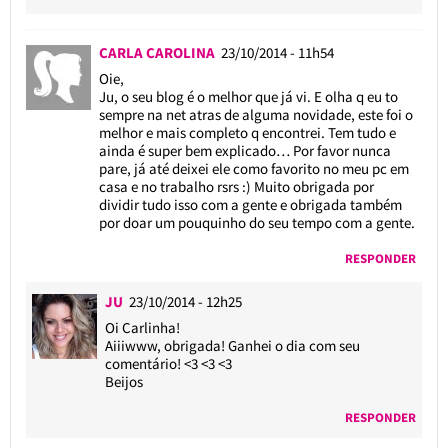
CARLA CAROLINA
23/10/2014 - 11h54
Oie,
Ju, o seu blog é o melhor que já vi. E olha q eu to
sempre na net atras de alguma novidade, este foi o
melhor e mais completo q encontrei. Tem tudo e
ainda é super bem explicado… Por favor nunca
pare, já até deixei ele como favorito no meu pc em
casa e no trabalho rsrs :) Muito obrigada por
dividir tudo isso com a gente e obrigada também
por doar um pouquinho do seu tempo com a gente.
RESPONDER
JU
23/10/2014 - 12h25
Oi Carlinha!
Aiiiwww, obrigada! Ganhei o dia com seu
comentário! <3 <3 <3
Beijos
RESPONDER