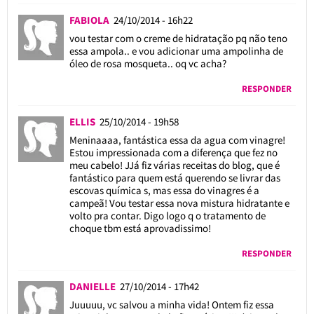
FABIOLA
24/10/2014 - 16h22
vou testar com o creme de hidratação pq não teno
essa ampola.. e vou adicionar uma ampolinha de
óleo de rosa mosqueta.. oq vc acha?
RESPONDER
ELLIS
25/10/2014 - 19h58
Meninaaaa, fantástica essa da agua com vinagre!
Estou impressionada com a diferença que fez no
meu cabelo! JJá fiz várias receitas do blog, que é
fantástico para quem está querendo se livrar das
escovas química s, mas essa do vinagres é a
campeã! Vou testar essa nova mistura hidratante e
volto pra contar. Digo logo q o tratamento de
choque tbm está aprovadissimo!
RESPONDER
DANIELLE
27/10/2014 - 17h42
Juuuuu, vc salvou a minha vida! Ontem fiz essa