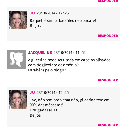
RESPONDER
JU
23/10/2014 - 12h26
Raquel, é sim, adoro óleo de abacate!
Beijos
RESPONDER
JACQUELINE
23/10/2014 - 11h52
A glicerina pode ser usada em cabelos alisados
com tioglicolato de amônia?
Parabéns pelo blog =*
RESPONDER
JU
23/10/2014 - 12h25
Jac, não tem problema não, glicerina tem em
90% das máscaras!
Obrigadaaa! <3
Beijos
RESPONDER