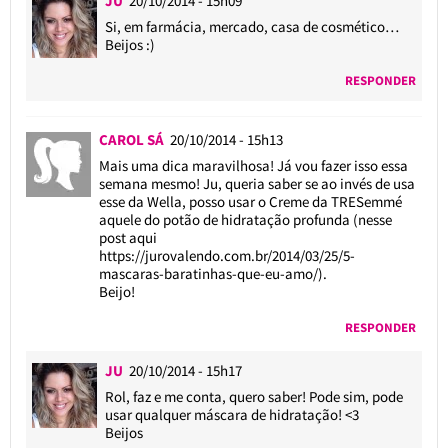
JU
20/10/2014 - 15h09
Si, em farmácia, mercado, casa de cosmético…
Beijos :)
RESPONDER
CAROL SÁ
20/10/2014 - 15h13
Mais uma dica maravilhosa! Já vou fazer isso essa
semana mesmo! Ju, queria saber se ao invés de usa
esse da Wella, posso usar o Creme da TRESemmé
aquele do potão de hidratação profunda (nesse
post aqui
https://jurovalendo.com.br/2014/03/25/5-
mascaras-baratinhas-que-eu-amo/
).
Beijo!
RESPONDER
JU
20/10/2014 - 15h17
Rol, faz e me conta, quero saber! Pode sim, pode
usar qualquer máscara de hidratação! <3
Beijos