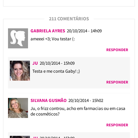
211 COMENTÁRIOS
GABRIELA AYRES
20/10/2014 - 14h09
ameeei <3; Vou testar (:
RESPONDER
JU
20/10/2014 - 15h09
Testa e me conta Gaby! ;)
RESPONDER
SILVANA GUSMÃO
20/10/2014 - 15h02
Ju, o frizz controu, acho em farmacias ou em casa
de cosméticos?
RESPONDER