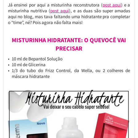
Já ensinei por aqui a misturinha reconstrutora (
post aqui
) e a
misturinha nutritiva (
post aqui
), e as duas são super amadas
aqui no blog, mas tava faltando uma hidratante pra completar
o “time”, né? Pois agora não falta mais!
MISTURINHA HIDRATANTE: O QUEVOCÊ VAI
PRECISAR
10 ml de Bepantol Solução
10 ml de Glicerina
1/3 do tubo do Frizz Control, da Wella, ou 2 colheres de
máscara hidratante