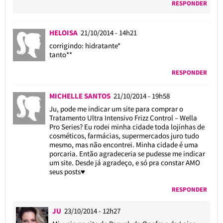
RESPONDER
HELOISA
21/10/2014 - 14h21
corrigindo: hidratante*
tanto**
RESPONDER
MICHELLE SANTOS
21/10/2014 - 19h58
Ju, pode me indicar um site para comprar o
Tratamento Ultra Intensivo Frizz Control – Wella
Pro Series? Eu rodei minha cidade toda lojinhas de
cosméticos, farmácias, supermercados juro tudo
mesmo, mas não encontrei. Minha cidade é uma
porcaria. Então agradeceria se pudesse me indicar
um site. Desde já agradeço, e só pra constar AMO
seus posts♥
RESPONDER
JU
23/10/2014 - 12h27