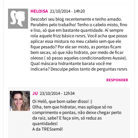
HELOISA
21/10/2014 - 14h20
Descobri seu blog recentemente e tenho amado.
Parabéns pelo trabalho! Tenho o cabelo misto, fino
e liso, só que em bastante quantidade. Aí sempre
rola aquele frizz básico rsrsrs. Você acha que posso
aplicar essa mistura no meu cabelo sem que ele
fique pesado? Por ele ser misto, as pontas ficam
bem secas, só que não hidrato, por medo de ficar
oleoso ( só passo aqueles condicionadores Aussie).
Qual máscara hidrantante barata você me
indicaria? Desculpe pelos tanto de perguntas rsrsrs
RESPONDER
JU
23/10/2014 - 12h34
Oi Helô, que bom saber disso! :)
Olha, tem que hidratar, mas aplique só no
comprimento e pontas, não deixe chegar perto
da raiz, sabe? E faça sim, só reduz as
quantidades!
A da TRESsemé!