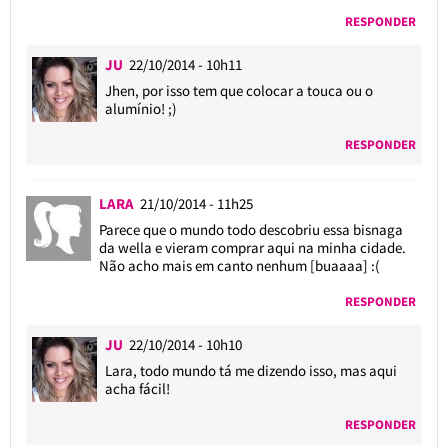
RESPONDER
JU
22/10/2014 - 10h11
Jhen, por isso tem que colocar a touca ou o
alumínio! ;)
RESPONDER
LARA
21/10/2014 - 11h25
Parece que o mundo todo descobriu essa bisnaga
da wella e vieram comprar aqui na minha cidade.
Não acho mais em canto nenhum [buaaaa] :(
RESPONDER
JU
22/10/2014 - 10h10
Lara, todo mundo tá me dizendo isso, mas aqui
acha fácil!
RESPONDER