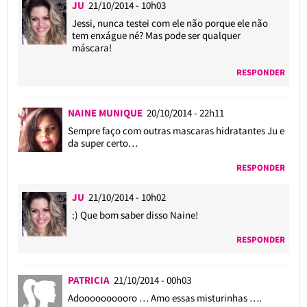
JU
21/10/2014 - 10h03
Jessi, nunca testei com ele não porque ele não
tem enxágue né? Mas pode ser qualquer
máscara!
RESPONDER
NAINE MUNIQUE
20/10/2014 - 22h11
Sempre faço com outras mascaras hidratantes Ju e
da super certo…
RESPONDER
JU
21/10/2014 - 10h02
:) Que bom saber disso Naine!
RESPONDER
PATRICIA
21/10/2014 - 00h03
Adoooooooooro … Amo essas misturinhas ….