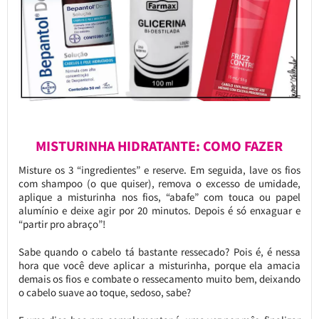
MISTURINHA HIDRATANTE: COMO FAZER
Misture os 3 “ingredientes” e reserve. Em seguida, lave os fios
com shampoo (o que quiser), remova o excesso de umidade,
aplique a misturinha nos fios, “abafe” com touca ou papel
alumínio e deixe agir por 20 minutos. Depois é só enxaguar e
“partir pro abraço”!
Sabe quando o cabelo tá bastante ressecado? Pois é, é nessa
hora que você deve aplicar a misturinha, porque ela amacia
demais os fios e combate o ressecamento muito bem, deixando
o cabelo suave ao toque, sedoso, sabe?