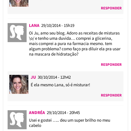
RESPONDER
LANA
29/10/2014 - 15h19
Oi Ju, amo seu blog. Adoro as receitas de misturas
\o/ e tenho uma duvida… comprei a glicerina,
mais comprei a pura na farmacia mesmo. tem
algum problema? como faço pra diluir ela pra usar
na mascara de hidratação?
RESPONDER
JU
30/10/2014 - 12h42
É ela mesmo Lana, só é misturar!
RESPONDER
ANDRÉA
29/10/2014 - 20h45
Usei e gostei ….. deu um super brilho no meu
cabelo