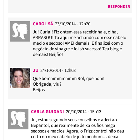
RESPONDER
CAROL SÁ
23/10/2014 - 12h20
Ju! Guria!! Fiz ontem essa receitinha e, olha,
ARRASOU! To aqui me achando com esse cabelo
macio e sedoso! AMEI demais! E finalizei com o
negócio de vinagre e foi só sucesso! Teu blog é
demais! Beijão!
JU
24/10/2014 - 12h03
Que bommmmmmmm Rol, que bom!
Obrigada, viu?
Beijos
CARLA GUIDANI
20/10/2014 - 15h13
Ju, estou seguindo seus conselhos e aderi ao
Bepantol, que realmente deixa os fios mega
sedosos e macios. Agora, o Frizz control não deu
certo no meu cabelo de jeito nenhum… deixa