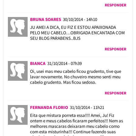
RESPONDER
BRUNA SOARES
30/10/2014 - 14h10
JU AMEI A DICA, EU FIZ E ESTOU APAIXONADA
PELO MEU CABELO…OBRIGADA ENCANTADA COM
SEU BLOG PARABENS..BJS
RESPONDER
BIANCA
31/10/2014 - 07h39
Oi, usei mas meu cabelo ficou grudento, tive que
lavar novamente. No chuveiro mesmo senti meu
cabelo grudento. Mas ficou sedoso.
RESPONDER
FERNANDA FLORIO
31/10/2014 - 11h21
Eita que mistura porreta essa!!!! Amei, Ju! Fiz
ontem e meus cabelos ficaram perfeitos!!! Nem as
melhores mascaras deixaram meu cabelo como
com esta misturinha!!! Continue fazendo suas