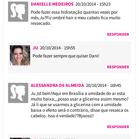
DANIELLE MEDEIROS
20/10/2014 - 15h23
Pode fazer essa hidratação quantas vezes por
mês,Ju?Fiz ombré hair e meu cabelo fica muito
ressecado.
RESPONDER
JU
20/10/2014 - 15h55
Pode fazer sempre que quiser Dani!
RESPONDER
ALESSANDRA DE ALMEIDA
20/10/2014 - 16h45
Ju ,td bem?Aqui em Brasília a umidade do ar esta
muito baixa,,,posso usar a glicerina assim mesmo?
Já li que se usarmos a glicerina com a umidade
baixa o efeito será o contrário, disse que resseca os
cabelos. Isso é verdade??Bjooss!!
RESPONDER