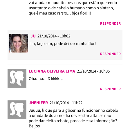
vai ajudar muuuuito pessoas que estão querendo
usar tanto o de cabelo humano como o sinteco,
que é meu caso rsrsrs… bjos flor!!!!
RESPONDER
JU
21/10/2014 - 10h02
Lu, faço sim, pode deixar minha flor!
RESPONDER
LUCIANA OLIVEIRA LIMA
21/10/2014 - 10h35
Obaaaaa :D kkkk…
RESPONDER
JHENIFER
21/10/2014 - 11h22
Juuuu, li que para a glicerina funcionar no cabelo
a umidade do ar no dia deve estar alta, se não
pode dar efeito rebote, procede essa informação?
Beijos