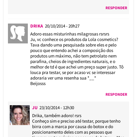
RESPONDER
DRIKA
20/10/2014 - 20h27
Adoro essas misturinhas milagrosas rsrsrs
Ju, vc conhece os produtos da Lola cosmetics?
Tava dando uma pesquisada sobre eles e pelo
pouco que entendo achei a composição dos
produtos um máximo, não tem petrolato nem
parafina, cheios de ingredientes naturais, e o
melhor de td é que achei um preço super justo. Tô
louca pra testar, se por acaso vc se interessar
adoraria ver uma resenha sua *__*
Beijosss
RESPONDER
JU
23/10/2014 - 12h30
Drika, também adoro! rsrs
Conheço sim e preciso até testar, porque tenho
birra com a marca por causa do botox e do
posicionamento deles com as pessoas que