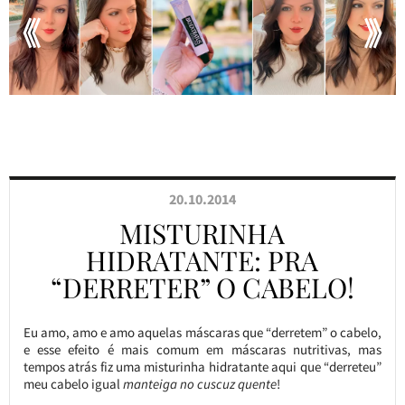
20.10.2014
MISTURINHA
HIDRATANTE: PRA
“DERRETER” O CABELO!
Eu amo, amo e amo aquelas máscaras que “derretem” o cabelo,
e esse efeito é mais comum em máscaras nutritivas, mas
tempos atrás fiz uma misturinha hidratante aqui que “derreteu”
meu cabelo igual
manteiga no cuscuz quente
!