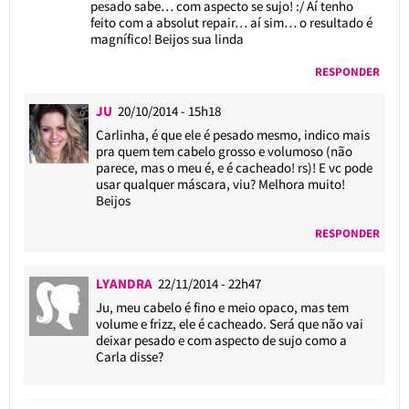
pesado sabe… com aspecto se sujo! :/ Aí tenho
feito com a absolut repair… aí sim… o resultado é
magnífico! Beijos sua linda
RESPONDER
JU
20/10/2014 - 15h18
Carlinha, é que ele é pesado mesmo, indico mais
pra quem tem cabelo grosso e volumoso (não
parece, mas o meu é, e é cacheado! rs)! E vc pode
usar qualquer máscara, viu? Melhora muito!
Beijos
RESPONDER
LYANDRA
22/11/2014 - 22h47
Ju, meu cabelo é fino e meio opaco, mas tem
volume e frizz, ele é cacheado. Será que não vai
deixar pesado e com aspecto de sujo como a
Carla disse?