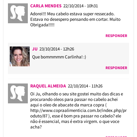
CARLA MENDES
22/10/2014 - 10h31
Adorei!!! Meu cabelo estava super ressecado.
Estava no desespero pensando em cortar. Muito
Obrigada!!!!!
RESPONDER
JU
23/10/2014 - 12h26
Que bommmmm Carlinha! :)
RESPONDER
RAQUEL ALMEIDA
22/10/2014 - 11h26
Oi Ju, olhando o seu site gostei muito das dicas e
procurando oleos para passar no cabelo achei
aqui o oleo de abacate da marca copra (
http://www.copraalimenticia.com.br/index.php/pr
oduto/87
), esse é bom pra passar no cabelo? ele
não é essencial, mas é extra virgem. o que voce
acha?