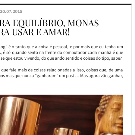
20.07.2015
A EQUILÍBRIO, MONAS
RA USAR E AMAR!
og” é o tanto que a coisa é pessoal, e por mais que eu tenha um
sts, é só quando sento na frente do computador cada manhã é que
ase que estou vivendo, do que ando sentido e coisas do tipo, sabe?
 que fale mais de coisas relacionadas a isso, coisas que, de uma
mpos mas que nunca “ganharam” um post … Mas agora vão ganhar,