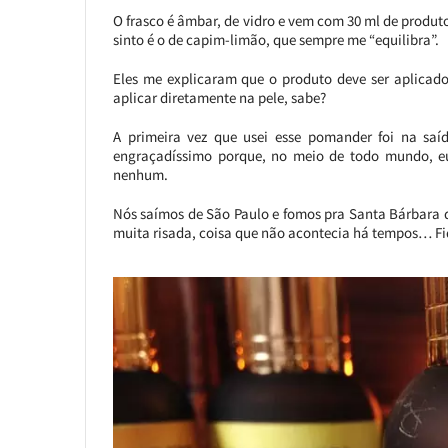
O frasco é âmbar, de vidro e vem com 30 ml de produto
sinto é o de capim-limão, que sempre me “equilibra”.
Eles me explicaram que o produto deve ser aplicad
aplicar diretamente na pele, sabe?
A primeira vez que usei esse pomander foi na saí
engraçadíssimo porque, no meio de todo mundo, e
nenhum.
Nós saímos de São Paulo e fomos pra Santa Bárbara do
muita risada, coisa que não acontecia há tempos… F