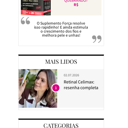
QUEBRANDO?
R$
O Suplemento Força resolve
isso rapidinho! E ainda estimula
o crescimento dos fios e
melhora pele e unhas!
MAIS LIDOS
02.07.2026
Retinal Celimax:
resenha completa
1
CATEGORIAS