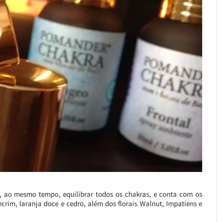
, ao mesmo tempo, equilibrar todos os chakras, e conta com os
ecrim, laranja doce e cedro, além dos florais Walnut, Impatiens e