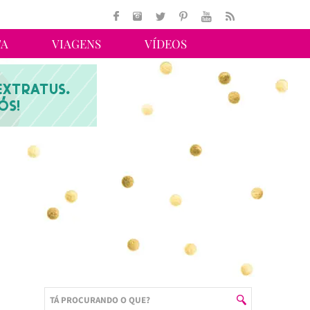
TA
VIAGENS
VÍDEOS