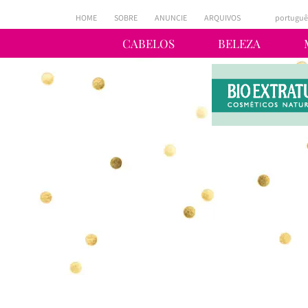
HOME
SOBRE
ANUNCIE
ARQUIVOS
portuguê
CABELOS
BELEZA