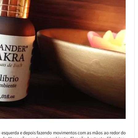
 esquerda e depois fazendo movimentos com as mãos ao redor do