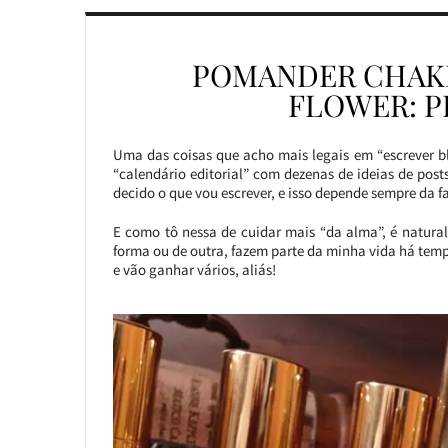
POMANDER CHAKR
FLOWER: P
Uma das coisas que acho mais legais em “escrever bl
“calendário editorial” com dezenas de ideias de po
decido o que vou escrever, e isso depende sempre da f
E como tô nessa de cuidar mais “da alma”, é natural
forma ou de outra, fazem parte da minha vida há te
e vão ganhar vários, aliás!