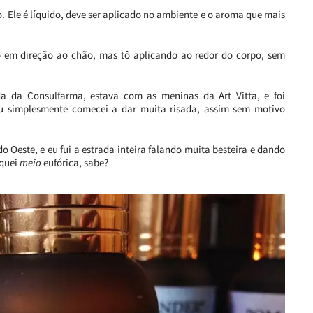
. Ele é líquido, deve ser aplicado no ambiente e o aroma que mais
o em direção ao chão, mas tô aplicando ao redor do corpo, sem
da da Consulfarma, estava com as meninas da Art Vitta, e foi
u simplesmente comecei a dar muita risada, assim sem motivo
 Oeste, e eu fui a estrada inteira falando muita besteira e dando
iquei
meio
eufórica, sabe?