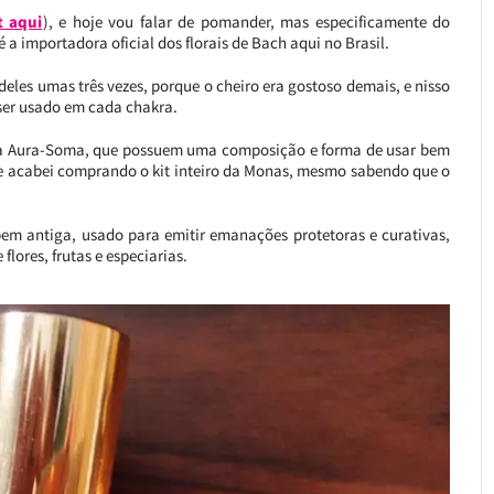
t aqui
), e hoje vou falar de pomander, mas especificamente do
 a importadora oficial dos florais de Bach aqui no Brasil.
eles umas três vezes, porque o cheiro era gostoso demais, e nisso
ser usado em cada chakra.
da Aura-Soma, que possuem uma composição e forma de usar bem
 que acabei comprando o kit inteiro da Monas, mesmo sabendo que o
m antiga, usado para emitir emanações protetoras e curativas,
ores, frutas e especiarias.