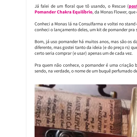
Já falei de um floral que tô usando, o Rescue (
pos
Pomander Chakra Equilíbrio
, da Monas Flower, que é
Conheci a Monas lá na Consulfarma e voltei no stand d
conheci o lançamento deles, um kit de pomander pra 
Bom, já uso pomander há muitos anos, mas são os 
diferente, mas gostei tanto da ideia (e do preço rs)
certo seria comprar (e usar) apenas um de cada vez.
Pra quem não conhece, o pomander é uma criação be
sendo, na verdade, o nome de um buquê perfumado de fl