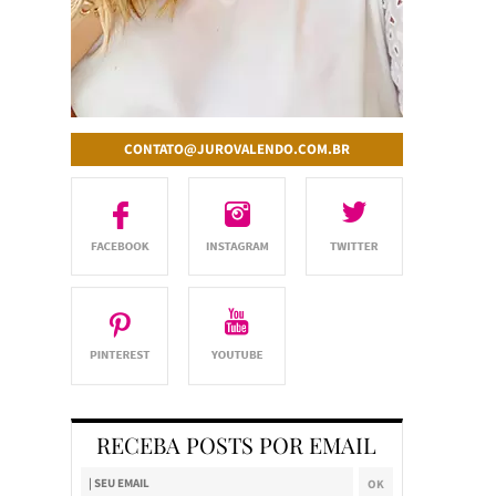
CONTATO@JUROVALENDO.COM.BR
RECEBA POSTS POR EMAIL