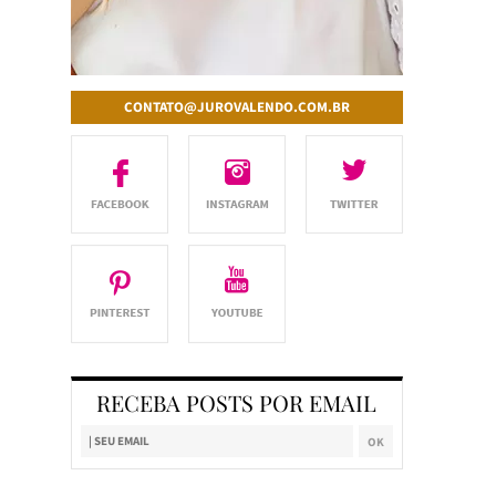
CONTATO@JUROVALENDO.COM.BR
RECEBA POSTS POR EMAIL