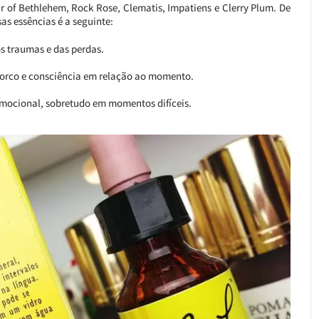
ar of Bethlehem, Rock Rose, Clematis, Impatiens e Clerry Plum. De
as essências é a seguinte:
s traumas e das perdas.
 forco e consciência em relação ao momento.
 emocional, sobretudo em momentos difíceis.