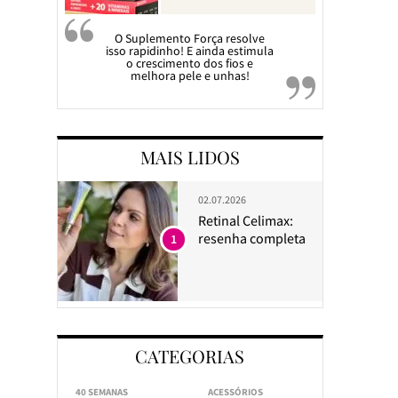
O Suplemento Força resolve
isso rapidinho! E ainda estimula
o crescimento dos fios e
melhora pele e unhas!
MAIS LIDOS
02.07.2026
Retinal Celimax:
resenha completa
1
CATEGORIAS
40 SEMANAS
ACESSÓRIOS