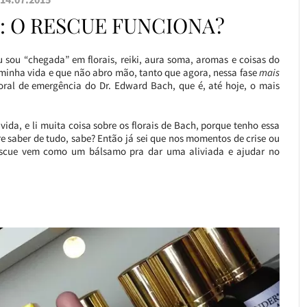
: O RESCUE FUNCIONA?
ou “chegada” em florais, reiki, aura soma, aromas e coisas do
a minha vida e que não abro mão, tanto que agora, nessa fase
mais
loral de emergência do Dr. Edward Bach, que é, até hoje, o mais
 vida, e li muita coisa sobre os florais de Bach, porque tenho essa
e saber de tudo, sabe? Então já sei que nos momentos de crise ou
escue vem como um bálsamo pra dar uma aliviada e ajudar no