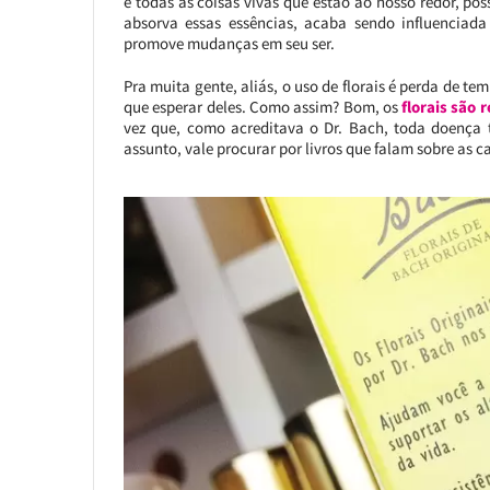
e todas as coisas vivas que estão ao nosso redor, po
absorva essas essências, acaba sendo influenciada 
promove mudanças em seu ser.
Pra muita gente, aliás, o uso de florais é perda de 
que esperar deles. Como assim? Bom, os
florais são
vez que, como acreditava o Dr. Bach, toda doença 
assunto, vale procurar por livros que falam sobre as