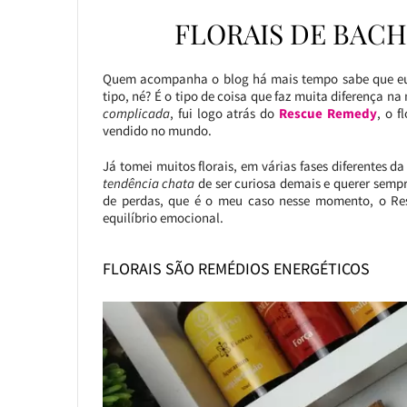
FLORAIS DE BACH
Quem acompanha o blog há mais tempo sabe que eu s
tipo, né? É o tipo de coisa que faz muita diferença n
complicada
, fui logo atrás do
Rescue Remedy
, o f
vendido no mundo.
Já tomei muitos florais, em várias fases diferentes da
tendência chata
de ser curiosa demais e querer sempr
de perdas, que é o meu caso nesse momento, o R
equilíbrio emocional.
FLORAIS SÃO REMÉDIOS ENERGÉTICOS