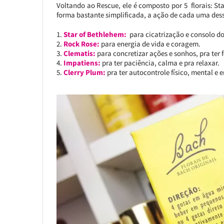
Voltando ao Rescue, ele é composto por 5 florais: St
forma bastante simplificada, a ação de cada uma dess
Star of Bethlehem:
para cicatrização e consolo do
Rock Rose:
para energia de vida e coragem.
Clematis:
para concretizar ações e sonhos, pra ter
Impatiens:
pra ter paciência, calma e pra relaxar.
Clerry Plum:
pra ter autocontrole físico, mental e