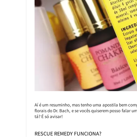
Aí é um resuminho, mas tenho uma apostila bem comp
florais do Dr. Bach, e se vocês quiserem posso falar 
tá? É só avisar!
RESCUE REMEDY FUNCIONA?