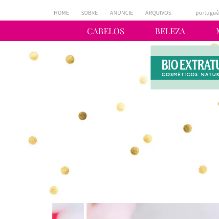
HOME
SOBRE
ANUNCIE
ARQUIVOS
portuguê
CABELOS
BELEZA