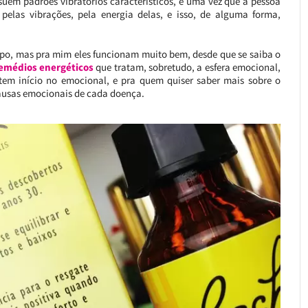
ssuem padrões vibratórios característicos, e uma vez que a pessoa
pelas vibrações, pela energia delas, e isso, de alguma forma,
tempo, mas pra mim eles funcionam muito bem, desde que se saiba o
 remédios energéticos
que tratam, sobretudo, a esfera emocional,
tem início no emocional, e pra quem quiser saber mais sobre o
 causas emocionais de cada doença.