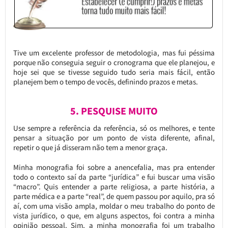
Tive um excelente professor de metodologia, mas fui péssima
porque não conseguia seguir o cronograma que ele planejou, e
hoje sei que se tivesse seguido tudo seria mais fácil, então
planejem bem o tempo de vocês, definindo prazos e metas.
5. PESQUISE MUITO
Use sempre a referência da referência, só os melhores, e tente
pensar a situação por um ponto de vista diferente, afinal,
repetir o que já disseram não tem a menor graça.
Minha monografia foi sobre a anencefalia, mas pra entender
todo o contexto saí da parte “jurídica” e fui buscar uma visão
“macro”. Quis entender a parte religiosa, a parte história, a
parte médica e a parte “real”, de quem passou por aquilo, pra só
aí, com uma visão ampla, moldar o meu trabalho do ponto de
vista jurídico, o que, em alguns aspectos, foi contra a minha
opinião pessoal. Sim, a minha monografia foi um trabalho