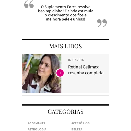
O Suplemento Força resolve
isso rapidinho! E ainda estimula
o crescimento dos fios e
melhora pele e unhas!
MAIS LIDOS
02.07.2026
Retinal Celimax:
resenha completa
1
CATEGORIAS
40 SEMANAS
ACESSÓRIOS
ASTROLOGIA
BELEZA