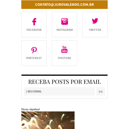
CONTATO@JUROVALENDO.COM.BR
RECEBA POSTS POR EMAIL
Dicas rápidas!