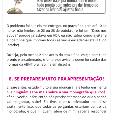
O problema foi que ela me entregou no prazo final (era até 10 da
noite, não lembro se 26 ou 28 de outubro) e foi um “Deus nos
acuda” porque já estava em PDF, eu não sabia como ajeitar e
ainda tinha que imprimir todas as vias e encadernar (tava tudo
lotado!).
Ou seja, pelo menos 2 dias antes do prazo final esteja com tudo
pronto e encadernado, e lembre de avisar a quem for cuidar das
normas da ABNT pra não ir além disso! rs
8. SE PREPARE MUITO PRA APRESENTAÇÃO!
Ensaie antes, estude muito a sua monografia e tenha em mente
que
ninguém sabe mais sobre a sua monografia que você
,
afinal, você que fez, então não precisa ter medo do que a banca
vai perguntar, sabe? Eu tive, e meu orientador me disse
exatamente isso, que todas as perguntas estariam dentro da
monografia, e que ninguém, além de mim, saberia responder