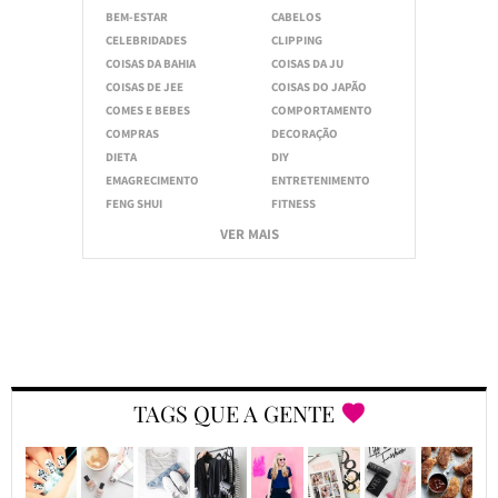
BEM-ESTAR
CABELOS
CELEBRIDADES
CLIPPING
COISAS DA BAHIA
COISAS DA JU
COISAS DE JEE
COISAS DO JAPÃO
COMES E BEBES
COMPORTAMENTO
COMPRAS
DECORAÇÃO
DIETA
DIY
EMAGRECIMENTO
ENTRETENIMENTO
FENG SHUI
FITNESS
VER MAIS
TAGS QUE A GENTE