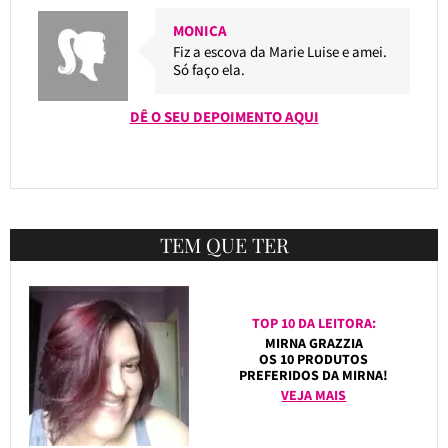
MONICA
Fiz a escova da Marie Luise e amei.
Só faço ela.
DÊ O SEU DEPOIMENTO AQUI
TEM QUE TER
TOP 10 DA LEITORA:
MIRNA GRAZZIA
OS 10 PRODUTOS
PREFERIDOS DA MIRNA!
VEJA MAIS