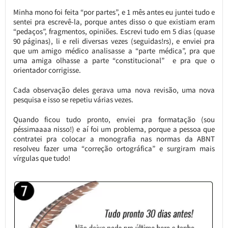
Minha mono foi feita “por partes”, e 1 mês antes eu juntei tudo e
sentei pra escrevê-la, porque antes disso o que existiam eram
“pedaços”, fragmentos, opiniões. Escrevi tudo em 5 dias (quase
90 páginas), li e reli diversas vezes (seguidas!rs), e enviei pra
que um amigo médico analisasse a “parte médica”, pra que
uma amiga olhasse a parte “constitucional” e pra que o
orientador corrigisse.
Cada observação deles gerava uma nova revisão, uma nova
pesquisa e isso se repetiu várias vezes.
Quando ficou tudo pronto, enviei pra formatação (sou
péssimaaaa nisso!) e aí foi um problema, porque a pessoa que
contratei pra colocar a monografia nas normas da ABNT
resolveu fazer uma “correção ortográfica” e surgiram mais
vírgulas que tudo!