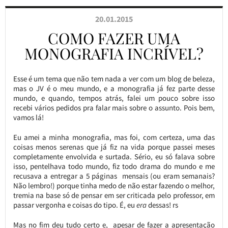
20.01.2015
COMO FAZER UMA
MONOGRAFIA INCRÍVEL?
Esse é um tema que não tem nada a ver com um blog de beleza,
mas o JV é o meu mundo, e a monografia já fez parte desse
mundo, e quando, tempos atrás, falei um pouco sobre isso
recebi vários pedidos pra falar mais sobre o assunto. Pois bem,
vamos lá!
Eu amei a minha monografia, mas foi, com certeza, uma das
coisas menos serenas que já fiz na vida porque passei meses
completamente envolvida e surtada. Sério, eu só falava sobre
isso, pentelhava todo mundo, fiz todo drama do mundo e me
recusava a entregar a 5 páginas mensais (ou eram semanais?
Não lembro!) porque tinha medo de não estar fazendo o melhor,
tremia na base só de pensar em ser criticada pelo professor, em
passar vergonha e coisas do tipo. É, eu
era
dessas! rs
Mas no fim deu tudo certo e, apesar de fazer a apresentação