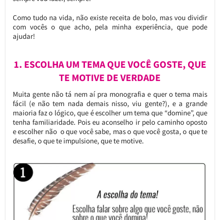
Como tudo na vida, não existe receita de bolo, mas vou dividir
com vocês o que acho, pela minha experiência, que pode
ajudar!
1. ESCOLHA UM TEMA QUE VOCÊ GOSTE, QUE
TE MOTIVE DE VERDADE
Muita gente não tá nem aí pra monografia e quer o tema mais
fácil (e não tem nada demais nisso, viu gente?), e a grande
maioria faz o lógico, que é escolher um tema que “domine”, que
tenha familiaridade. Pois eu aconselho ir pelo caminho oposto
e escolher não o que você sabe, mas o que você gosta, o que te
desafie, o que te impulsione, que te motive.