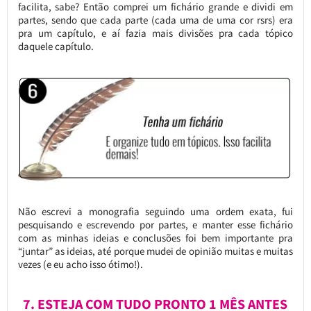
facilita, sabe? Então comprei um fichário grande e dividi em
partes, sendo que cada parte (cada uma de uma cor rsrs) era
pra um capítulo, e aí fazia mais divisões pra cada tópico
daquele capítulo.
Não escrevi a monografia seguindo uma ordem exata, fui
pesquisando e escrevendo por partes, e manter esse fichário
com as minhas ideias e conclusões foi bem importante pra
“juntar” as ideias, até porque mudei de opinião muitas e muitas
vezes (e eu acho isso ótimo!).
7. ESTEJA COM TUDO PRONTO 1 MÊS ANTES