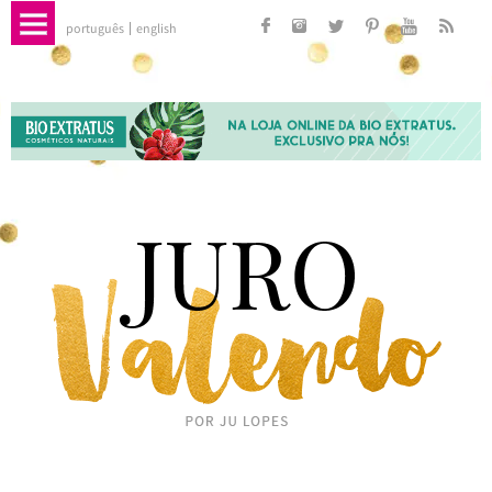
português
english