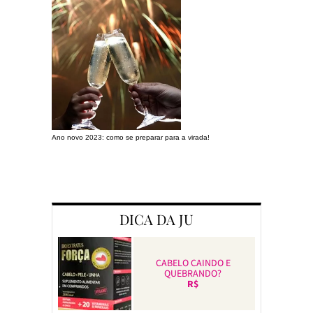
Ano novo 2023: como se preparar para a virada!
Preparando a c
DICA DA JU
CABELO CAINDO E
QUEBRANDO?
R$