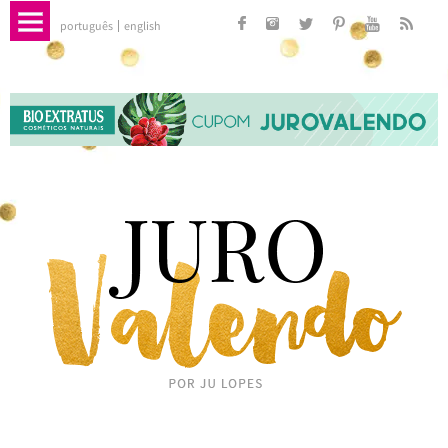
português
english