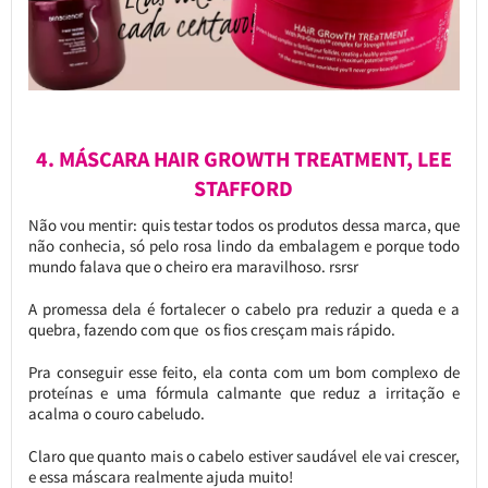
4. MÁSCARA HAIR GROWTH TREATMENT, LEE
STAFFORD
Não vou mentir: quis testar todos os produtos dessa marca, que
não conhecia, só pelo rosa lindo da embalagem e porque todo
mundo falava que o cheiro era maravilhoso. rsrsr
A promessa dela é fortalecer o cabelo pra reduzir a queda e a
quebra, fazendo com que os fios cresçam mais rápido.
Pra conseguir esse feito, ela conta com um bom complexo de
proteínas e uma fórmula calmante que reduz a irritação e
acalma o couro cabeludo.
Claro que quanto mais o cabelo estiver saudável ele vai crescer,
e essa máscara realmente ajuda muito!