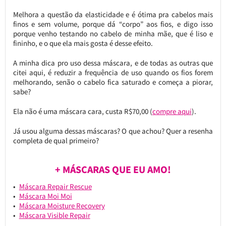
Melhora a questão da elasticidade e é ótima pra cabelos mais
finos e sem volume, porque dá “corpo” aos fios, e digo isso
porque venho testando no cabelo de minha mãe, que é liso e
fininho, e o que ela mais gosta é desse efeito.
A minha dica pro uso dessa máscara, e de todas as outras que
citei aqui, é reduzir a frequência de uso quando os fios forem
melhorando, senão o cabelo fica saturado e começa a piorar,
sabe?
Ela não é uma máscara cara, custa R$70,00 (
compre aqui
).
Já usou alguma dessas máscaras? O que achou? Quer a resenha
completa de qual primeiro?
+ MÁSCARAS QUE EU AMO!
Máscara Repair Rescue
Máscara Moi Moi
Máscara Moisture Recovery
Máscara Visible Repair