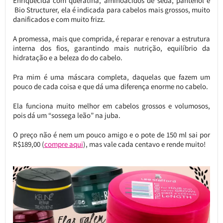
Enriquecida com queratina, aminoácidos de seda, pantenol e
Bio Structurer, ela é indicada para cabelos mais grossos, muito
danificados e com muito frizz.
A promessa, mais que comprida, é reparar e renovar a estrutura
interna dos fios, garantindo mais nutrição, equilíbrio da
hidratação e a beleza do do cabelo.
Pra mim é uma máscara completa, daquelas que fazem um
pouco de cada coisa e que dá uma diferença enorme no cabelo.
Ela funciona muito melhor em cabelos grossos e volumosos,
pois dá um “sossega leão” na juba.
O preço não é nem um pouco amigo e o pote de 150 ml sai por
R$189,00 (
compre aqui
), mas vale cada centavo e rende muito!