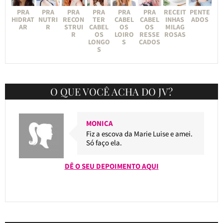
PRA
PRA
PRA
PRA
PRA
PRA
RECEIT
PENTE
HIDRAT
NUTRI
RECON
TER
CABEL
CABEL
INHAS
ADOS
AR
R
STRUI
CABEL
OS
OS
MILAG
R
OS
LOIRO
RESSE
ROSAS
LONGO
S
CADOS
S
O QUE VOCÊ ACHA DO JV?
MONICA
Fiz a escova da Marie Luise e amei.
Só faço ela.
DÊ O SEU DEPOIMENTO AQUI