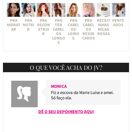
PRA
PRA
PRA
PRA
PRA
PRA
RECEIT
PENTE
HIDRAT
NUTRI
RECON
TER
CABEL
CABEL
INHAS
ADOS
AR
R
STRUI
CABEL
OS
OS
MILAG
R
OS
LOIRO
RESSE
ROSAS
LONGO
S
CADOS
S
O QUE VOCÊ ACHA DO JV?
MONICA
Fiz a escova da Marie Luise e amei.
Só faço ela.
DÊ O SEU DEPOIMENTO AQUI