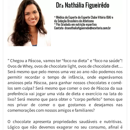
” Chegou a Páscoa, vamos ter “foco na dieta” e “foco na saúde”!
Ovos de Whey, ovos de chocolate light, ovos de chocolate diet…
Será mesmo que pelo menos uma vez ao ano não podemos nos
permitir recordar o tempo de infância, onde esperávamos
ansiosos pela Páscoa, para ganhar nossos chocolates e comê-
los sem culpa? Será mesmo que comer o ovo de Páscoa da sua
preferência vai jogar uma vida de dieta e exercício na lata do
lixo? Será mesmo que para obter o “corpo perfeito” temos que
nos privar de comer o que gostamos e desejamos nas
comemorações com nossos amigos e familiares?
O chocolate apresenta propriedades saudáveis e nutritivas.
Lógico que não devemos exagerar no seu consumo, afinal é