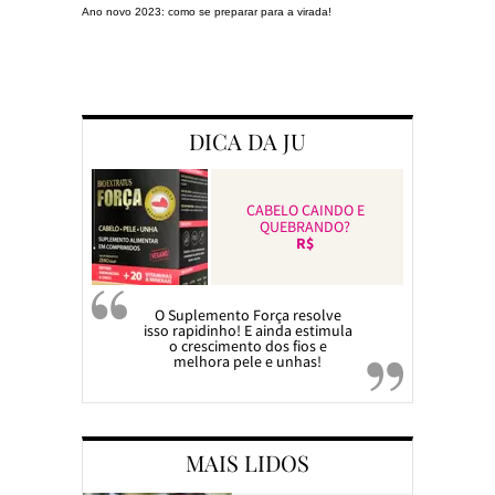
Ano novo 2023: como se preparar para a virada!
Preparando a c
DICA DA JU
CABELO CAINDO E
QUEBRANDO?
R$
O Suplemento Força resolve
isso rapidinho! E ainda estimula
o crescimento dos fios e
melhora pele e unhas!
MAIS LIDOS