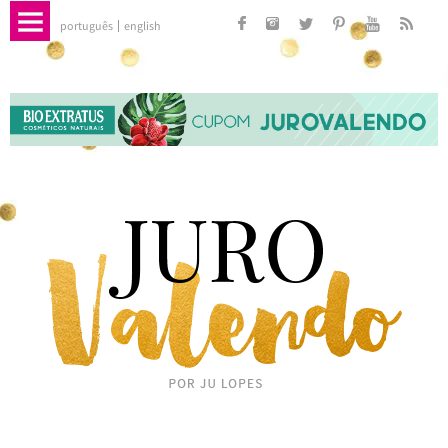
português
english