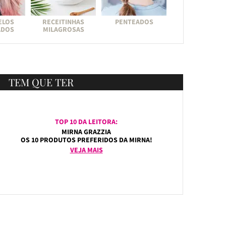
ELOS
RECEITINHAS
PENTEADOS
ADOS
MILAGROSAS
TEM QUE TER
TOP 10 DA LEITORA:
MIRNA GRAZZIA
OS 10 PRODUTOS PREFERIDOS DA MIRNA!
VEJA MAIS