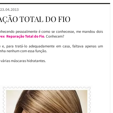
23.04.2013
AÇÃO TOTAL DO FIO
onhecendo pessoalmente é como se conhecesse, me mandou dois
ex Reparação Total do Fio
. Conhecem?
 e, para tratá-lo adequadamente em casa, faltava apenas um
tinha nenhum com essa função.
 várias máscaras hidratantes.