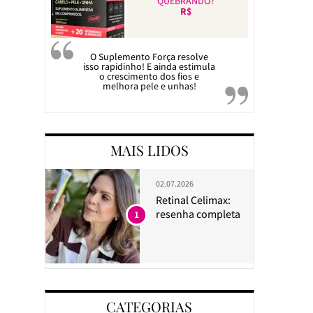
QUEBRANDO?
R$
O Suplemento Força resolve
isso rapidinho! E ainda estimula
o crescimento dos fios e
melhora pele e unhas!
MAIS LIDOS
02.07.2026
Retinal Celimax:
resenha completa
1
CATEGORIAS