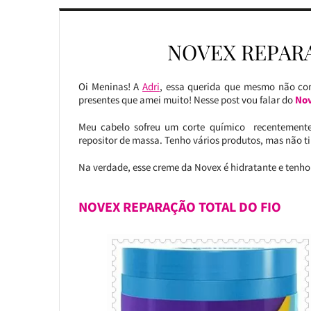
NOVEX REPAR
Oi Meninas! A
Adri
, essa querida que mesmo não c
presentes que amei muito! Nesse post vou falar do
Nov
Meu cabelo sofreu um corte químico recentemente
repositor de massa. Tenho vários produtos, mas não 
Na verdade, esse creme da Novex é hidratante e tenho
NOVEX REPARAÇÃO TOTAL DO FIO