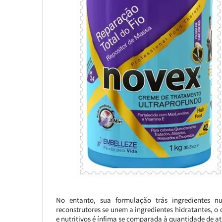
No entanto, sua formulação trás ingredientes nut
reconstrutores se unem a ingredientes hidratantes, o 
e nutritivos é ínfima se comparada à quantidade de at