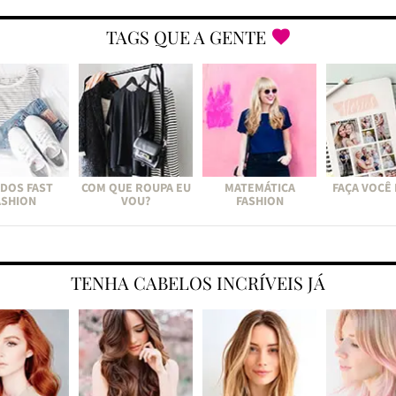
TAGS QUE A GENTE
DOS FAST
COM QUE ROUPA EU
MATEMÁTICA
FAÇA VOCÊ
ASHION
VOU?
FASHION
TENHA CABELOS INCRÍVEIS JÁ