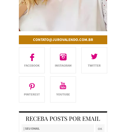
CONTATO@JUROVALENDO.COM.BR
RECEBA POSTS POR EMAIL