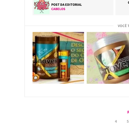
POST DA EDITORIAL
CABELOS
VOCÊ 
4
5