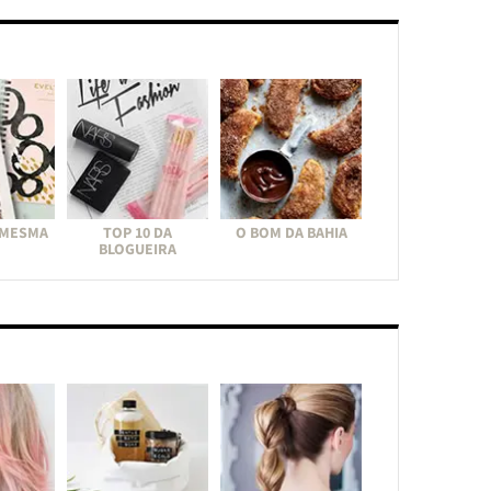
 MESMA
TOP 10 DA
O BOM DA BAHIA
BLOGUEIRA