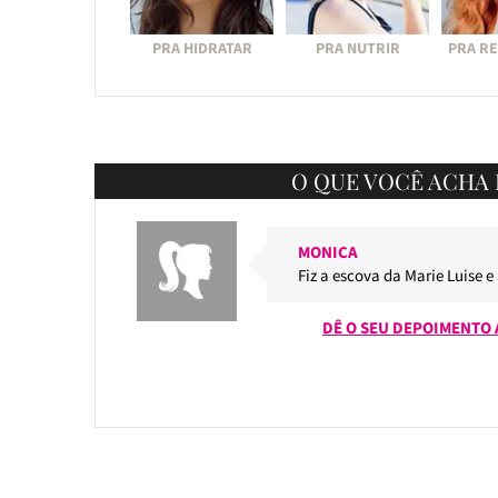
PRA HIDRATAR
PRA NUTRIR
PRA R
O QUE VOCÊ ACHA 
MONICA
Fiz a escova da Marie Luise e
DÊ O SEU DEPOIMENTO 