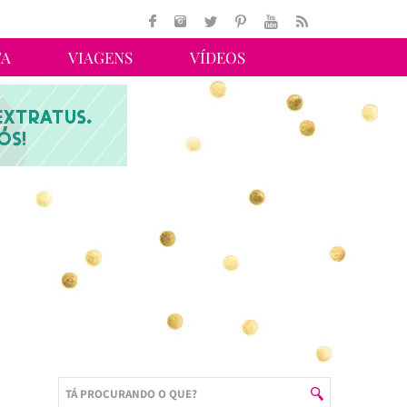
TA
VIAGENS
VÍDEOS