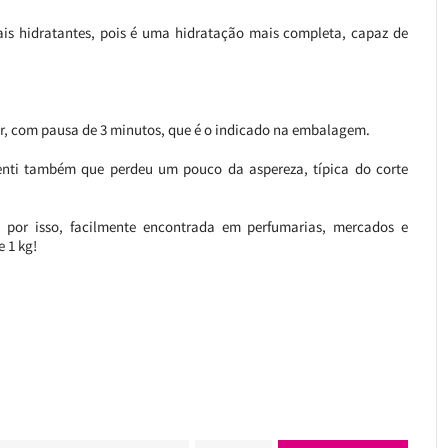
ais hidratantes, pois é uma hidratação mais completa, capaz de
r, com pausa de 3 minutos, que é o indicado na embalagem.
enti também que perdeu um pouco da aspereza, típica do corte
por isso, facilmente encontrada em perfumarias, mercados e
e 1 kg!