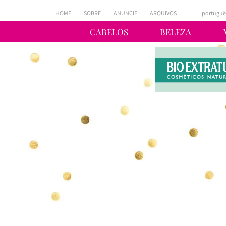
HOME
SOBRE
ANUNCIE
ARQUIVOS
portuguê
CABELOS
BELEZA