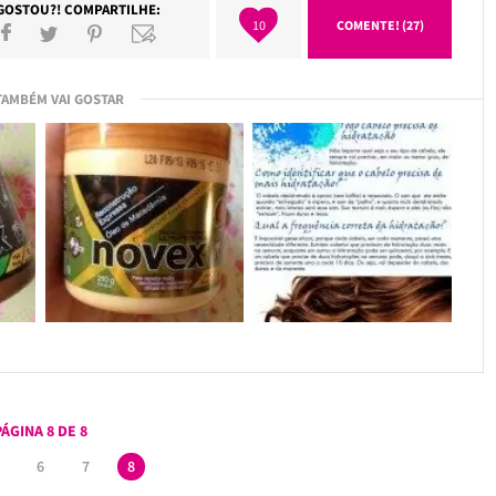
GOSTOU?! COMPARTILHE:
10
COMENTE! (27)
TAMBÉM VAI GOSTAR
PÁGINA 8 DE 8
6
7
8