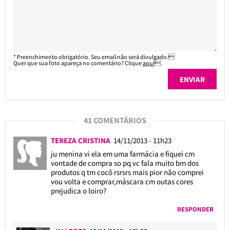
* Preenchimento obrigatório. Seu email não será divulgado.
Quer que sua foto apareça no comentário? Clique
aqui
.
41 COMENTÁRIOS
TEREZA CRISTINA
14/11/2013 - 11h23
ju menina vi ela em uma farmácia e fiquei cm
vontade de compra so pq vc fala muito bm dos
produtos q tm cocô rsrsrs mais pior não comprei
vou volta e comprar,máscara cm outas cores
prejudica o loiro?
RESPONDER