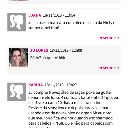
LUANA
18/11/2013 - 11h54
Ju eu usei a máscara com óleo de coco da Niely e
suuper amei tbm!
RESPONDER
JU LOPES
18/11/2013 - 12h09
Sério? Já quero! kkk
RESPONDER
KARINA
18/11/2013 - 19h27
Ju comprei Novex óleo de argan poxa eu gostei
demais e ele foi só 4 contos… baratxinho!! Tipo, eu
uso 1 vez a cada 10 dias a máscara da Inner
Restore da senscience e depois passo a semana
usando esse da novex oleo de argan Ah eu noto
que meu loiro fica melhor quando uso shampoo
para cabelos TINGIDOS e não para cabelos com