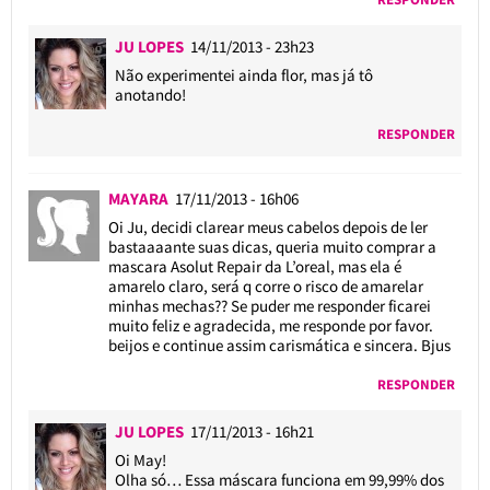
JU LOPES
14/11/2013 - 23h23
Não experimentei ainda flor, mas já tô
anotando!
RESPONDER
MAYARA
17/11/2013 - 16h06
Oi Ju, decidi clarear meus cabelos depois de ler
bastaaaante suas dicas, queria muito comprar a
mascara Asolut Repair da L’oreal, mas ela é
amarelo claro, será q corre o risco de amarelar
minhas mechas?? Se puder me responder ficarei
muito feliz e agradecida, me responde por favor.
beijos e continue assim carismática e sincera. Bjus
RESPONDER
JU LOPES
17/11/2013 - 16h21
Oi May!
Olha só… Essa máscara funciona em 99,99% dos