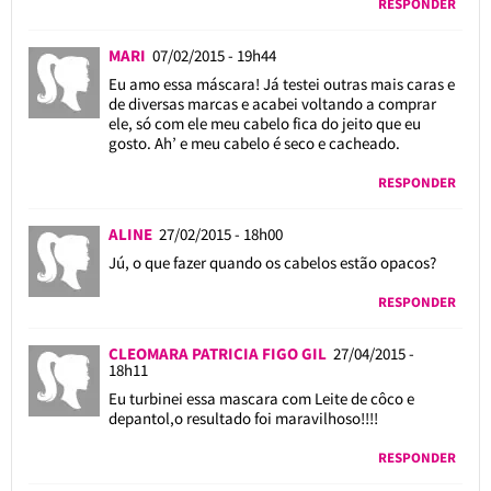
RESPONDER
MARI
07/02/2015 - 19h44
Eu amo essa máscara! Já testei outras mais caras e
de diversas marcas e acabei voltando a comprar
ele, só com ele meu cabelo fica do jeito que eu
gosto. Ah’ e meu cabelo é seco e cacheado.
RESPONDER
ALINE
27/02/2015 - 18h00
Jú, o que fazer quando os cabelos estão opacos?
RESPONDER
CLEOMARA PATRICIA FIGO GIL
27/04/2015 -
18h11
Eu turbinei essa mascara com Leite de côco e
depantol,o resultado foi maravilhoso!!!!
RESPONDER