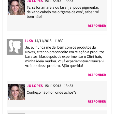
JU LOPES
15/11/2013 - 13h33
Te, se for amarela ou laranja, pode pigmentar,
deixar o cabelo meio “gema de ovo”, sabe? Né
bom não!
RESPONDER
ILKA
14/11/2013 - 11h30
Ju, eu nunca me dei bem com os produtos da
Novex, e tenho preconceito em relação a produtos
baratos. Mas depois de experimentar o Clini hair,
minha ideia mudou. Vc já experiemntou? Nunca vi
vc falar desse produto. Bjão querida!
RESPONDER
JU LOPES
15/11/2013 - 13h33
Conheço não flor, onde acho???
RESPONDER