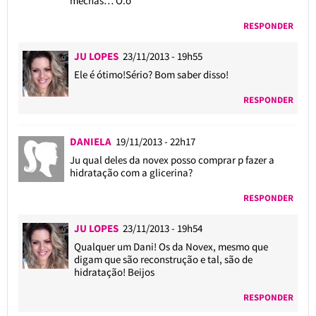
mechas… O.o
RESPONDER
JU LOPES
23/11/2013 - 19h55
Ele é ótimo!Sério? Bom saber disso!
RESPONDER
DANIELA
19/11/2013 - 22h17
Ju qual deles da novex posso comprar p fazer a
hidratação com a glicerina?
RESPONDER
JU LOPES
23/11/2013 - 19h54
Qualquer um Dani! Os da Novex, mesmo que
digam que são reconstrução e tal, são de
hidratação! Beijos
RESPONDER