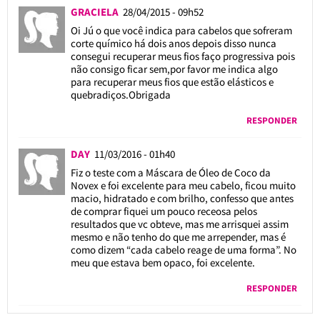
GRACIELA
28/04/2015 - 09h52
Oi Jú o que você indica para cabelos que sofreram
corte químico há dois anos depois disso nunca
consegui recuperar meus fios faço progressiva pois
não consigo ficar sem,por favor me indica algo
para recuperar meus fios que estão elásticos e
quebradiços.Obrigada
RESPONDER
DAY
11/03/2016 - 01h40
Fiz o teste com a Máscara de Óleo de Coco da
Novex e foi excelente para meu cabelo, ficou muito
macio, hidratado e com brilho, confesso que antes
de comprar fiquei um pouco receosa pelos
resultados que vc obteve, mas me arrisquei assim
mesmo e não tenho do que me arrepender, mas é
como dizem “cada cabelo reage de uma forma”. No
meu que estava bem opaco, foi excelente.
RESPONDER