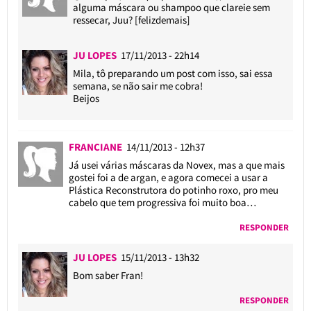
alguma máscara ou shampoo que clareie sem
ressecar, Juu? [felizdemais]
JU LOPES
17/11/2013 - 22h14
Mila, tô preparando um post com isso, sai essa
semana, se não sair me cobra!
Beijos
FRANCIANE
14/11/2013 - 12h37
Já usei várias máscaras da Novex, mas a que mais
gostei foi a de argan, e agora comecei a usar a
Plástica Reconstrutora do potinho roxo, pro meu
cabelo que tem progressiva foi muito boa…
RESPONDER
JU LOPES
15/11/2013 - 13h32
Bom saber Fran!
RESPONDER