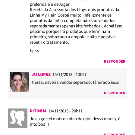
preferida é a de Argan.
Recebi da Assessoria dos blogs dois produtos da
Linha My Hair. Gostei muito. Infelizmente os
produtos da linha completa não são vendidos
separadamente (apenas kits fechados). Achei isso
péssimo porque há produtos que terminam
primeiro, sobretudo a ampola e não é possível
repetir o tratamento.
bjsss
RESPONDER
JU LOPES
15/11/2013 - 13h27
Nessa, deveria vender separado, tá errado isso!
RESPONDER
RITINHA
14/11/2013 - 20h11
Ju eu gostei mais da oleo de ojon dessa marca, é
mto boa ;)
RESPONDER