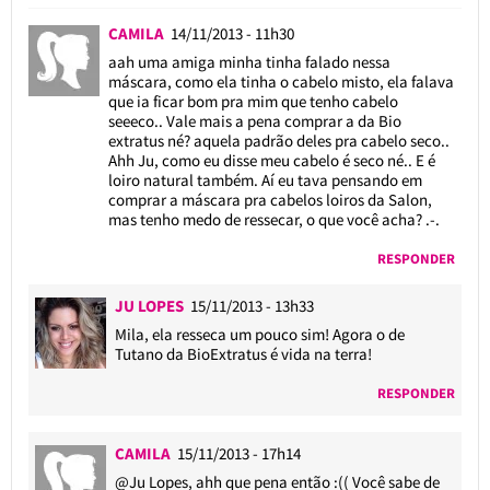
CAMILA
14/11/2013 - 11h30
aah uma amiga minha tinha falado nessa
máscara, como ela tinha o cabelo misto, ela falava
que ia ficar bom pra mim que tenho cabelo
seeeco.. Vale mais a pena comprar a da Bio
extratus né? aquela padrão deles pra cabelo seco..
Ahh Ju, como eu disse meu cabelo é seco né.. E é
loiro natural também. Aí eu tava pensando em
comprar a máscara pra cabelos loiros da Salon,
mas tenho medo de ressecar, o que você acha? .-.
RESPONDER
JU LOPES
15/11/2013 - 13h33
Mila, ela resseca um pouco sim! Agora o de
Tutano da BioExtratus é vida na terra!
RESPONDER
CAMILA
15/11/2013 - 17h14
@Ju Lopes
, ahh que pena então :(( Você sabe de