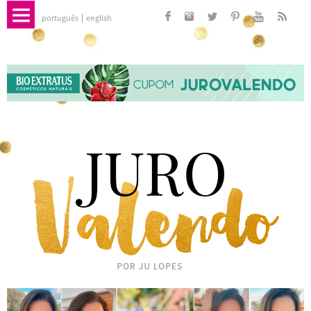
português
english