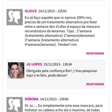
GLEICE
14/11/2013 - 12h55
Eu só faço aqueles que vc aprova 100% rsrs,
preciso de um tratamento alternativo pra fazer
entre a semana dos 15 dias d espaço da mascara
reconstrutura da keramax. Tipo.. 1°semana
(tratamento alternativo) 2°semana(keramax)
3°semana (tratamento alternativo)
4°semana(keramax). Tendeo? rsrs
RESPONDER
JU LOPES
15/11/2013 - 13h34
Obrigada pela confiança flor! ;) Vou pesquisar
aqui e te falo, pode deixar!
RESPONDER
DÉBORA
14/11/2013 - 13h58
Oi Ju…. Eu simplesmente amo essa mascara, para
hidratar os cabelos acho ela o maximo, de todas