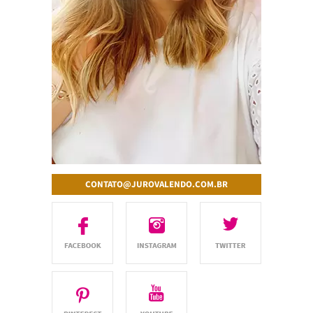
CONTATO@JUROVALENDO.COM.BR