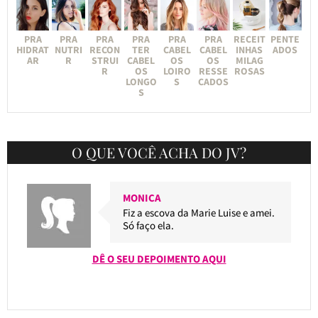
PRA
PRA
PRA
PRA
PRA
PRA
RECEIT
PENTE
HIDRAT
NUTRI
RECON
TER
CABEL
CABEL
INHAS
ADOS
AR
R
STRUI
CABEL
OS
OS
MILAG
R
OS
LOIRO
RESSE
ROSAS
LONGO
S
CADOS
S
O QUE VOCÊ ACHA DO JV?
MONICA
Fiz a escova da Marie Luise e amei.
Só faço ela.
DÊ O SEU DEPOIMENTO AQUI