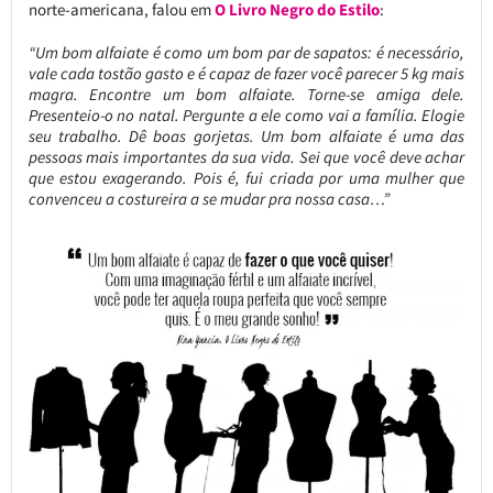
norte-americana, falou em
O Livro Negro do Estilo
:
“Um bom alfaiate é como um bom par de sapatos: é necessário,
vale cada tostão gasto e é capaz de fazer você parecer 5 kg mais
magra. Encontre um bom alfaiate. Torne-se amiga dele.
Presenteio-o no natal. Pergunte a ele como vai a família. Elogie
seu trabalho. Dê boas gorjetas. Um bom alfaiate é uma das
pessoas mais importantes da sua vida. Sei que você deve achar
que estou exagerando. Pois é, fui criada por uma mulher que
convenceu a costureira a se mudar pra nossa casa…”