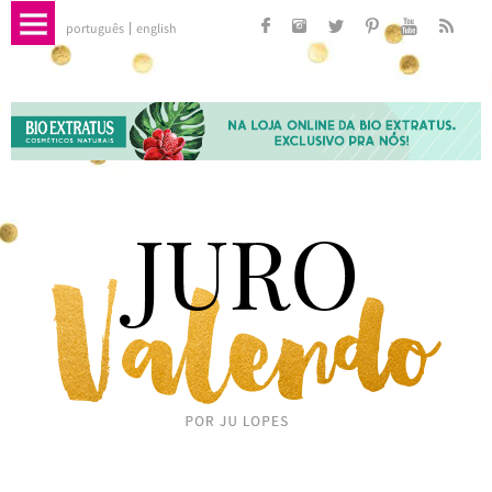
português
english