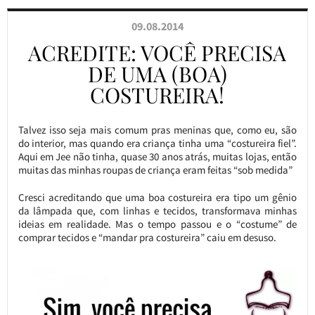
09.08.2014
ACREDITE: VOCÊ PRECISA
DE UMA (BOA)
COSTUREIRA!
Talvez isso seja mais comum pras meninas que, como eu, são
do interior, mas quando era criança tinha uma “costureira fiel”.
Aqui em Jee não tinha, quase 30 anos atrás, muitas lojas, então
muitas das minhas roupas de criança eram feitas “sob medida”
Cresci acreditando que uma boa costureira era tipo um gênio
da lâmpada que, com linhas e tecidos, transformava minhas
ideias em realidade. Mas o tempo passou e o “costume” de
comprar tecidos e “mandar pra costureira” caiu em desuso.