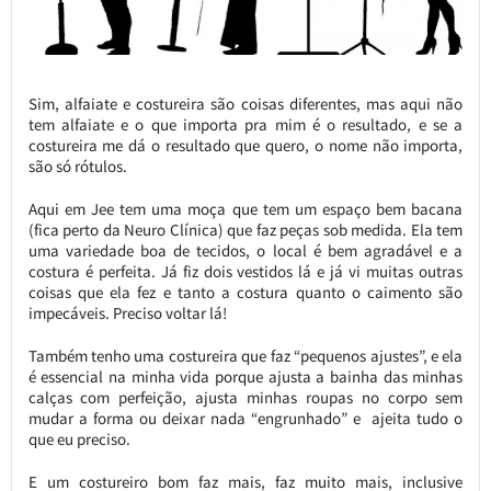
Sim, alfaiate e costureira são coisas diferentes, mas aqui não
tem alfaiate e o que importa pra mim é o resultado, e se a
costureira me dá o resultado que quero, o nome não importa,
são só rótulos.
Aqui em Jee tem uma moça que tem um espaço bem bacana
(fica perto da Neuro Clínica) que faz peças sob medida. Ela tem
uma variedade boa de tecidos, o local é bem agradável e a
costura é perfeita. Já fiz dois vestidos lá e já vi muitas outras
coisas que ela fez e tanto a costura quanto o caimento são
impecáveis. Preciso voltar lá!
Também tenho uma costureira que faz “pequenos ajustes”, e ela
é essencial na minha vida porque ajusta a bainha das minhas
calças com perfeição, ajusta minhas roupas no corpo sem
mudar a forma ou deixar nada “engrunhado” e ajeita tudo o
que eu preciso.
E um costureiro bom faz mais, faz muito mais, inclusive