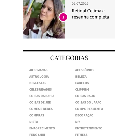
02.07.2026
Retinal Celimax:
resenha completa
1
CATEGORIAS
40 SEMANAS
ACESSÓRIOS
ASTROLOGIA
BELEZA
BEM-ESTAR
CABELOS
CELEBRIDADES
CLIPPING
COISAS DA BAHIA
COISAS DA JU
COISAS DE JEE
COISAS DO JAPÃO
COMES E BEBES
COMPORTAMENTO
COMPRAS
DECORAÇÃO
DIETA
DIY
EMAGRECIMENTO
ENTRETENIMENTO
FENG SHUI
FITNESS