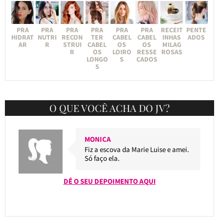
PRA
PRA
PRA
PRA
PRA
PRA
RECEIT
PENTE
HIDRAT
NUTRI
RECON
TER
CABEL
CABEL
INHAS
ADOS
AR
R
STRUI
CABEL
OS
OS
MILAG
R
OS
LOIRO
RESSE
ROSAS
LONGO
S
CADOS
S
O QUE VOCÊ ACHA DO JV?
MONICA
Fiz a escova da Marie Luise e amei.
Só faço ela.
DÊ O SEU DEPOIMENTO AQUI