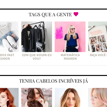
TAGS QUE A GENTE
DOS FAST
COM QUE ROUPA EU
MATEMÁTICA
FAÇA VOCÊ
ASHION
VOU?
FASHION
TENHA CABELOS INCRÍVEIS JÁ