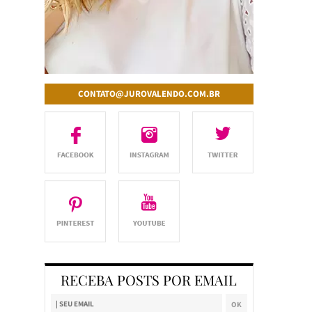
CONTATO@JUROVALENDO.COM.BR
RECEBA POSTS POR EMAIL