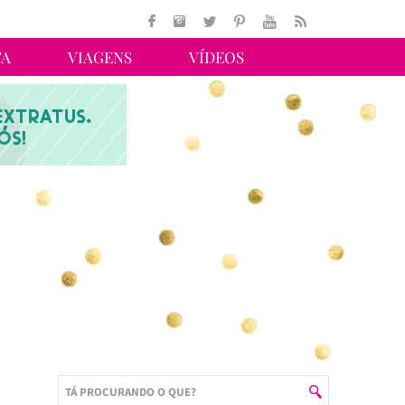
TA
VIAGENS
VÍDEOS