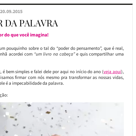
20.09.2015
R DA PALAVRA
or do que você imagina!
i um pouquinho sobre o tal do “poder do pensamento”, que é real,
manhã acordei com
“um livro na cabeça”
e quis compartilhar uma
, é bem simples e falei dele por aqui no início do ano (
veja aqui
),
isamos firmar com nós mesmo pra transformar as nossas vidas,
ele é a impecabilidade da palavra.
ção: