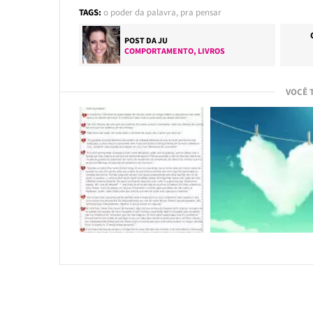
TAGS:
o poder da palavra
,
pra pensar
POST DA
JU
COMPORTAMENTO
,
LIVROS
VOCÊ 