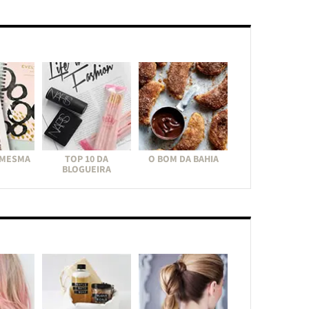
 MESMA
TOP 10 DA
O BOM DA BAHIA
BLOGUEIRA