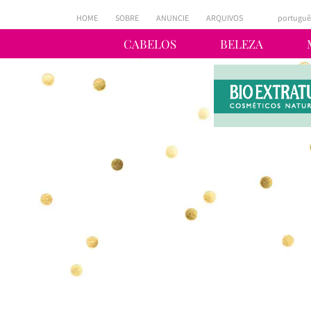
HOME
SOBRE
ANUNCIE
ARQUIVOS
portuguê
CABELOS
BELEZA