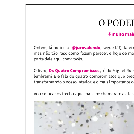
O PODE
é muito mai
Ontem, lá no insta (
@jurovalendo,
segue lá!), fale
mas não tão raso como fazem parecer, e hoje de 
parte dele aqui com vocês.
O livro,
Os Quatro Compromissos
, é do Miguel Ruiz
lembram? Ele fala de quatro compromissos que prec
transformando o nosso interior, e o mais importante d
Vou colocar os trechos que mais me chamaram a aten