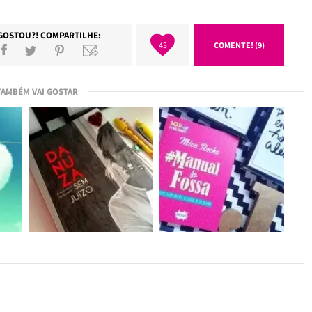
GOSTOU?! COMPARTILHE:
43
COMENTE! (9)
TAMBÉM VAI GOSTAR