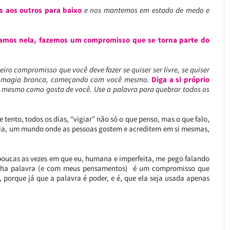
 aos outros para baixo
e nos mantemos em estado de medo e
amos nela, fazemos um compromisso que se torna parte do
iro compromisso que você deve fazer se quiser ser livre, se quiser
 magia branca, começando com você mesmo.
Diga a si próprio
si mesmo como gosta de você. Use a palavra para quebrar todos os
 tento, todos os dias, “vigiar” não só o que penso, mas o que falo,
ia, um mundo onde as pessoas gostem e acreditem em si mesmas,
ão poucas as vezes em que eu, humana e imperfeita, me pego falando
inha palavra (e com meus pensamentos) é um compromisso que
 porque já que a palavra é poder, e é, que ela seja usada apenas