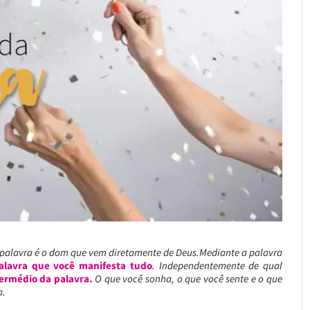
palavra é o dom que vem diretamente de Deus.Mediante a palavra
alavra que você manifesta tudo
. Independentemente de qual
termédio da palavra.
O que você sonha, o que você sente e o que
a.