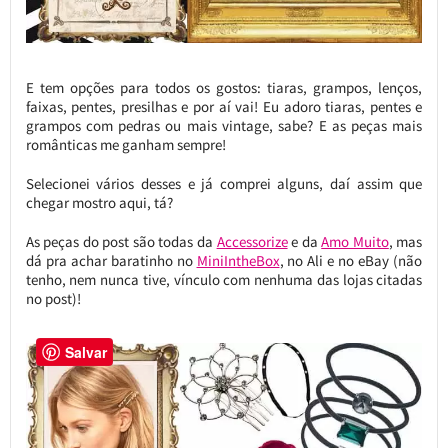
E tem opções para todos os gostos: tiaras, grampos, lenços,
faixas, pentes, presilhas e por aí vai! Eu adoro tiaras, pentes e
grampos com pedras ou mais vintage, sabe? E as peças mais
românticas me ganham sempre!
Selecionei vários desses e já comprei alguns, daí assim que
chegar mostro aqui, tá?
As peças do post são todas da
Accessorize
e da
Amo Muito
, mas
dá pra achar baratinho no
MiniIntheBox
, no Ali e no eBay (não
tenho, nem nunca tive, vínculo com nenhuma das lojas citadas
no post)!
Salvar