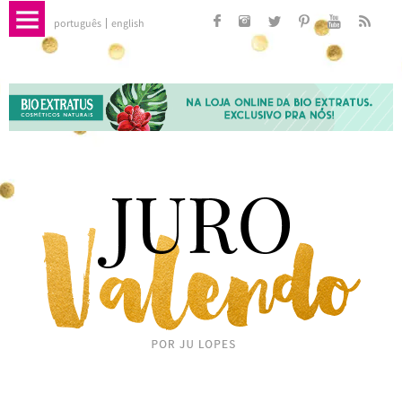
português
english