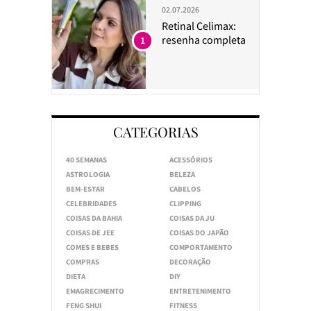
02.07.2026
Retinal Celimax:
resenha completa
1
CATEGORIAS
40 SEMANAS
ACESSÓRIOS
ASTROLOGIA
BELEZA
BEM-ESTAR
CABELOS
CELEBRIDADES
CLIPPING
COISAS DA BAHIA
COISAS DA JU
COISAS DE JEE
COISAS DO JAPÃO
COMES E BEBES
COMPORTAMENTO
COMPRAS
DECORAÇÃO
DIETA
DIY
EMAGRECIMENTO
ENTRETENIMENTO
FENG SHUI
FITNESS