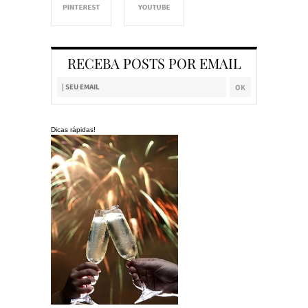
RECEBA POSTS POR EMAIL
Dicas rápidas!