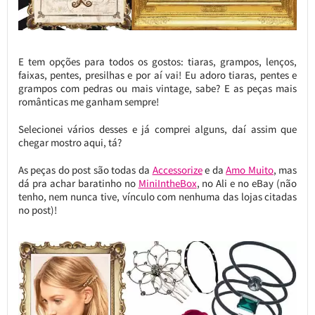
E tem opções para todos os gostos: tiaras, grampos, lenços,
faixas, pentes, presilhas e por aí vai! Eu adoro tiaras, pentes e
grampos com pedras ou mais vintage, sabe? E as peças mais
românticas me ganham sempre!
Selecionei vários desses e já comprei alguns, daí assim que
chegar mostro aqui, tá?
As peças do post são todas da
Accessorize
e da
Amo Muito
, mas
dá pra achar baratinho no
MiniIntheBox
, no Ali e no eBay (não
tenho, nem nunca tive, vínculo com nenhuma das lojas citadas
no post)!