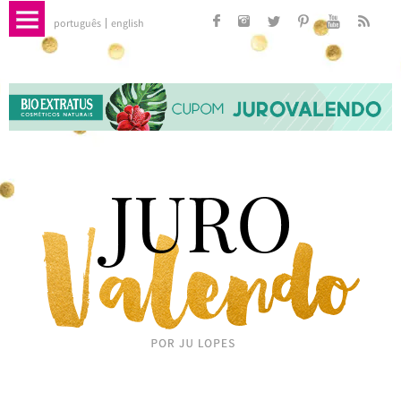
português
english