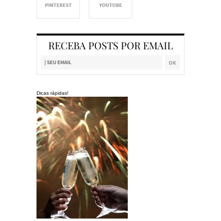
RECEBA POSTS POR EMAIL
Dicas rápidas!