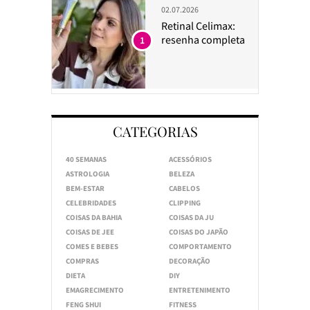
02.07.2026
Retinal Celimax:
resenha completa
1
CATEGORIAS
40 SEMANAS
ACESSÓRIOS
ASTROLOGIA
BELEZA
BEM-ESTAR
CABELOS
CELEBRIDADES
CLIPPING
COISAS DA BAHIA
COISAS DA JU
COISAS DE JEE
COISAS DO JAPÃO
COMES E BEBES
COMPORTAMENTO
COMPRAS
DECORAÇÃO
DIETA
DIY
EMAGRECIMENTO
ENTRETENIMENTO
FENG SHUI
FITNESS