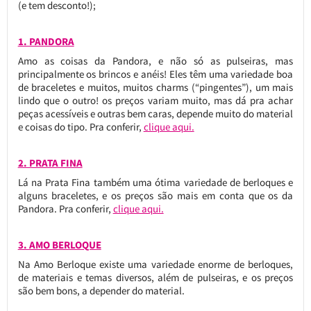
(e tem desconto!);
1. PANDORA
Amo as coisas da Pandora, e não só as pulseiras, mas
principalmente os brincos e anéis! Eles têm uma variedade boa
de braceletes e muitos, muitos charms (“pingentes”), um mais
lindo que o outro! os preços variam muito, mas dá pra achar
peças acessíveis e outras bem caras, depende muito do material
e coisas do tipo. Pra conferir,
clique aqui.
2. PRATA FINA
Lá na Prata Fina também uma ótima variedade de berloques e
alguns braceletes, e os preços são mais em conta que os da
Pandora. Pra conferir,
clique aqui.
3. AMO BERLOQUE
Na Amo Berloque existe uma variedade enorme de berloques,
de materiais e temas diversos, além de pulseiras, e os preços
são bem bons, a depender do material.