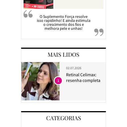
O Suplemento Força resolve
isso rapidinho! E ainda estimula
o crescimento dos fios e
melhora pele e unhas!
MAIS LIDOS
02.07.2026
Retinal Celimax:
resenha completa
1
CATEGORIAS