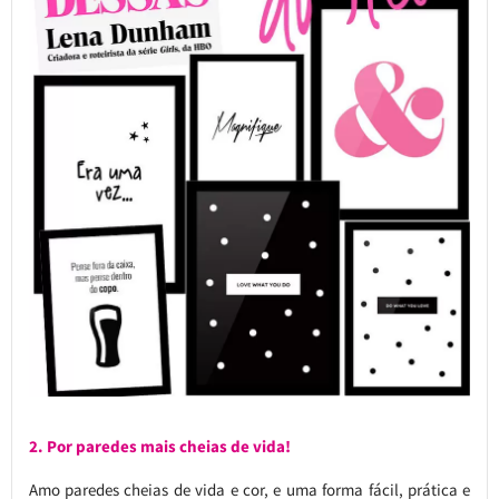
2. Por paredes mais cheias de vida!
Amo paredes cheias de vida e cor, e uma forma fácil, prática e