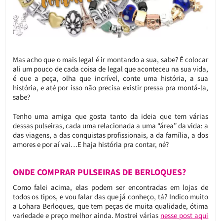
Mas acho que o mais legal é ir montando a sua, sabe? É colocar
ali um pouco de cada coisa de legal que aconteceu na sua vida,
é que a peça, olha que incrível, conte uma história, a sua
história, e até por isso não precisa existir pressa pra montá-la,
sabe?
Tenho uma amiga que gosta tanto da ideia que tem várias
dessas pulseiras, cada uma relacionada a uma “área” da vida: a
das viagens, a das conquistas profissionais, a da família, a dos
amores e por aí vai…E haja história pra contar, né?
ONDE COMPRAR PULSEIRAS DE BERLOQUES?
Como falei acima, elas podem ser encontradas em lojas de
todos os tipos, e vou falar das que já conheço, tá? Indico muito
a Lohara Berloques, que tem peças de muita qualidade, ótima
variedade e preço melhor ainda. Mostrei várias
nesse post aqui