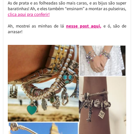
As de prata e as folheadas são mais caras, e as bijus são super
baratinhas! Ah, e eles também “ensinam” a montar as pulseiras,
clica aqui pra conferir!
Ah, mostrei as minhas de lá
nesse post aqui,
e ó, são de
arrasar!