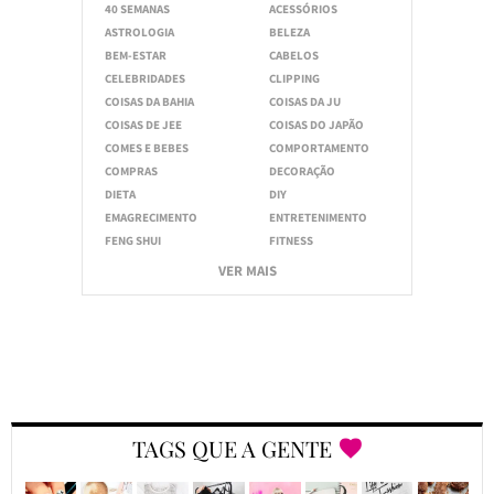
40 SEMANAS
ACESSÓRIOS
ASTROLOGIA
BELEZA
BEM-ESTAR
CABELOS
CELEBRIDADES
CLIPPING
COISAS DA BAHIA
COISAS DA JU
COISAS DE JEE
COISAS DO JAPÃO
COMES E BEBES
COMPORTAMENTO
COMPRAS
DECORAÇÃO
DIETA
DIY
EMAGRECIMENTO
ENTRETENIMENTO
FENG SHUI
FITNESS
VER MAIS
TAGS QUE A GENTE