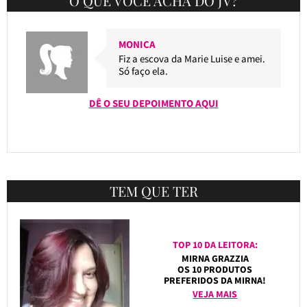
O QUE VOCÊ ACHA DO JV?
MONICA
Fiz a escova da Marie Luise e amei.
Só faço ela.
DÊ O SEU DEPOIMENTO AQUI
TEM QUE TER
TOP 10 DA LEITORA:
MIRNA GRAZZIA
OS 10 PRODUTOS
PREFERIDOS DA MIRNA!
VEJA MAIS