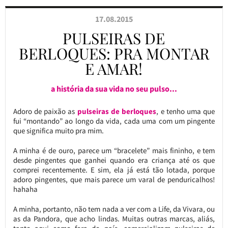
17.08.2015
PULSEIRAS DE
BERLOQUES: PRA MONTAR
E AMAR!
a história da sua vida no seu pulso...
Adoro de paixão as
pulseiras de berloques
, e tenho uma que
fui “montando” ao longo da vida, cada uma com um pingente
que significa muito pra mim.
A minha é de ouro, parece um “bracelete” mais fininho, e tem
desde pingentes que ganhei quando era criança até os que
comprei recentemente. E sim, ela já está tão lotada, porque
adoro pingentes, que mais parece um varal de penduricalhos!
hahaha
A minha, portanto, não tem nada a ver com a Life, da Vivara, ou
as da Pandora, que acho lindas. Muitas outras marcas, aliás,