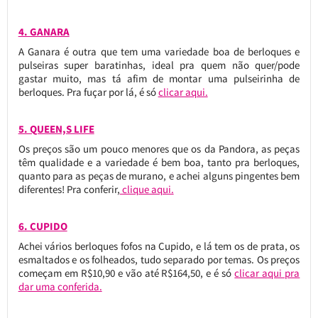
4. GANARA
A Ganara é outra que tem uma variedade boa de berloques e
pulseiras super baratinhas, ideal pra quem não quer/pode
gastar muito, mas tá afim de montar uma pulseirinha de
berloques. Pra fuçar por lá, é só
clicar aqui.
5. QUEEN,S LIFE
Os preços são um pouco menores que os da Pandora, as peças
têm qualidade e a variedade é bem boa, tanto pra berloques,
quanto para as peças de murano, e achei alguns pingentes bem
diferentes! Pra conferir,
clique aqui.
6. CUPIDO
Achei vários berloques fofos na Cupido, e lá tem os de prata, os
esmaltados e os folheados, tudo separado por temas. Os preços
começam em R$10,90 e vão até R$164,50, e é só
clicar aqui pra
dar uma conferida.