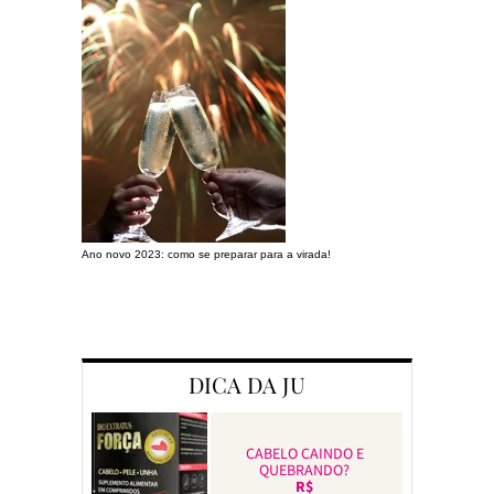
Ano novo 2023: como se preparar para a virada!
Preparando a c
DICA DA JU
CABELO CAINDO E
QUEBRANDO?
R$