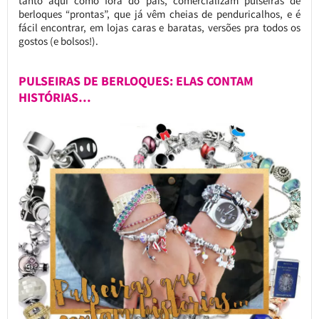
tanto aqui como fora do país, comercializam pulseiras de
berloques “prontas”, que já vêm cheias de penduricalhos, e é
fácil encontrar, em lojas caras e baratas, versões pra todos os
gostos (e bolsos!).
PULSEIRAS DE BERLOQUES: ELAS CONTAM
HISTÓRIAS…