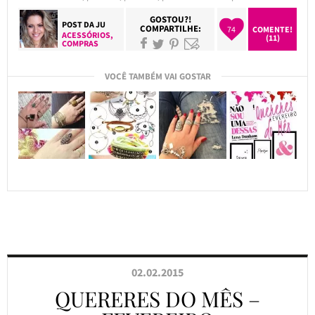
GOSTOU?!
POST DA
JU
COMPARTILHE:
74
COMENTE!
ACESSÓRIOS
,
(11)
COMPRAS
VOCÊ TAMBÉM VAI GOSTAR
02.02.2015
QUERERES DO MÊS –