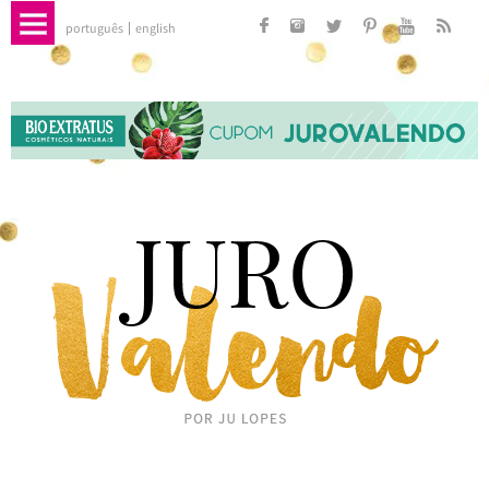
português
english