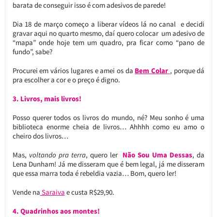
barata de conseguir isso é com adesivos de parede!
Dia 18 de março começo a liberar vídeos lá no canal e decidi
gravar aqui no quarto mesmo, daí quero colocar um adesivo de
“mapa” onde hoje tem um quadro, pra ficar como “pano de
fundo”, sabe?
Procurei em vários lugares e amei os da
Bem Colar
, porque dá
pra escolher a cor e o preço é digno.
3. Livros, mais livros!
Posso querer todos os livros do mundo, né? Meu sonho é uma
biblioteca enorme cheia de livros… Ahhhh como eu amo o
cheiro dos livros…
Mas,
voltando pra terra
, quero ler
Não Sou Uma Dessas
, da
Lena Dunham! Já me disseram que é bem legal, já me disseram
que essa marra toda é rebeldia vazia… Bom, quero ler!
Vende na
Saraiva
e custa R$29,90.
4. Quadrinhos aos montes!