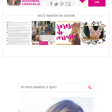
ACESSÓRIOS
,
(10)
COISAS DA JU
VOCÊ TAMBÉM VAI GOSTAR