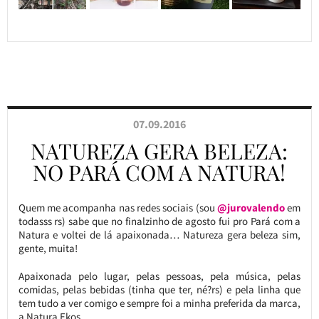
07.09.2016
NATUREZA GERA BELEZA:
NO PARÁ COM A NATURA!
Quem me acompanha nas redes sociais (sou
@jurovalendo
em
todasss rs) sabe que no finalzinho de agosto fui pro Pará com a
Natura e voltei de lá apaixonada… Natureza gera beleza sim,
gente, muita!
Apaixonada pelo lugar, pelas pessoas, pela música, pelas
comidas, pelas bebidas (tinha que ter, né?rs) e pela linha que
tem tudo a ver comigo e sempre foi a minha preferida da marca,
a Natura Ekos.