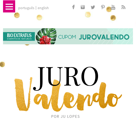
português
english