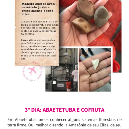
3º DIA: ABAETETUBA E COFRUTA
Em Abaetetuba fomos conhecer alguns sistemas florestais de
terra firme. Ou, melhor dizendo, a Amazônia de seu Elias, de seu