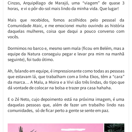
Cinzas, Arquipélago de Marajó, uma “viagem” de quase 3
horas, e vi o pôr-do-sol mais lindo da minha vida. Que lugar!
Mais que recebidos, fomos acolhidos pelo pessoal da
Comunidade Ataic, e me emocionei muito ouvindo as história
daquelas mulheres, coisa que daqui a pouco converso com
vocês.
Dormimos no barco e, mesmo sem mala (ficou em Belém, mas a
equipe da Natura conseguiu pegar e levar pra mim na manhã
seguinte), foi tudo ótimo.
Ah, falando em equipe, é impressionante como todas as pessoas
que estavam lá, que trabalham com a linha Ekos, têm a “cara”
da marca… A Malu, a Moira e a Vivi são três lindas, do tipo que
dá vontade de colocar na bolsa e trazer pra casa hahaha.
E o Zé Neto, cujo depoimento está na próxima imagem, é uma
daquelas pessoas que, além de fazer um trabalho lindo nas
comunidades, só de ficar perto a gente se sente em paz.