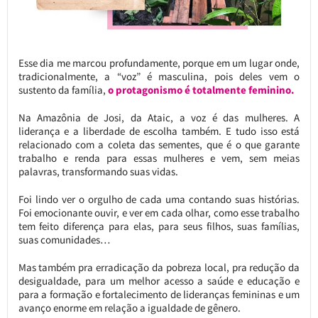
Esse dia me marcou profundamente, porque em um lugar onde,
tradicionalmente, a “voz” é masculina, pois deles vem o
sustento da família,
o protagonismo é totalmente feminino.
Na Amazônia de Josi, da Ataic, a voz é das mulheres. A
liderança e a liberdade de escolha também. E tudo isso está
relacionado com a coleta das sementes, que é o que garante
trabalho e renda para essas mulheres e vem, sem meias
palavras, transformando suas vidas.
Foi lindo ver o orgulho de cada uma contando suas histórias.
Foi emocionante ouvir, e ver em cada olhar, como esse trabalho
tem feito diferença para elas, para seus filhos, suas famílias,
suas comunidades…
Mas também pra erradicação da pobreza local, pra redução da
desigualdade, para um melhor acesso a saúde e educação e
para a formação e fortalecimento de lideranças femininas e um
avanço enorme em relação a igualdade de gênero.