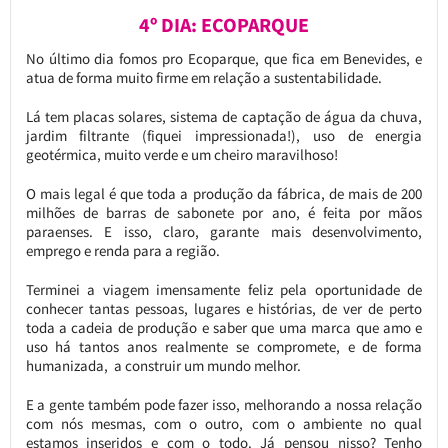
4º DIA: ECOPARQUE
No último dia fomos pro Ecoparque, que fica em Benevides, e
atua de forma muito firme em relação a sustentabilidade.
Lá tem placas solares, sistema de captação de água da chuva,
jardim filtrante (fiquei impressionada!), uso de energia
geotérmica, muito verde e um cheiro maravilhoso!
O mais legal é que toda a produção da fábrica, de mais de 200
milhões de barras de sabonete por ano, é feita por mãos
paraenses. E isso, claro, garante mais desenvolvimento,
emprego e renda para a região.
Terminei a viagem imensamente feliz pela oportunidade de
conhecer tantas pessoas, lugares e histórias, de ver de perto
toda a cadeia de produção e saber que uma marca que amo e
uso há tantos anos realmente se compromete, e de forma
humanizada, a construir um mundo melhor.
E a gente também pode fazer isso, melhorando a nossa relação
com nós mesmas, com o outro, com o ambiente no qual
estamos inseridos e com o todo. Já pensou nisso? Tenho