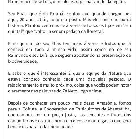
Raimundo e de se Luís, dono do igarapé mais lindo da região.
Seu Elias, que é do Paraná, contou que quando chegou por
aqui, 20 anos atrás, tudo era pasto. Mas ele construiu outra
história. Plantou centenas de árvores de todos os tipos em “seu
quintal”, que “voltou a ser um pedaço da floresta”.
E no quintal do seu Elias tem mais árvores e frutos que já
conheci em toda a minha vida, assim como no de seu
Raimundo e seu Luís, que seguem apostando na preservação da
biodiversidade.
E sabe o que é interessante? É que a equipe da Natura que
estava conosco conhecia cada uma daquelas pessoas. O
relacionamento é muito próximo, coisa que vocês podem notar
claramente nas palavras do Zé Neto, logo acima.
Depois de conhecer um pouco mais dessa Amazônia, fomos
para a Cofruta, a Cooperativa de Fruticultores de Abaetetuba,
que compra, por um preço justo, as sementes e frutos dos
comunitários e os transforma em óleos e manteigas, o que gera
benefícios para toda comunidade.