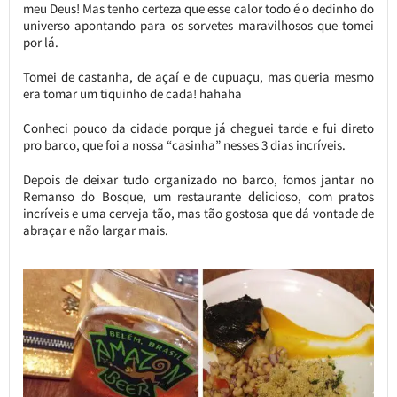
meu Deus! Mas tenho certeza que esse calor todo é o dedinho do
universo apontando para os sorvetes maravilhosos que tomei
por lá.
Tomei de castanha, de açaí e de cupuaçu, mas queria mesmo
era tomar um tiquinho de cada! hahaha
Conheci pouco da cidade porque já cheguei tarde e fui direto
pro barco, que foi a nossa “casinha” nesses 3 dias incríveis.
Depois de deixar tudo organizado no barco, fomos jantar no
Remanso do Bosque, um restaurante delicioso, com pratos
incríveis e uma cerveja tão, mas tão gostosa que dá vontade de
abraçar e não largar mais.