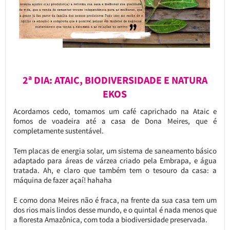
2ª DIA: ATAIC, BIODIVERSIDADE E NATURA
EKOS
Acordamos cedo, tomamos um café caprichado na Ataic e
fomos de voadeira até a casa de Dona Meires, que é
completamente sustentável.
Tem placas de energia solar, um sistema de saneamento básico
adaptado para áreas de várzea criado pela Embrapa, e água
tratada. Ah, e claro que também tem o tesouro da casa: a
máquina de fazer açaí! hahaha
E como dona Meires não é fraca, na frente da sua casa tem um
dos rios mais lindos desse mundo, e o quintal é nada menos que
a floresta Amazônica, com toda a biodiversidade preservada.