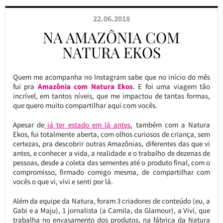
22.06.2018
NA AMAZÔNIA COM
NATURA EKOS
Quem me acompanha no Instagram sabe que no início do mês
fui pra
Amazônia com Natura Ekos
. E foi uma viagem tão
incrível, em tantos níveis, que me impactou de tantas formas,
que quero muito compartilhar aqui com vocês.
Apesar de
já ter estado em lá antes
, também com a Natura
Ekos, fui totalmente aberta, com olhos curiosos de criança, sem
certezas, pra descobrir outras Amazônias, diferentes das que vi
antes, e conhecer a vida, a realidade e o trabalho de dezenas de
pessoas, desde a coleta das sementes até o produto final, com o
compromisso, firmado comigo mesma, de compartilhar com
vocês o que vi, vivi e senti por lá.
Além da equipe da Natura, foram 3 criadores de conteúdo (eu, a
Gabi e a Maju), 1 jornalista (a Camila, da Glamour), a Vivi, que
trabalha no envasamento dos produtos, na fábrica da Natura