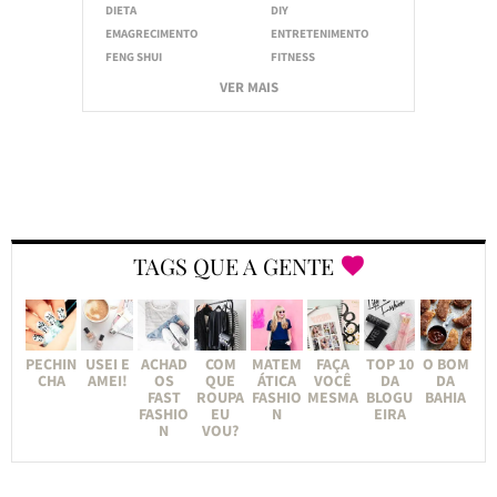
DIETA
DIY
EMAGRECIMENTO
ENTRETENIMENTO
FENG SHUI
FITNESS
VER MAIS
TAGS QUE A GENTE
PECHIN
USEI E
ACHAD
COM
MATEM
FAÇA
TOP 10
O BOM
CHA
AMEI!
OS
QUE
ÁTICA
VOCÊ
DA
DA
FAST
ROUPA
FASHIO
MESMA
BLOGU
BAHIA
FASHIO
EU
N
EIRA
N
VOU?