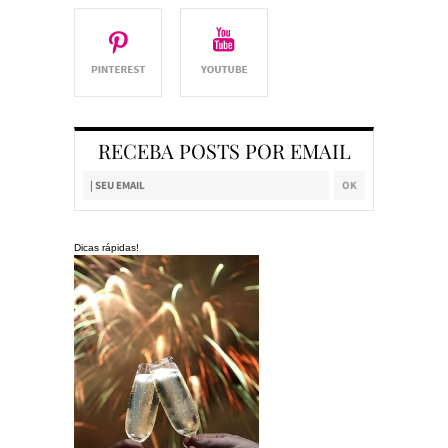
RECEBA POSTS POR EMAIL
Dicas rápidas!