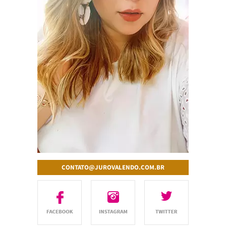
CONTATO@JUROVALENDO.COM.BR