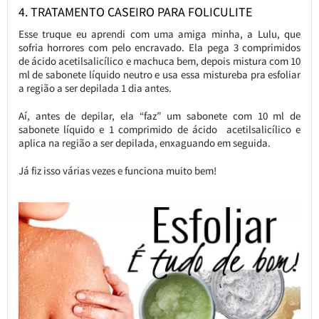
4. TRATAMENTO CASEIRO PARA FOLICULITE
Esse truque eu aprendi com uma amiga minha, a Lulu, que
sofria horrores com pelo encravado. Ela pega 3 comprimidos
de ácido acetilsalicílico e machuca bem, depois mistura com 10
ml de sabonete líquido neutro e usa essa mistureba pra esfoliar
a região a ser depilada 1 dia antes.
Aí, antes de depilar, ela “faz” um sabonete com 10 ml de
sabonete líquido e 1 comprimido de ácido acetilsalicílico e
aplica na região a ser depilada, enxaguando em seguida.
Já fiz isso várias vezes e funciona muito bem!