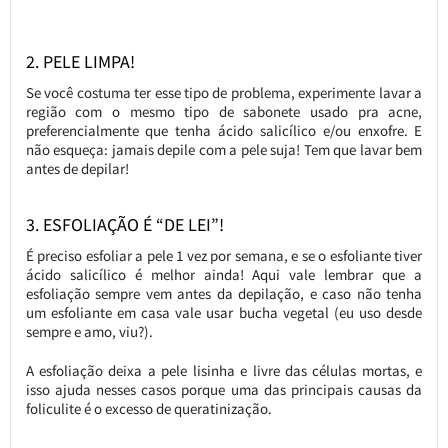
2. PELE LIMPA!
Se você costuma ter esse tipo de problema, experimente lavar a
região com o mesmo tipo de sabonete usado pra acne,
preferencialmente que tenha ácido salicílico e/ou enxofre. E
não esqueça: jamais depile com a pele suja! Tem que lavar bem
antes de depilar!
3. ESFOLIAÇÃO É “DE LEI”!
É preciso esfoliar a pele 1 vez por semana, e se o esfoliante tiver
ácido salicílico é melhor ainda! Aqui vale lembrar que a
esfoliação sempre vem antes da depilação, e caso não tenha
um esfoliante em casa vale usar bucha vegetal (eu uso desde
sempre e amo, viu?).
A esfoliação deixa a pele lisinha e livre das células mortas, e
isso ajuda nesses casos porque uma das principais causas da
foliculite é o excesso de queratinização.