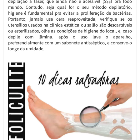
depilação a laser, que ainda não é acessível ($$$) pra todo
mundo. Contudo, seja qual for o seu método depilatório,
higiene é fundamental pra evitar a proliferação de bactérias.
Portanto, jamais use cera reaproveitada, verifique se os
utensílios usados na clínica estética ou salão são descartáveis
ou esterilizados, olhe as condições de higiene do local, e, caso
depile com lâmina, após o uso lave o aparelho,
preferencialmente com um sabonete antisséptico, e conserve-o
longe da umidade.