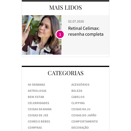
MAIS LIDOS
02.07.2026
Retinal Celimax:
resenha completa
1
CATEGORIAS
40 SEMANAS
ACESSÓRIOS
ASTROLOGIA
BELEZA
BEM-ESTAR
CABELOS
CELEBRIDADES
CLIPPING
COISAS DA BAHIA
COISAS DA JU
COISAS DE JEE
COISAS DO JAPÃO
COMES E BEBES
COMPORTAMENTO
COMPRAS
DECORAÇÃO