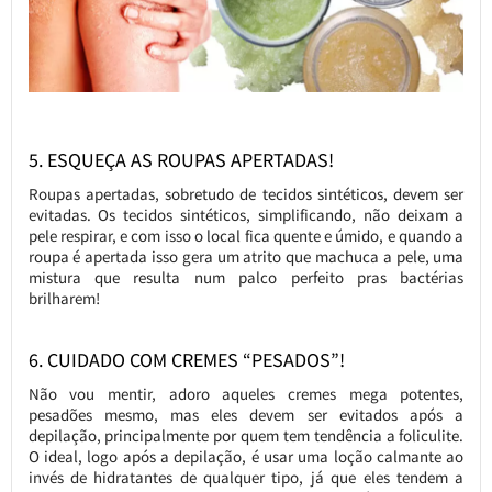
5. ESQUEÇA AS ROUPAS APERTADAS!
Roupas apertadas, sobretudo de tecidos sintéticos, devem ser
evitadas. Os tecidos sintéticos, simplificando, não deixam a
pele respirar, e com isso o local fica quente e úmido, e quando a
roupa é apertada isso gera um atrito que machuca a pele, uma
mistura que resulta num palco perfeito pras bactérias
brilharem!
6. CUIDADO COM CREMES “PESADOS”!
Não vou mentir, adoro aqueles cremes mega potentes,
pesadões mesmo, mas eles devem ser evitados após a
depilação, principalmente por quem tem tendência a foliculite.
O ideal, logo após a depilação, é usar uma loção calmante ao
invés de hidratantes de qualquer tipo, já que eles tendem a