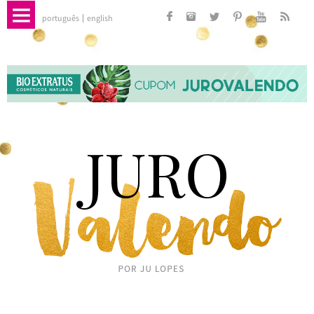
português
english