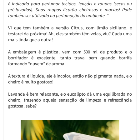
é indicada para perfumar tecidos, lençóis e roupas (secas ou
pré-lavadas). Suas roupas ficarão cheirosas e macias! Pode
também ser utilizada na perfumação do ambiente. “
Vi que tem também a versão Citrus, com limão siciliano, e
testarei da próxima! Ah, eles também têm velas, viu? Cada uma
mais linda que a outra!
A embalagem é plástica, vem com 500 ml de produto e o
borrifador é excelente, tanto trava bem quando borrifa
formando “nuvem” de aroma.
A textura é líquida, ele é incolor, então não pigmenta nada, e o
cheiro é muito gostoso!
Lavanda é bem relaxante, e o eucalipto dá uma equilibrada no
cheiro, trazendo aquela sensação de limpeza e refrescância
gostosa, sabe?