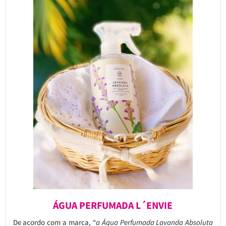
ÁGUA PERFUMADA L´ENVIE
De acordo com a marca, “
a Água Perfumada Lavanda Absoluta