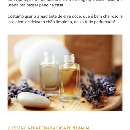
usada pra passar pano na casa.
Costumo usar o amaciante de erva doce, que é bem cheiroso, e
isso além de deixar o chão limpinho, deixa tudo perfumado!
9. ESSÊNCIA PRA DEIXAR A CASA PERFUMADA!