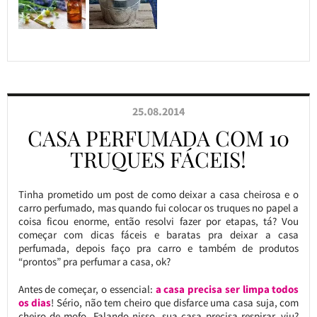
25.08.2014
CASA PERFUMADA COM 10
TRUQUES FÁCEIS!
Tinha prometido um post de como deixar a casa cheirosa e o
carro perfumado, mas quando fui colocar os truques no papel a
coisa ficou enorme, então resolvi fazer por etapas, tá? Vou
começar com dicas fáceis e baratas pra deixar a casa
perfumada, depois faço pra carro e também de produtos
“prontos” pra perfumar a casa, ok?
Antes de começar, o essencial:
a casa precisa ser limpa todos
os dias
! Sério, não tem cheiro que disfarce uma casa suja, com
cheiro de mofo. Falando nisso, sua casa precisa respirar, viu?