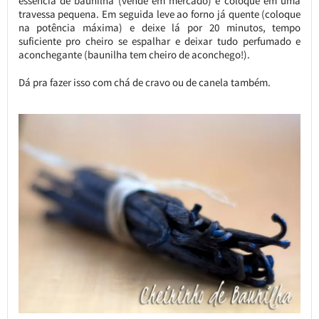
essência de baunilha (vende em mercado) e coloque em uma
travessa pequena. Em seguida leve ao forno já quente (coloque
na potência máxima) e deixe lá por 20 minutos, tempo
suficiente pro cheiro se espalhar e deixar tudo perfumado e
aconchegante (baunilha tem cheiro de aconchego!).
Dá pra fazer isso com chá de cravo ou de canela também.