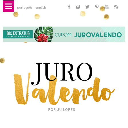
português
english