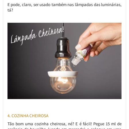
E pode, claro, ser usado também nas lâmpadas das luminárias,
tá?
4. COZINHA CHEIROSA
Tão bom uma cozinha cheirosa, né? E é fácil! Pegue 15 ml de