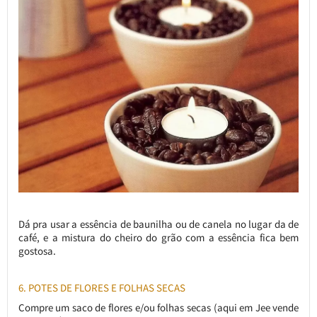
Dá pra usar a essência de baunilha ou de canela no lugar da de
café, e a mistura do cheiro do grão com a essência fica bem
gostosa.
6. POTES DE FLORES E FOLHAS SECAS
Compre um saco de flores e/ou folhas secas (aqui em Jee vende