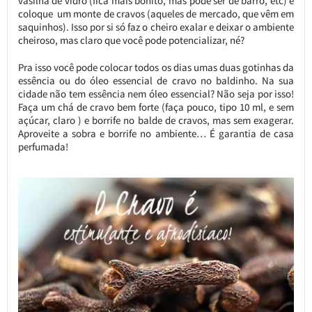
vasilha de vidro (fica mais bonito, mas pode ser de barro, etc) e
coloque um monte de cravos (aqueles de mercado, que vêm em
saquinhos). Isso por si só faz o cheiro exalar e deixar o ambiente
cheiroso, mas claro que você pode potencializar, né?
Pra isso você pode colocar todos os dias umas duas gotinhas da
essência ou do óleo essencial de cravo no baldinho. Na sua
cidade não tem essência nem óleo essencial? Não seja por isso!
Faça um chá de cravo bem forte (faça pouco, tipo 10 ml, e sem
açúcar, claro ) e borrife no balde de cravos, mas sem exagerar.
Aproveite a sobra e borrife no ambiente… É garantia de casa
perfumada!