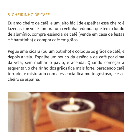
5. CHEIRINHO DE CAFÉ
Eu amo cheiro de café, e um jeito fácil de espalhar esse cheiro é
fazer assim: você compra uma velinha redonda que tem o fundo
de alumínio, compra essência de café (vende em casa de festas
e é baratinha) e compra café em grãos.
Pegue uma xícara (ou um potinho) e coloque os grãos de café, e
depois a vela. Espalhe um pouco da essência de café por cima
da vela, sem molhar o pavio, e acenda. Quando começar a
esquentar, o cheirinho dos grãos fica mais forte, parecendo café
torrado, e misturado com a essência fica muito gostoso, e esse
cheiro se espalha.