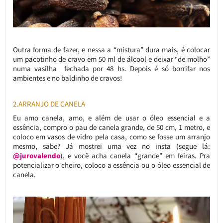
Outra forma de fazer, e nessa a “mistura” dura mais, é colocar
um pacotinho de cravo em 50 ml de álcool e deixar “de molho”
numa vasilha fechada por 48 hs. Depois é só borrifar nos
ambientes e no baldinho de cravos!
2.ARRANJO DE CANELA
Eu amo canela, amo, e além de usar o óleo essencial e a
essência, compro o pau de canela grande, de 50 cm, 1 metro, e
coloco em vasos de vidro pela casa, como se fosse um arranjo
mesmo, sabe? Já mostrei uma vez no insta (segue lá:
@jurovalendo
), e você acha canela “grande” em feiras. Pra
potencializar o cheiro, coloco a essência ou o óleo essencial de
canela.