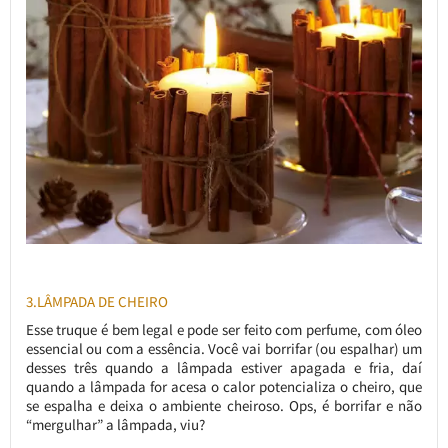
3.LÂMPADA DE CHEIRO
Esse truque é bem legal e pode ser feito com perfume, com óleo
essencial ou com a essência. Você vai borrifar (ou espalhar) um
desses três quando a lâmpada estiver apagada e fria, daí
quando a lâmpada for acesa o calor potencializa o cheiro, que
se espalha e deixa o ambiente cheiroso. Ops, é borrifar e não
“mergulhar” a lâmpada, viu?