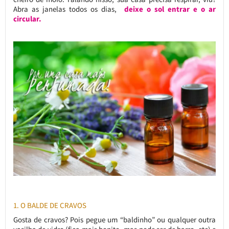
Abra as janelas todos os dias,
deixe o sol entrar e o ar
circular.
1. O BALDE DE CRAVOS
Gosta de cravos? Pois pegue um “baldinho” ou qualquer outra