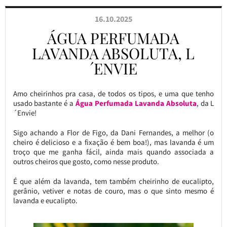
16.10.2025
ÁGUA PERFUMADA
LAVANDA ABSOLUTA, L
´ENVIE
Amo cheirinhos pra casa, de todos os tipos, e uma que tenho
usado bastante é a
Água Perfumada Lavanda Absoluta
, da L
´Envie!
Sigo achando a Flor de Figo, da Dani Fernandes, a melhor (o
cheiro é delicioso e a fixação é bem boa!), mas lavanda é um
troço que me ganha fácil, ainda mais quando associada a
outros cheiros que gosto, como nesse produto.
É que além da lavanda, tem também cheirinho de eucalipto,
gerânio, vetiver e notas de couro, mas o que sinto mesmo é
lavanda e eucalipto.