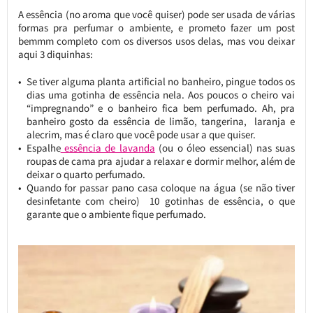
A essência (no aroma que você quiser) pode ser usada de várias
formas pra perfumar o ambiente, e prometo fazer um post
bemmm completo com os diversos usos delas, mas vou deixar
aqui 3 diquinhas:
Se tiver alguma planta artificial no banheiro, pingue todos os
dias uma gotinha de essência nela. Aos poucos o cheiro vai
“impregnando” e o banheiro fica bem perfumado. Ah, pra
banheiro gosto da essência de limão, tangerina, laranja e
alecrim, mas é claro que você pode usar a que quiser.
Espalhe
essência de lavanda
(ou o óleo essencial) nas suas
roupas de cama pra ajudar a relaxar e dormir melhor, além de
deixar o quarto perfumado.
Quando for passar pano casa coloque na água (se não tiver
desinfetante com cheiro) 10 gotinhas de essência, o que
garante que o ambiente fique perfumado.