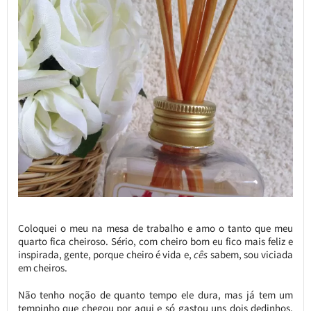
Coloquei o meu na mesa de trabalho e amo o tanto que meu
quarto fica cheiroso. Sério, com cheiro bom eu fico mais feliz e
inspirada, gente, porque cheiro é vida e,
cês
sabem, sou viciada
em cheiros.
Não tenho noção de quanto tempo ele dura, mas já tem um
tempinho que chegou por aqui e só gastou uns dois dedinhos,