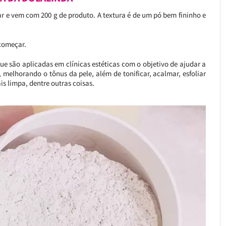
 e vem com 200 g de produto. A textura é de um pó bem fininho e
 começar.
ue são aplicadas em clínicas estéticas com o objetivo de ajudar a
o, melhorando o tônus da pele, além de tonificar, acalmar, esfoliar
is limpa, dentre outras coisas.