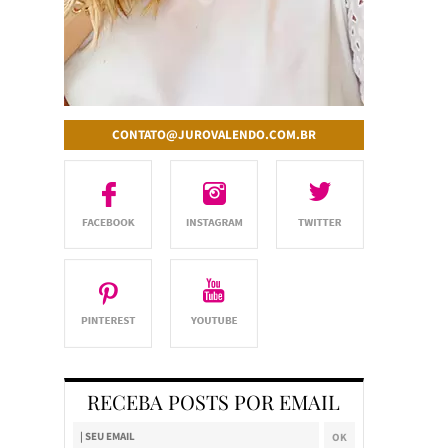
CONTATO@JUROVALENDO.COM.BR
RECEBA POSTS POR EMAIL