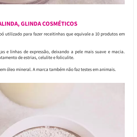
ALINDA, GLINDA COSMÉTICOS
 utilizado para fazer receitinhas que equivale a 10 produtos em
as e linhas de expressão, deixando a pele mais suave e macia.
mento de estrias, celulite e foliculite.
 nem óleo mineral. A marca também não faz testes em animais.