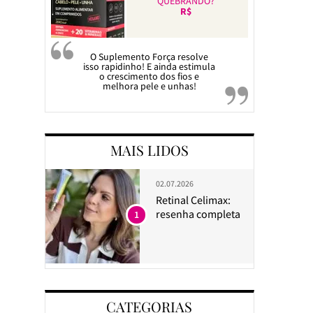
QUEBRANDO?
R$
O Suplemento Força resolve
isso rapidinho! E ainda estimula
o crescimento dos fios e
melhora pele e unhas!
MAIS LIDOS
02.07.2026
Retinal Celimax:
resenha completa
1
CATEGORIAS