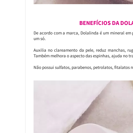
BENEFÍCIOS DA DOL
De acordo com a marca, Dolalinda é um mineral em pó
um só.
Auxilia no clareamento da pele, reduz manchas, rug
Também melhora o aspecto das espinhas, ajuda no trata
Não possui sulfatos, parabenos, petrolatos, fitalatos