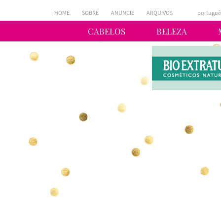
HOME
SOBRE
ANUNCIE
ARQUIVOS
portuguê
CABELOS
BELEZA