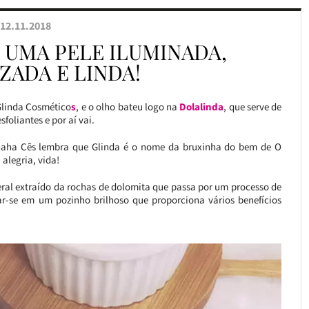
12.11.2018
 UMA PELE ILUMINADA,
ZADA E LINDA!
Glinda Cosmético
s
, e o olho bateu logo na
Dolalinda
, que serve de
foliantes e por aí vai.
aha Cês lembra que Glinda é o nome da bruxinha do bem de O
alegria, vida!
eral extraído da rochas de dolomita que passa por um processo de
rmar-se em um pozinho brilhoso que proporciona vários benefícios