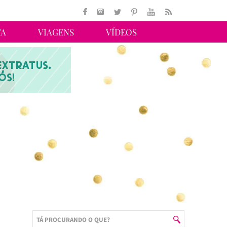
TA
VIAGENS
VÍDEOS