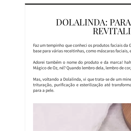
DOLALINDA: PARA
REVITALI
Faz um tempinho que conheci os produtos faciais da 
base para várias receitinhas, como máscaras faciais, es
Adorei também o nome do produto e da marca! hah
Mágico de Oz, né? Quando lembro dela, lembro de cor, 
Mas, voltando a Dolalinda, vi que trata-se de um min
trituração, purificação e esterilização até transfo
para a pele.