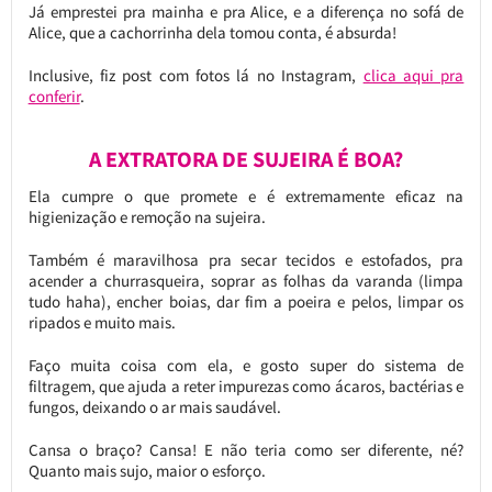
Já emprestei pra mainha e pra Alice, e a diferença no sofá de
Alice, que a cachorrinha dela tomou conta, é absurda!
Inclusive, fiz post com fotos lá no Instagram,
clica aqui pra
conferir
.
A EXTRATORA DE SUJEIRA É BOA?
Ela cumpre o que promete e é extremamente eficaz na
higienização e remoção na sujeira.
Também é maravilhosa pra secar tecidos e estofados, pra
acender a churrasqueira, soprar as folhas da varanda (limpa
tudo haha), encher boias, dar fim a poeira e pelos, limpar os
ripados e muito mais.
Faço muita coisa com ela, e gosto super do sistema de
filtragem, que ajuda a reter impurezas como ácaros, bactérias e
fungos, deixando o ar mais saudável.
Cansa o braço? Cansa! E não teria como ser diferente, né?
Quanto mais sujo, maior o esforço.