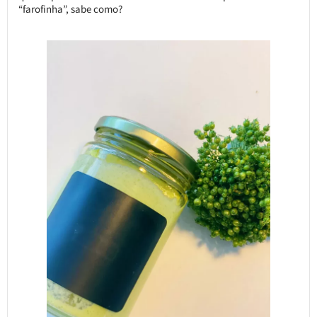
“farofinha”, sabe como?