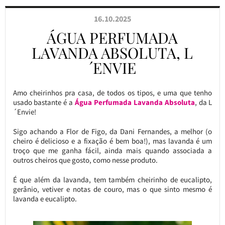
16.10.2025
ÁGUA PERFUMADA
LAVANDA ABSOLUTA, L
´ENVIE
Amo cheirinhos pra casa, de todos os tipos, e uma que tenho
usado bastante é a
Água Perfumada Lavanda Absoluta
, da L
´Envie!
Sigo achando a Flor de Figo, da Dani Fernandes, a melhor (o
cheiro é delicioso e a fixação é bem boa!), mas lavanda é um
troço que me ganha fácil, ainda mais quando associada a
outros cheiros que gosto, como nesse produto.
É que além da lavanda, tem também cheirinho de eucalipto,
gerânio, vetiver e notas de couro, mas o que sinto mesmo é
lavanda e eucalipto.