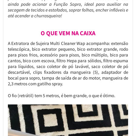
ainda pode acionar a Função Sopro, ideal para auxiliar na
secagem de tecidos e estofados, soprar folhas, encher infláveis e
até acender a churrasqueira!
O QUE VEM NA CAIXA
A Extratora de Sujeira Multi Cleaner Wap acompanha: extensão
telescópica, bico extrator pequeno, bico extrator grande, rodo
para pisos frios, acessório para pisos, bico múltiplo, bico para
cantos, bico com escova, filtro Hepa para sólidos, filtro espuma
para líquidos, saco coletor de pó lavável, saco coletor de pó
descartável, clips fixadores da mangueira (5), adaptador de
bocal para sopro, tampa de saída de ar do motor, mangueira de
2,3 metros com gatilho spray.
O fio (retrátil) tem 5 metros, é bem grande, o que é ótimo.