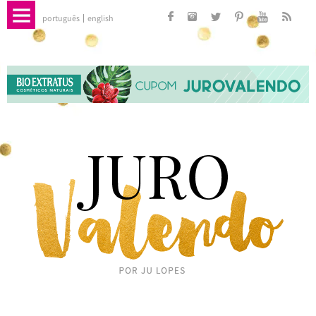
português
english