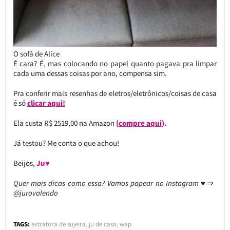
O sofá de Alice
É cara? É, mas colocando no papel quanto pagava pra limpar
cada uma dessas coisas por ano, compensa sim.
Pra conferir mais resenhas de eletros/eletrônicos/coisas de casa
é só
clicar aqui!
Ela custa R$ 2519,00 na Amazon
(
compre aqui
).
Já testou? Me conta o que achou!
Beijos,
Ju♥
Quer mais dicas como essa? Vamos papear no Instagram ♥⇒
@jurovalendo
TAGS:
extratora de sujeira
,
ju de casa
,
wap