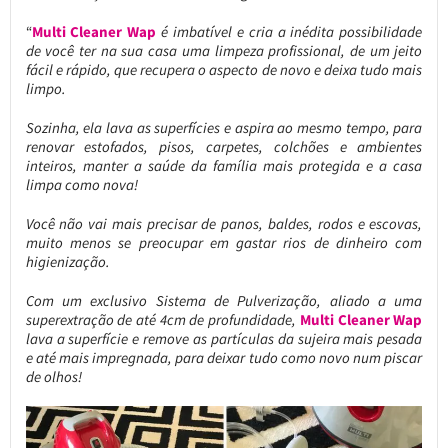
“
Multi Cleaner Wap
é imbatível e cria a inédita possibilidade
de você ter na sua casa uma limpeza profissional, de um jeito
fácil e rápido, que recupera o aspecto de novo e deixa tudo mais
limpo.
Sozinha, ela lava as superfícies e aspira ao mesmo tempo, para
renovar estofados, pisos, carpetes, colchões e ambientes
inteiros, manter a saúde da família mais protegida e a casa
limpa como nova!
Você não vai mais precisar de panos, baldes, rodos e escovas,
muito menos se preocupar em gastar rios de dinheiro com
higienização.
Com um exclusivo Sistema de Pulverização, aliado a uma
superextração de até 4cm de profundidade,
Multi Cleaner Wap
lava a superfície e remove as partículas da sujeira mais pesada
e até mais impregnada, para deixar tudo como novo num piscar
de olhos!