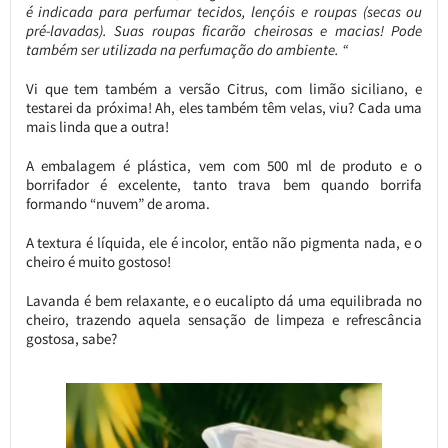
é indicada para perfumar tecidos, lençóis e roupas (secas ou
pré-lavadas). Suas roupas ficarão cheirosas e macias! Pode
também ser utilizada na perfumação do ambiente. “
Vi que tem também a versão Citrus, com limão siciliano, e
testarei da próxima! Ah, eles também têm velas, viu? Cada uma
mais linda que a outra!
A embalagem é plástica, vem com 500 ml de produto e o
borrifador é excelente, tanto trava bem quando borrifa
formando “nuvem” de aroma.
A textura é líquida, ele é incolor, então não pigmenta nada, e o
cheiro é muito gostoso!
Lavanda é bem relaxante, e o eucalipto dá uma equilibrada no
cheiro, trazendo aquela sensação de limpeza e refrescância
gostosa, sabe?