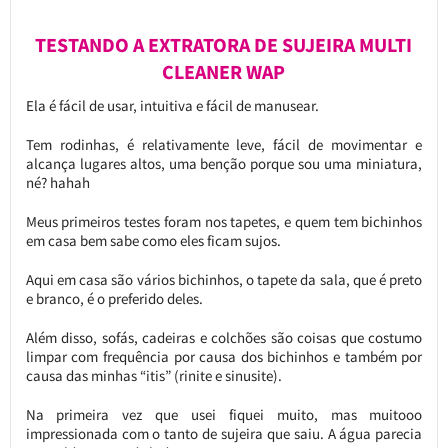
TESTANDO A EXTRATORA DE SUJEIRA MULTI
CLEANER WAP
Ela é fácil de usar, intuitiva e fácil de manusear.
Tem rodinhas, é relativamente leve, fácil de movimentar e
alcança lugares altos, uma benção porque sou uma miniatura,
né? hahah
Meus primeiros testes foram nos tapetes, e quem tem bichinhos
em casa bem sabe como eles ficam sujos.
Aqui em casa são vários bichinhos, o tapete da sala, que é preto
e branco, é o preferido deles.
Além disso, sofás, cadeiras e colchões são coisas que costumo
limpar com frequência por causa dos bichinhos e também por
causa das minhas “itis” (rinite e sinusite).
Na primeira vez que usei fiquei muito, mas muitooo
impressionada com o tanto de sujeira que saiu. A água parecia