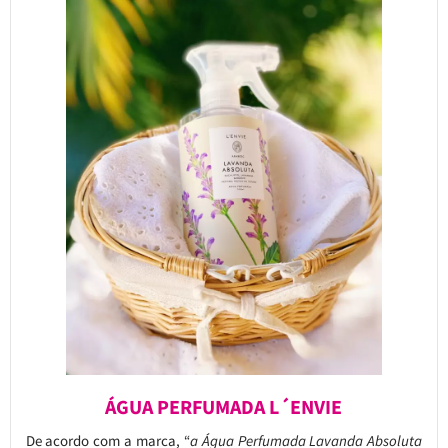
ÁGUA PERFUMADA L´ENVIE
De acordo com a marca, “
a Água Perfumada Lavanda Absoluta