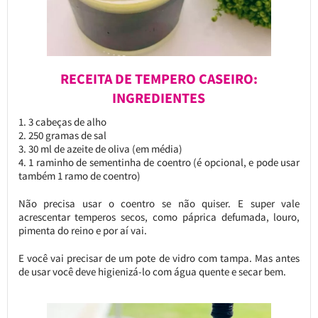
RECEITA DE TEMPERO CASEIRO:
INGREDIENTES
3 cabeças de alho
250 gramas de sal
30 ml de azeite de oliva (em média)
1 raminho de sementinha de coentro (é opcional, e pode usar
também 1 ramo de coentro)
Não precisa usar o coentro se não quiser. E super vale
acrescentar temperos secos, como páprica defumada, louro,
pimenta do reino e por aí vai.
E você vai precisar de um pote de vidro com tampa. Mas antes
de usar você deve higienizá-lo com água quente e secar bem.