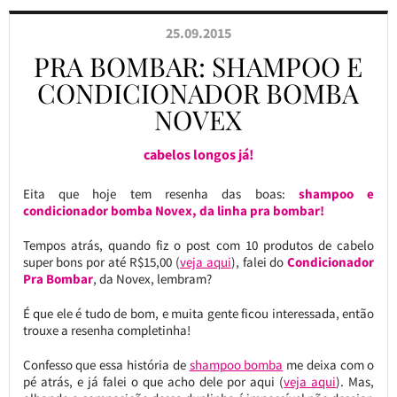
25.09.2015
PRA BOMBAR: SHAMPOO E
CONDICIONADOR BOMBA
NOVEX
cabelos longos já!
Eita que hoje tem resenha das boas:
shampoo e
condicionador bomba Novex, da linha pra bombar!
Tempos atrás, quando fiz o post com 10 produtos de cabelo
super bons por até R$15,00 (
veja aqui
), falei do
Condicionador
Pra Bombar
, da Novex, lembram?
É que ele é tudo de bom, e muita gente ficou interessada, então
trouxe a resenha completinha!
Confesso que essa história de
shampoo bomba
me deixa com o
pé atrás, e já falei o que acho dele por aqui (
veja aqui
). Mas,