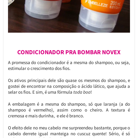
CONDICIONADOR PRA BOMBAR NOVEX
A promessa do condicionador é a mesma do shampoo, ou seja,
estimular o crescimento dos fios.
Os ativos principais dele são quase os mesmos do shampoo, e
gostei de encontrar na composição o ácido lático, que ajuda a
selar os fios. E sim, é uma fórmula
toda boa
!
A embalagem é a mesma do shampoo, só que laranja (a do
shampoo é vermelho), assim como o cheiro. A textura é
cremosa e mais durinha, e ele é branco.
O efeito dele no meu cabelo me surpreendeu bastante, porque o
cabelo derrete igual manteiga no cuscuz quente! Sério, é só