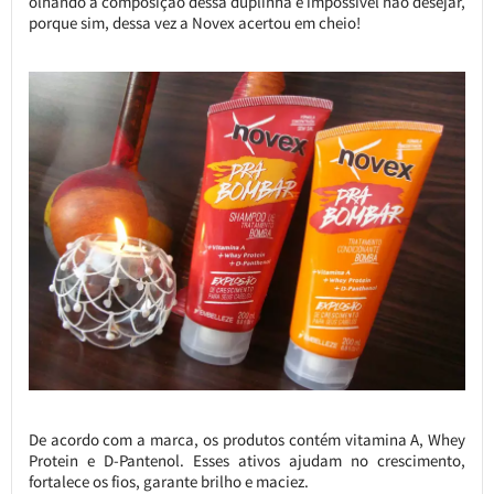
olhando a composição dessa duplinha é impossível não desejar,
porque sim, dessa vez a Novex acertou em cheio!
De acordo com a marca, os produtos contém vitamina A, Whey
Protein e D-Pantenol. Esses ativos ajudam no crescimento,
fortalece os fios, garante brilho e maciez.