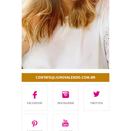
CONTATO@JUROVALENDO.COM.BR