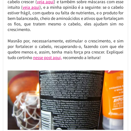
cabelo crescer (
veja aqui
) e também sobre máscaras com esse
intuito (
veja aqui
), e a minha opinião é a seguinte: se o cabelo
estiver frágil, com quebra ou falta de nutrientes, e o produto for
bem balanceado, cheio de aminoácidos e ativos que fortaleçam
os fios, que tratem mesmo o cabelo, eles ajudam sim no
crescimento.
Masnão por, necessariamente, estimular o crescimento, e sim
por fortalecer o cabelo, recuperando-o, fazendo com que ele
quebre menos e, assim, tenha mais força pra crescer. Expliquei
tudo certinho
nesse post aqui,
recomendo a leitura!