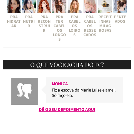
PRA
PRA
PRA
PRA
PRA
PRA
RECEIT
PENTE
HIDRAT
NUTRI
RECON
TER
CABEL
CABEL
INHAS
ADOS
AR
R
STRUI
CABEL
OS
OS
MILAG
R
OS
LOIRO
RESSE
ROSAS
LONGO
S
CADOS
S
O QUE VOCÊ ACHA DO JV?
MONICA
Fiz a escova da Marie Luise e amei.
Só faço ela.
DÊ O SEU DEPOIMENTO AQUI