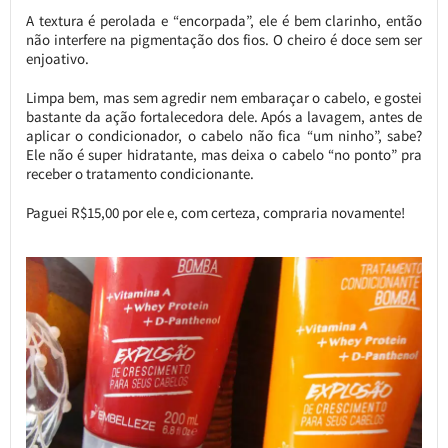
A textura é perolada e “encorpada”, ele é bem clarinho, então
não interfere na pigmentação dos fios. O cheiro é doce sem ser
enjoativo.
Limpa bem, mas sem agredir nem embaraçar o cabelo, e gostei
bastante da ação fortalecedora dele. Após a lavagem, antes de
aplicar o condicionador, o cabelo não fica “um ninho”, sabe?
Ele não é super hidratante, mas deixa o cabelo “no ponto” pra
receber o tratamento condicionante.
Paguei R$15,00 por ele e, com certeza, compraria novamente!