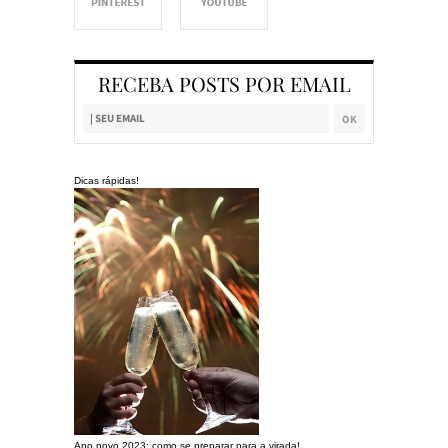
RECEBA POSTS POR EMAIL
Dicas rápidas!
Ano novo 2023: como se preparar para a virada!