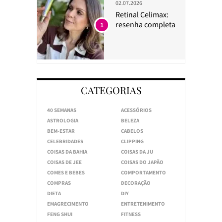
02.07.2026
Retinal Celimax:
resenha completa
1
CATEGORIAS
40 SEMANAS
ACESSÓRIOS
ASTROLOGIA
BELEZA
BEM-ESTAR
CABELOS
CELEBRIDADES
CLIPPING
COISAS DA BAHIA
COISAS DA JU
COISAS DE JEE
COISAS DO JAPÃO
COMES E BEBES
COMPORTAMENTO
COMPRAS
DECORAÇÃO
DIETA
DIY
EMAGRECIMENTO
ENTRETENIMENTO
FENG SHUI
FITNESS