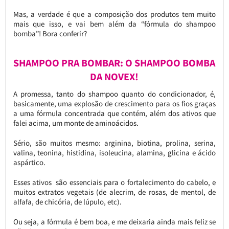
Mas, a verdade é que a composição dos produtos tem muito
mais que isso, e vai bem além da “fórmula do shampoo
bomba”! Bora conferir?
SHAMPOO PRA BOMBAR: O SHAMPOO BOMBA
DA NOVEX!
A promessa, tanto do shampoo quanto do condicionador, é,
basicamente, uma explosão de crescimento para os fios graças
a uma fórmula concentrada que contém, além dos ativos que
falei acima, um monte de aminoácidos.
Sério, são muitos mesmo: arginina, biotina, prolina, serina,
valina, teonina, histidina, isoleucina, alamina, glicina e ácido
aspártico.
Esses ativos são essenciais para o fortalecimento do cabelo, e
muitos extratos vegetais (de alecrim, de rosas, de mentol, de
alfafa, de chicória, de lúpulo, etc).
Ou seja, a fórmula é bem boa, e me deixaria ainda mais feliz se