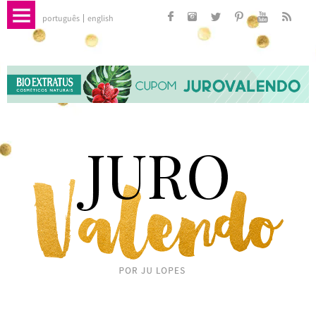
português
english