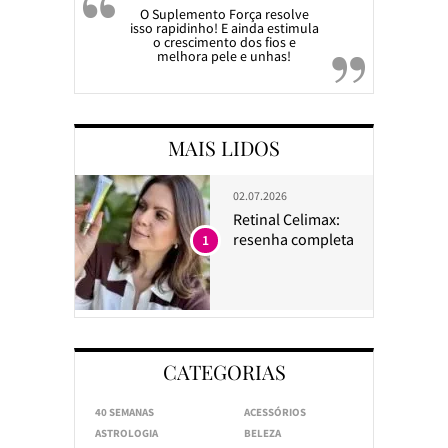
O Suplemento Força resolve
isso rapidinho! E ainda estimula
o crescimento dos fios e
melhora pele e unhas!
MAIS LIDOS
02.07.2026
Retinal Celimax:
resenha completa
1
CATEGORIAS
40 SEMANAS
ACESSÓRIOS
ASTROLOGIA
BELEZA