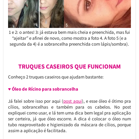
1 e 2: o antes! 3: já estava bem mais cheia e preenchida, mas fui
“ajeitar” e afinei de novo, como mostra a foto 4. A foto 5 (e a
segunda da 4) é a sobrancelha preenchida com lápis/sombra).
TRUQUES CASEIROS QUE FUNCIONAM
Conheço 2 truques caseiros que ajudam bastante:
♥ Óleo de Rícino para sobrancelha
Já falei sobre isso por aqui (
post aqui
), e esse óleo é ótimo pra
cílios, sobrancelhas e também para os cabelos. No post
expliquei como usar, e lá tem uma dica bem legal pra aplicação
ser certeira, já que óleo escorre. A dica é colocar o óleo num
tubo reaproveitado e higienizado da máscara de cílios, porque
assim a aplicação é facilitada.