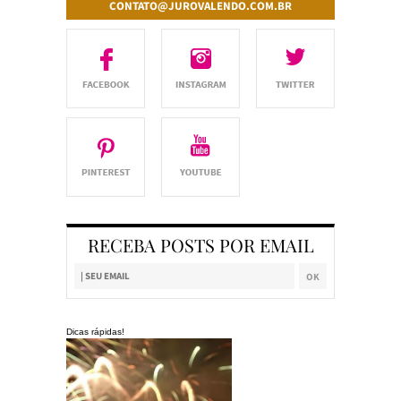
CONTATO@JUROVALENDO.COM.BR
RECEBA POSTS POR EMAIL
Dicas rápidas!