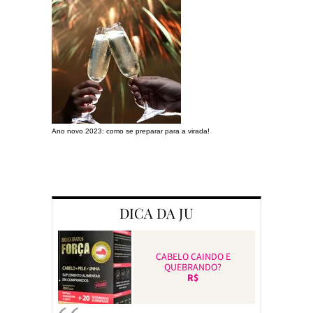
Ano novo 2023: como se preparar para a virada!
Preparando a c
DICA DA JU
CABELO CAINDO E
QUEBRANDO?
R$