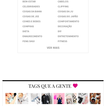
BEM-ESTAR
CABELOS
CELEBRIDADES
CLIPPING
COISAS DA BAHIA
COISAS DA JU
COISAS DE JEE
COISAS DO JAPÃO
COMES E BEBES
COMPORTAMENTO
COMPRAS
DECORAÇÃO
DIETA
DIY
EMAGRECIMENTO
ENTRETENIMENTO
FENG SHUI
FITNESS
VER MAIS
TAGS QUE A GENTE