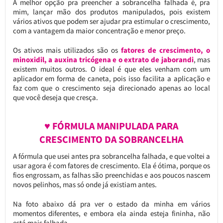
A melhor opção pra preencher a sobrancelha falhada é, pra
mim, lançar mão dos produtos manipulados, pois existem
vários ativos que podem ser ajudar pra estimular o crescimento,
com a vantagem da maior concentração e menor preço.
Os ativos mais utilizados são os
fatores de crescimento, o
minoxidil, a auxina tricógena e o extrato de jaborandi
, mas
existem muitos outros. O ideal é que eles venham com um
aplicador em forma de caneta, pois isso facilita a aplicação e
faz com que o crescimento seja direcionado apenas ao local
que você deseja que cresça.
♥ FÓRMULA MANIPULADA PARA
CRESCIMENTO DA SOBRANCELHA
A fórmula que usei antes pra sobrancelha falhada, e que voltei a
usar agora é com fatores de crescimento. Ela é ótima, porque os
fios engrossam, as falhas são preenchidas e aos poucos nascem
novos pelinhos, mas só onde já existiam antes.
Na foto abaixo dá pra ver o estado da minha em vários
momentos diferentes, e embora ela ainda esteja fininha, não
está mais falhada.