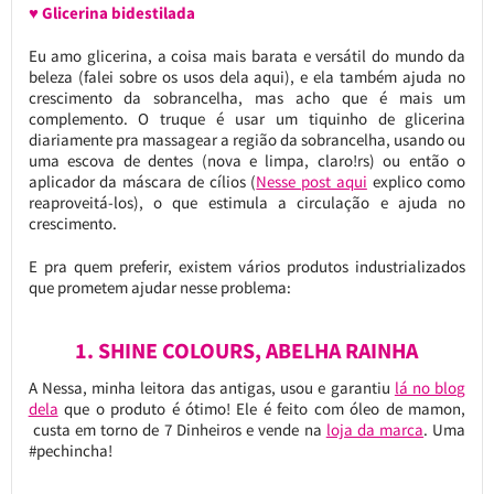
♥ Glicerina bidestilada
Eu amo glicerina, a coisa mais barata e versátil do mundo da
beleza (falei sobre os usos dela aqui), e ela também ajuda no
crescimento da sobrancelha, mas acho que é mais um
complemento. O truque é usar um tiquinho de glicerina
diariamente pra massagear a região da sobrancelha, usando ou
uma escova de dentes (nova e limpa, claro!rs) ou então o
aplicador da máscara de cílios (
Nesse post aqui
explico como
reaproveitá-los), o que estimula a circulação e ajuda no
crescimento.
E pra quem preferir, existem vários produtos industrializados
que prometem ajudar nesse problema:
1. SHINE COLOURS, ABELHA RAINHA
A Nessa, minha leitora das antigas, usou e garantiu
lá no blog
dela
que o produto é ótimo! Ele é feito com óleo de mamon,
custa em torno de 7 Dinheiros e vende na
loja da marca
. Uma
#pechincha!