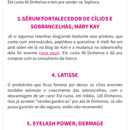
Ele custa 40 Dinheiros e tem pra vender na Sephora.
3.SÉRUM FORTALECEDOR DE CÍLIOS E
SOBRANCELHAS, MARY KAY
Já vi algumas resenhas elogiando bastante esse produto, que
conta com aminoácidos, peptídeos e queratina. A Helô fez um
post sobre ele lá no blog da Kah e a mudança na sobrancelha
dela foi enorme (
post aqui
). Ele custa 89 Dinheiros e dá pra
comprar com as consultoras da marca.
4. LATISSE
O produtinho que ficou famoso por deixar os cílios enormes
também estimula o crescimento das sobrancelhas, com a
desvantagem de ser caro! Ele custa, em média, 120 Dinheiros,
mas já existem “versões genéricas” por até 26 Dinheiros, só não
posso garantir se são seguros, então não recomendo!
5. EYELASH POWER, DERMAGE