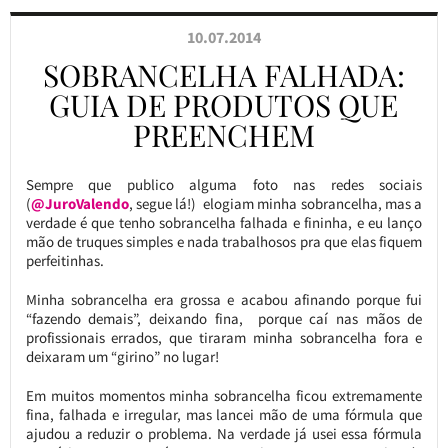
10.07.2014
SOBRANCELHA FALHADA:
GUIA DE PRODUTOS QUE
PREENCHEM
Sempre que publico alguma foto nas redes sociais
(
@JuroValendo
, segue lá!) elogiam minha sobrancelha, mas a
verdade é que tenho sobrancelha falhada e fininha, e eu lanço
mão de truques simples e nada trabalhosos pra que elas fiquem
perfeitinhas.
Minha sobrancelha era grossa e acabou afinando porque fui
“fazendo demais”, deixando fina, porque caí nas mãos de
profissionais errados, que tiraram minha sobrancelha fora e
deixaram um “girino” no lugar!
Em muitos momentos minha sobrancelha ficou extremamente
fina, falhada e irregular, mas lancei mão de uma fórmula que
ajudou a reduzir o problema. Na verdade já usei essa fórmula