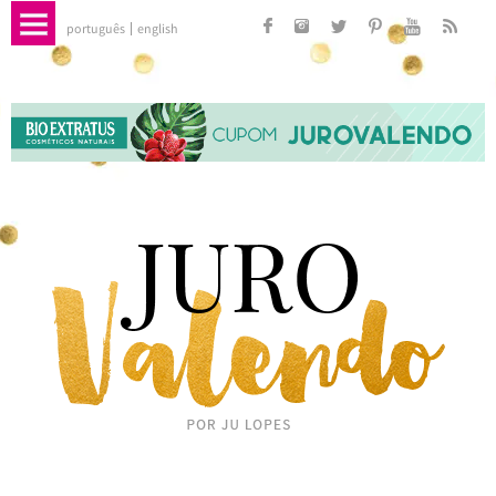
português
english