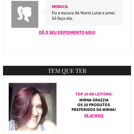
MONICA
Fiz a escova da Marie Luise e amei.
Só faço ela.
DÊ O SEU DEPOIMENTO AQUI
TEM QUE TER
TOP 10 DA LEITORA:
MIRNA GRAZZIA
OS 10 PRODUTOS
PREFERIDOS DA MIRNA!
VEJA MAIS