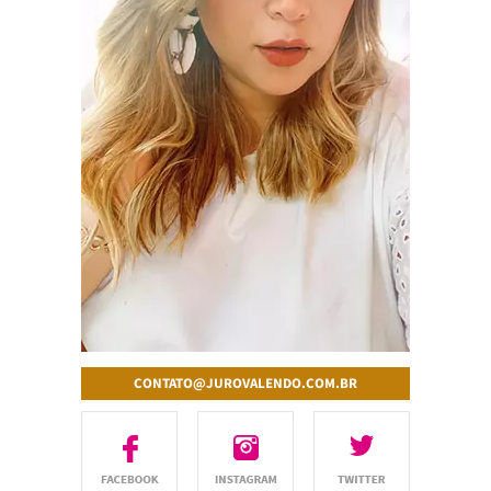
CONTATO@JUROVALENDO.COM.BR