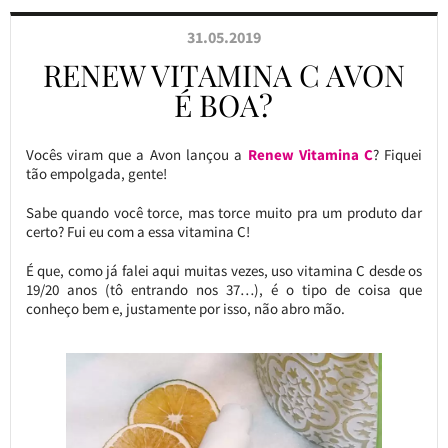
31.05.2019
RENEW VITAMINA C AVON
É BOA?
Vocês viram que a Avon lançou a
Renew Vitamina C
? Fiquei
tão empolgada, gente!
Sabe quando você torce, mas torce muito pra um produto dar
certo? Fui eu com a essa vitamina C!
É que, como já falei aqui muitas vezes, uso vitamina C desde os
19/20 anos (tô entrando nos 37…), é o tipo de coisa que
conheço bem e, justamente por isso, não abro mão.