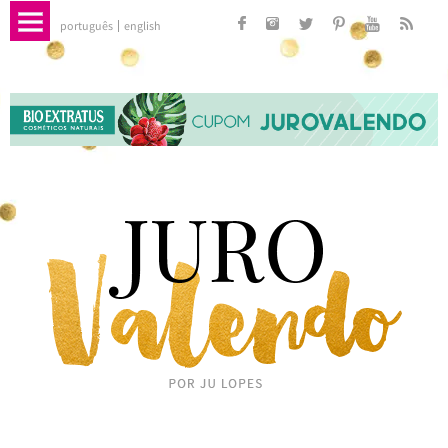
português
english