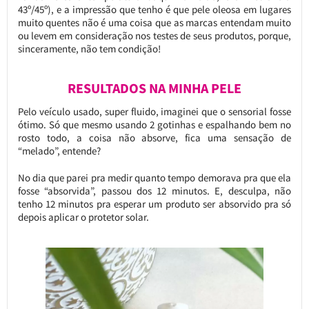
43º/45º), e a impressão que tenho é que pele oleosa em lugares
muito quentes não é uma coisa que as marcas entendam muito
ou levem em consideração nos testes de seus produtos, porque,
sinceramente, não tem condição!
RESULTADOS NA MINHA PELE
Pelo veículo usado, super fluido, imaginei que o sensorial fosse
ótimo. Só que mesmo usando 2 gotinhas e espalhando bem no
rosto todo, a coisa não absorve, fica uma sensação de
“melado”, entende?
No dia que parei pra medir quanto tempo demorava pra que ela
fosse “absorvida”, passou dos 12 minutos. E, desculpa, não
tenho 12 minutos pra esperar um produto ser absorvido pra só
depois aplicar o protetor solar.