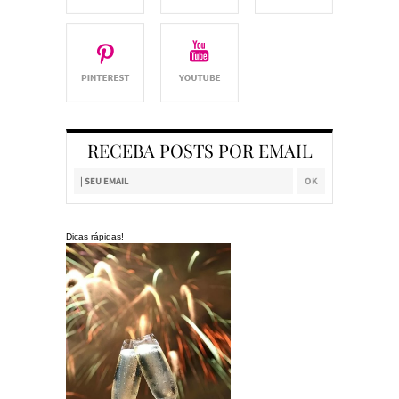
RECEBA POSTS POR EMAIL
Dicas rápidas!