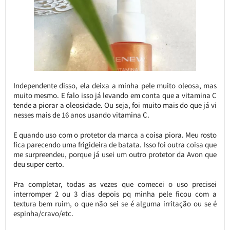
Independente disso, ela deixa a minha pele muito oleosa, mas
muito mesmo. E falo isso já levando em conta que a vitamina C
tende a piorar a oleosidade. Ou seja, foi muito mais do que já vi
nesses mais de 16 anos usando vitamina C.
E quando uso com o protetor da marca a coisa piora. Meu rosto
fica parecendo uma frigideira de batata. Isso foi outra coisa que
me surpreendeu, porque já usei um outro protetor da Avon que
deu super certo.
Pra completar, todas as vezes que comecei o uso precisei
interromper 2 ou 3 dias depois pq minha pele ficou com a
textura bem ruim, o que não sei se é alguma irritação ou se é
espinha/cravo/etc.