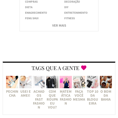
COMPRAS
DECORAÇÃO
DIETA
DIY
EMAGRECIMENTO
ENTRETENIMENTO
FENG SHUI
FITNESS
VER MAIS
TAGS QUE A GENTE
PECHIN
USEI E
ACHAD
COM
MATEM
FAÇA
TOP 10
O BOM
CHA
AMEI!
OS
QUE
ÁTICA
VOCÊ
DA
DA
FAST
ROUPA
FASHIO
MESMA
BLOGU
BAHIA
FASHIO
EU
N
EIRA
N
VOU?