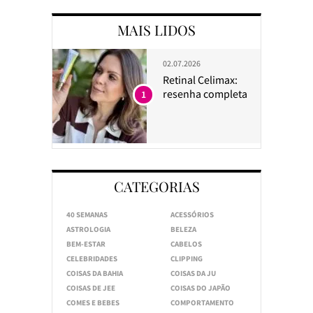
MAIS LIDOS
02.07.2026
Retinal Celimax:
resenha completa
1
CATEGORIAS
40 SEMANAS
ACESSÓRIOS
ASTROLOGIA
BELEZA
BEM-ESTAR
CABELOS
CELEBRIDADES
CLIPPING
COISAS DA BAHIA
COISAS DA JU
COISAS DE JEE
COISAS DO JAPÃO
COMES E BEBES
COMPORTAMENTO