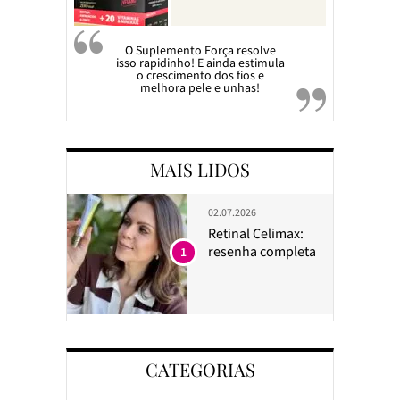
O Suplemento Força resolve
isso rapidinho! E ainda estimula
o crescimento dos fios e
melhora pele e unhas!
MAIS LIDOS
02.07.2026
Retinal Celimax:
resenha completa
1
CATEGORIAS