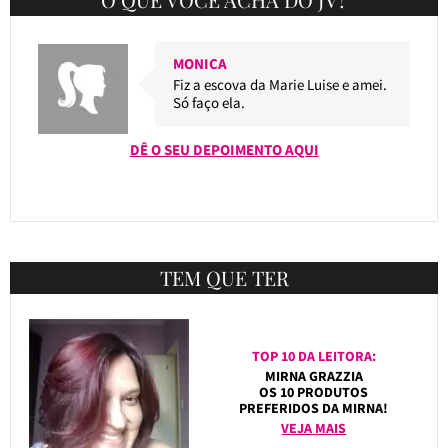
MONICA
Fiz a escova da Marie Luise e amei.
Só faço ela.
DÊ O SEU DEPOIMENTO AQUI
TEM QUE TER
TOP 10 DA LEITORA:
MIRNA GRAZZIA
OS 10 PRODUTOS
PREFERIDOS DA MIRNA!
VEJA MAIS