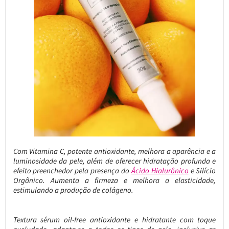
Com Vitamina C, potente antioxidante, melhora a aparência e a
luminosidade da pele, além de oferecer hidratação profunda e
efeito preenchedor pela presença do
Ácido Hialurônico
e Silício
Orgânico. Aumenta a firmeza e melhora a elasticidade,
estimulando a produção de colágeno.
Textura sérum oil-free antioxidante e hidratante com toque