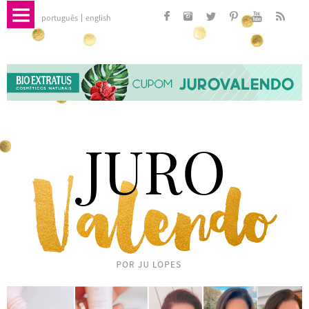
português
english