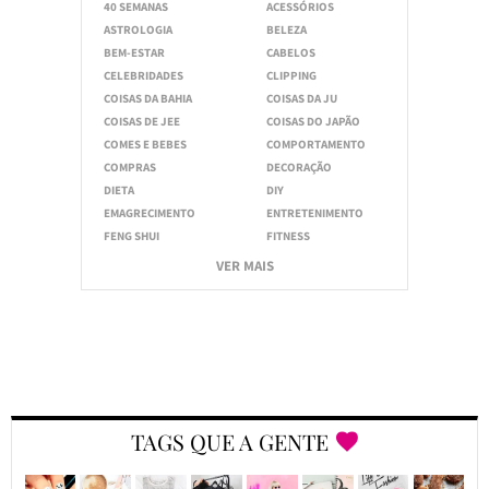
40 SEMANAS
ACESSÓRIOS
ASTROLOGIA
BELEZA
BEM-ESTAR
CABELOS
CELEBRIDADES
CLIPPING
COISAS DA BAHIA
COISAS DA JU
COISAS DE JEE
COISAS DO JAPÃO
COMES E BEBES
COMPORTAMENTO
COMPRAS
DECORAÇÃO
DIETA
DIY
EMAGRECIMENTO
ENTRETENIMENTO
FENG SHUI
FITNESS
VER MAIS
TAGS QUE A GENTE