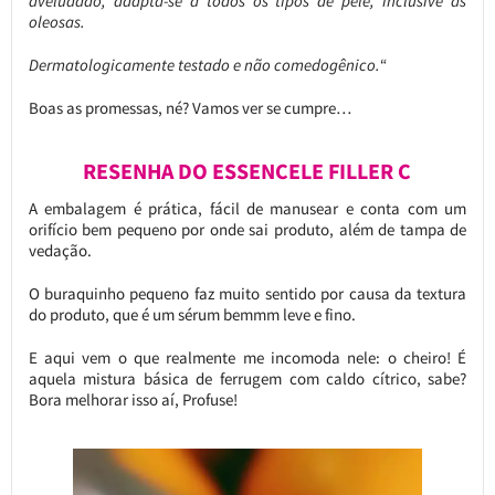
aveludado, adapta-se a todos os tipos de pele, inclusive as
oleosas.
Dermatologicamente testado e não comedogênico.
“
Boas as promessas, né? Vamos ver se cumpre…
RESENHA DO ESSENCELE FILLER C
A embalagem é prática, fácil de manusear e conta com um
orifício bem pequeno por onde sai produto, além de tampa de
vedação.
O buraquinho pequeno faz muito sentido por causa da textura
do produto, que é um sérum bemmm leve e fino.
E aqui vem o que realmente me incomoda nele: o cheiro! É
aquela mistura básica de ferrugem com caldo cítrico, sabe?
Bora melhorar isso aí, Profuse!