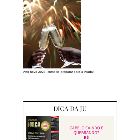
Ano novo 2023: como se preparar para a virada!
Preparando a c
DICA DA JU
CABELO CAINDO E
QUEBRANDO?
R$