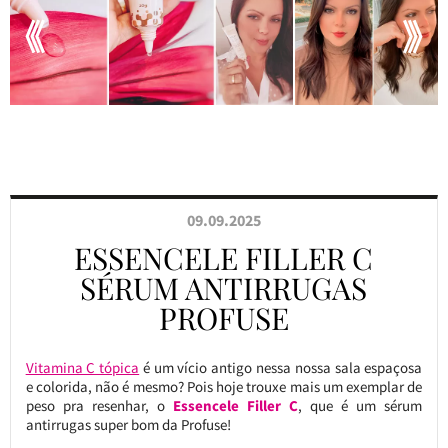
09.09.2025
ESSENCELE FILLER C
SÉRUM ANTIRRUGAS
PROFUSE
Vitamina C tópica
é um vício antigo nessa nossa sala espaçosa
e colorida, não é mesmo? Pois hoje trouxe mais um exemplar de
peso pra resenhar, o
Essencele Filler C
, que é um sérum
antirrugas super bom da Profuse!