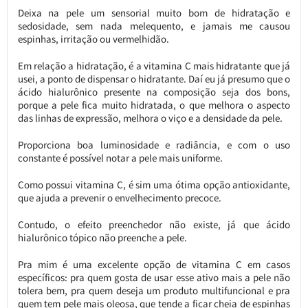
Deixa na pele um sensorial muito bom de hidratação e
sedosidade, sem nada melequento, e jamais me causou
espinhas, irritação ou vermelhidão.
Em relação a hidratação, é a vitamina C mais hidratante que já
usei, a ponto de dispensar o hidratante. Daí eu já presumo que o
ácido hialurônico presente na composição seja dos bons,
porque a pele fica muito hidratada, o que melhora o aspecto
das linhas de expressão, melhora o viço e a densidade da pele.
Proporciona boa luminosidade e radiância, e com o uso
constante é possível notar a pele mais uniforme.
Como possui vitamina C, é sim uma ótima opção antioxidante,
que ajuda a prevenir o envelhecimento precoce.
Contudo, o efeito preenchedor não existe, já que ácido
hialurônico tópico não preenche a pele.
Pra mim é uma excelente opção de vitamina C em casos
específicos: pra quem gosta de usar esse ativo mais a pele não
tolera bem, pra quem deseja um produto multifuncional e pra
quem tem pele mais oleosa, que tende a ficar cheia de espinhas