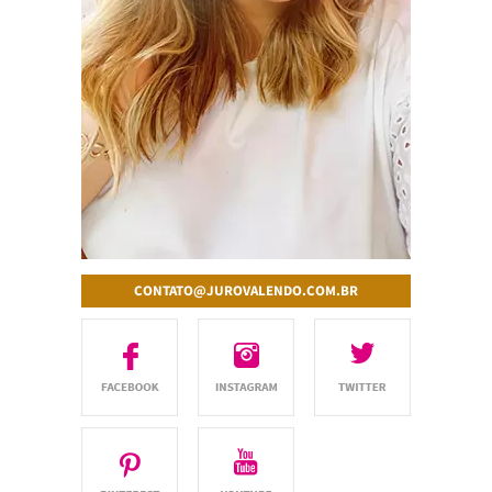
CONTATO@JUROVALENDO.COM.BR