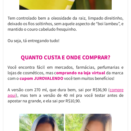
Tem controlado bem a oleosidade da raiz, limpado direitinho,
deixado os fios soltinhos, sem aquele aspecto de “boi lambeu”, e
mantido o couro cabeludo fresquinho.
Ou seja, tá entregando tudo!
QUANTO CUSTA E ONDE COMPRAR?
Você encontra fácil em mercados, farmácias, perfumarias e
lojas de cosméticos, mas c
omprando na loja virtual
da marca
com o
cupom JUROVALENDO
você tem muitos benefícios!
A versão com 270 ml, que dura bem, sai por R$36,90 (
compre
aqui
), mas tem a versão de 40 ml pra você testar antes de
apostar na grande, e ela sai por R$10,90.