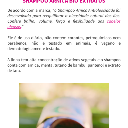
SHAMPOO ARNICA BIO EXTRATUS
De acordo com a marca, “
o Shampoo Arnica Antioleosidade foi
desenvolvido para reequilibrar a oleosidade natural dos fios.
Confere brilho, volume, força e flexibilidade aos
cabelos
oleosos
.
“
Ele é de uso diário, não contém corantes, petroquímicos nem
parabenos, não é testado em animais, é vegano e
dermatologicamente testado.
A linha tem alta concentração de ativos vegetais e o shampoo
conta com arnica, menta, tutano de bambu, pantenol e extrato
de tara.