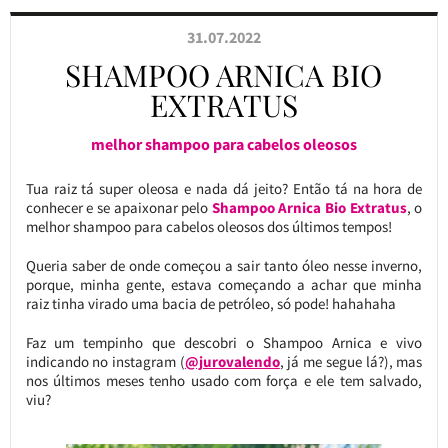
31.07.2022
SHAMPOO ARNICA BIO
EXTRATUS
melhor shampoo para cabelos oleosos
Tua raiz tá super oleosa e nada dá jeito? Então tá na hora de
conhecer e se apaixonar pelo
Shampoo Arnica Bio Extratus
, o
melhor shampoo para cabelos oleosos dos últimos tempos!
Queria saber de onde começou a sair tanto óleo nesse inverno,
porque, minha gente, estava começando a achar que minha
raiz tinha virado uma bacia de petróleo, só pode! hahahaha
Faz um tempinho que descobri o Shampoo Arnica e vivo
indicando no instagram (
@jurovalendo
, já me segue lá?), mas
nos últimos meses tenho usado com força e ele tem salvado,
viu?