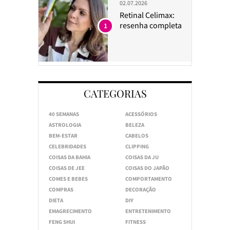
02.07.2026
Retinal Celimax:
resenha completa
1
CATEGORIAS
40 SEMANAS
ACESSÓRIOS
ASTROLOGIA
BELEZA
BEM-ESTAR
CABELOS
CELEBRIDADES
CLIPPING
COISAS DA BAHIA
COISAS DA JU
COISAS DE JEE
COISAS DO JAPÃO
COMES E BEBES
COMPORTAMENTO
COMPRAS
DECORAÇÃO
DIETA
DIY
EMAGRECIMENTO
ENTRETENIMENTO
FENG SHUI
FITNESS