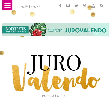
português
english