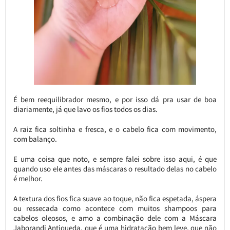
É bem reequilibrador mesmo, e por isso dá pra usar de boa
diariamente, já que lavo os fios todos os dias.
A raiz fica soltinha e fresca, e o cabelo fica com movimento,
com balanço.
E uma coisa que noto, e sempre falei sobre isso aqui, é que
quando uso ele antes das máscaras o resultado delas no cabelo
é melhor.
A textura dos fios fica suave ao toque, não fica espetada, áspera
ou ressecada como acontece com muitos shampoos para
cabelos oleosos, e amo a combinação dele com a Máscara
Jaborandi Antiqueda, que é uma hidratação bem leve, que não