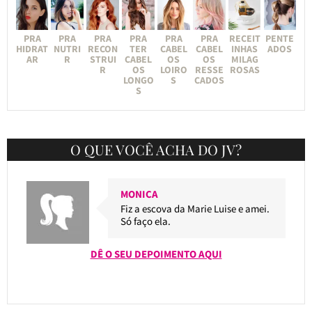
PRA
PRA
PRA
PRA
PRA
PRA
RECEIT
PENTE
HIDRAT
NUTRI
RECON
TER
CABEL
CABEL
INHAS
ADOS
AR
R
STRUI
CABEL
OS
OS
MILAG
R
OS
LOIRO
RESSE
ROSAS
LONGO
S
CADOS
S
O QUE VOCÊ ACHA DO JV?
MONICA
Fiz a escova da Marie Luise e amei.
Só faço ela.
DÊ O SEU DEPOIMENTO AQUI