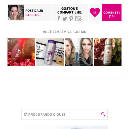
GOSTOU?!
POST DA
JU
COMPARTILHE:
38
COMENTE!
CABELOS
(16)
VOCÊ TAMBÉM VAI GOSTAR