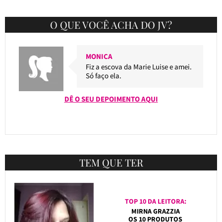
O QUE VOCÊ ACHA DO JV?
MONICA
Fiz a escova da Marie Luise e amei.
Só faço ela.
DÊ O SEU DEPOIMENTO AQUI
TEM QUE TER
TOP 10 DA LEITORA:
MIRNA GRAZZIA
OS 10 PRODUTOS