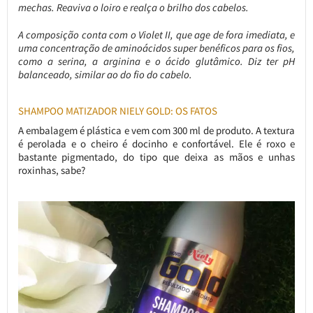
mechas. Reaviva o loiro e realça o brilho dos cabelos.
A composição conta com o Violet II, que age de fora imediata, e
uma concentração de aminoácidos super benéficos para os fios,
como a serina, a arginina e o ácido glutâmico. Diz ter pH
balanceado, similar ao do fio do cabelo.
SHAMPOO MATIZADOR NIELY GOLD: OS FATOS
A embalagem é plástica e vem com 300 ml de produto. A textura
é perolada e o cheiro é docinho e confortável. Ele é roxo e
bastante pigmentado, do tipo que deixa as mãos e unhas
roxinhas, sabe?