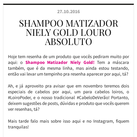
27.10.2016
SHAMPOO MATIZADOR
NIELY GOLD LOURO
ABSOLUTO
Hoje tem resenha de um produto que vocês pediram muito por
aqui: o
Shampoo Matizador Niely Gold!
Tem a máscara
também, que é da mesma linha, mas ainda estou testando,
então vai levar um tempinho pra resenha aparecer por aqui, tá?
Ah, e já aproveito pra avisar que em novembro teremos dois
especiais de cabelos por aqui, um para cabelos loiros, o
#LoiroPoder, e o nosso tradicional #CabeloDeVerão! Portanto,
deixem sugestões de posts, dúvidas e produto que vocês querem
ver resenhas, tá?
Mais tarde falo mais sobre isso aqui e no Instagram, fiquem
tranquilas!