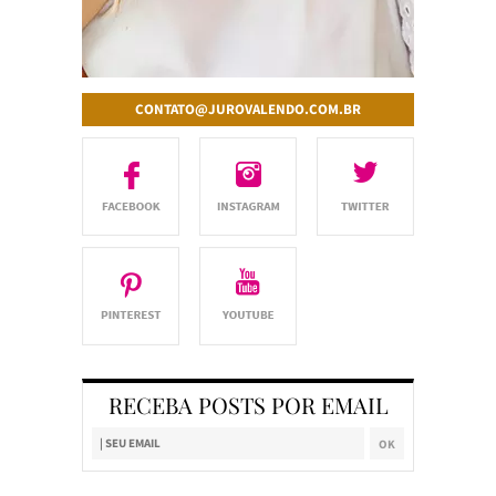
CONTATO@JUROVALENDO.COM.BR
RECEBA POSTS POR EMAIL