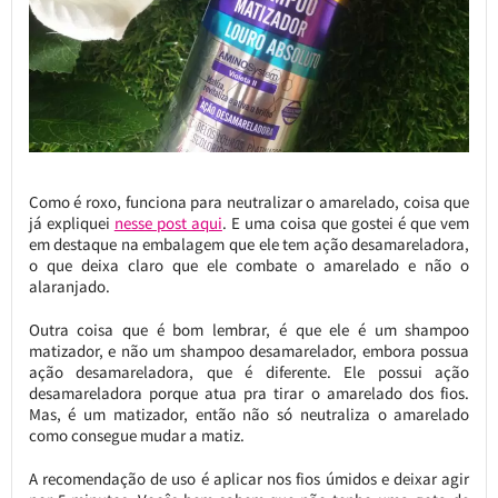
Como é roxo, funciona para neutralizar o amarelado, coisa que
já expliquei
nesse post aqui
. E uma coisa que gostei é que vem
em destaque na embalagem que ele tem ação desamareladora,
o que deixa claro que ele combate o amarelado e não o
alaranjado.
Outra coisa que é bom lembrar, é que ele é um shampoo
matizador, e não um shampoo desamarelador, embora possua
ação desamareladora, que é diferente. Ele possui ação
desamareladora porque atua pra tirar o amarelado dos fios.
Mas, é um matizador, então não só neutraliza o amarelado
como consegue mudar a matiz.
A recomendação de uso é aplicar nos fios úmidos e deixar agir