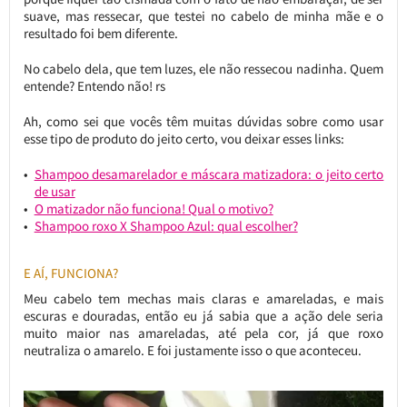
suave, mas ressecar, que testei no cabelo de minha mãe e o
resultado foi bem diferente.
No cabelo dela, que tem luzes, ele não ressecou nadinha. Quem
entende? Entendo não! rs
Ah, como sei que vocês têm muitas dúvidas sobre como usar
esse tipo de produto do jeito certo, vou deixar esses links:
Shampoo desamarelador e máscara matizadora: o jeito certo
de usar
O matizador não funciona! Qual o motivo?
Shampoo roxo X Shampoo Azul: qual escolher?
E AÍ, FUNCIONA?
Meu cabelo tem mechas mais claras e amareladas, e mais
escuras e douradas, então eu já sabia que a ação dele seria
muito maior nas amareladas, até pela cor, já que roxo
neutraliza o amarelo. E foi justamente isso o que aconteceu.