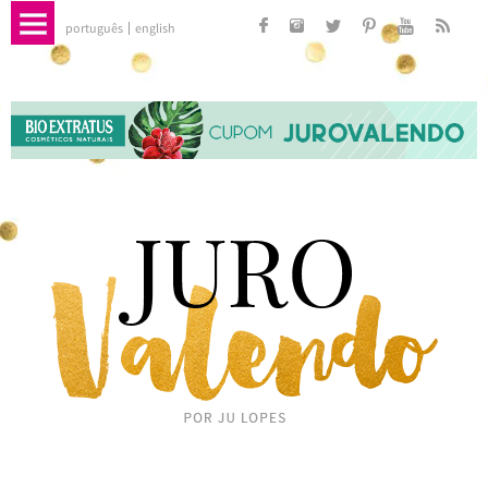
português
english