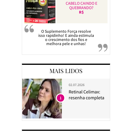
CABELO CAINDO E
QUEBRANDO?
R$
O Suplemento Força resolve
isso rapidinho! E ainda estimula
o crescimento dos fios e
melhora pele e unhas!
MAIS LIDOS
02.07.2026
Retinal Celimax:
resenha completa
1