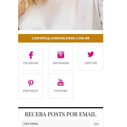
CONTATO@JUROVALENDO.COM.BR
RECEBA POSTS POR EMAIL