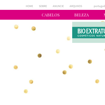
HOME
SOBRE
ANUNCIE
ARQUIVOS
portuguê
CABELOS
BELEZA