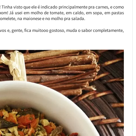
 Tinha visto que ele é indicado principalmente pra carnes, e como
 bom! Já usei em molho de tomate, em caldo, em sopa, em pastas
 omelete, na maionese e no molho pra salada.
ovos e, gente, fica muitooo gostoso, muda o sabor completamente,