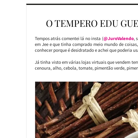
O TEMPERO EDU GUE
Tempos atrás comentei lá no insta (
@JuroValendo
, 
em Jee e que tinha comprado meio mundo de coisas,
conhecer porque é desidratado e achei que poderia usa
Já tinha visto em várias lojas virtuais que vendem te
cenoura, alho, cebola, tomate, pimentão verde, pimen