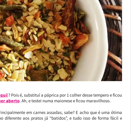
aqui
)? Pois é, substituí a páprica por 1 colher desse tempero e ficou
er aberto
. Ah, e testei numa maionese e ficou maravilhoso.
principalmente em carnes assadas, sabe? E acho que é uma ótima
 diferente aos pratos já “batidos”, e tudo isso de forma fácil e