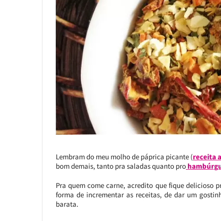
Lembram do meu molho de páprica picante (
receita 
bom demais, tanto pra saladas quanto pro
hambúrgu
Pra quem come carne, acredito que fique delicioso 
forma de incrementar as receitas, de dar um gostinho
barata.