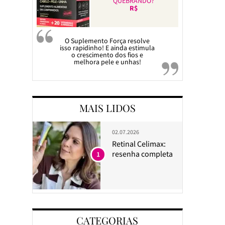
QUEBRANDO?
R$
O Suplemento Força resolve
isso rapidinho! E ainda estimula
o crescimento dos fios e
melhora pele e unhas!
MAIS LIDOS
02.07.2026
Retinal Celimax:
resenha completa
1
CATEGORIAS