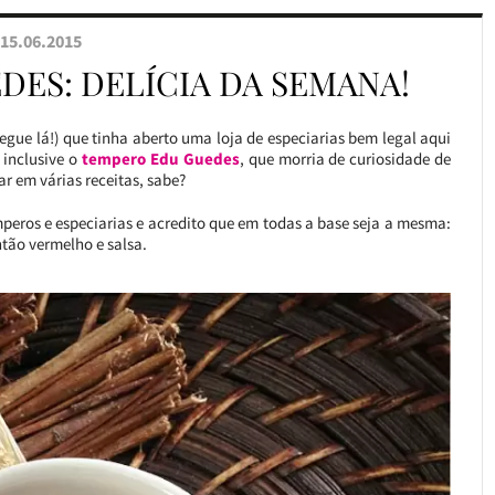
15.06.2015
DES: DELÍCIA DA SEMANA!
segue lá!) que tinha aberto uma loja de especiarias bem legal aqui
 inclusive o
tempero Edu Guedes
, que morria de curiosidade de
r em várias receitas, sabe?
mperos e especiarias e acredito que em todas a base seja a mesma:
tão vermelho e salsa.