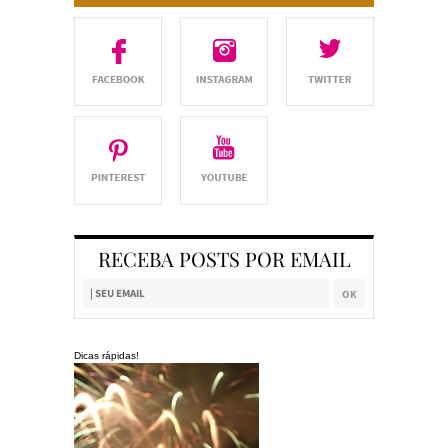
RECEBA POSTS POR EMAIL
Dicas rápidas!