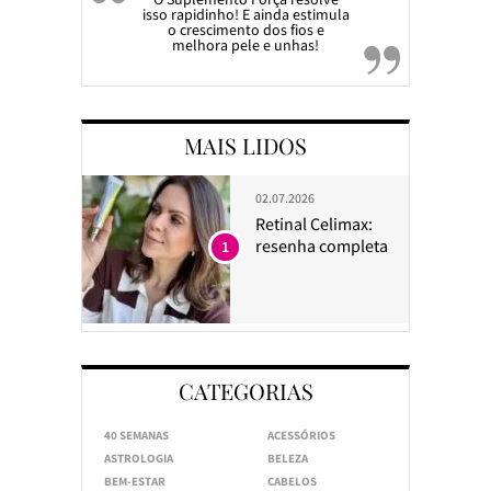
isso rapidinho! E ainda estimula
o crescimento dos fios e
melhora pele e unhas!
MAIS LIDOS
02.07.2026
Retinal Celimax:
resenha completa
1
CATEGORIAS
40 SEMANAS
ACESSÓRIOS
ASTROLOGIA
BELEZA
BEM-ESTAR
CABELOS