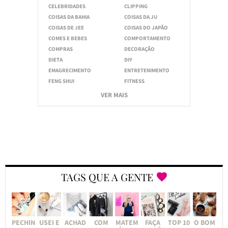
CELEBRIDADES
CLIPPING
COISAS DA BAHIA
COISAS DA JU
COISAS DE JEE
COISAS DO JAPÃO
COMES E BEBES
COMPORTAMENTO
COMPRAS
DECORAÇÃO
DIETA
DIY
EMAGRECIMENTO
ENTRETENIMENTO
FENG SHUI
FITNESS
VER MAIS
TAGS QUE A GENTE
PECHIN
USEI E
ACHAD
COM
MATEM
FAÇA
TOP 10
O BOM