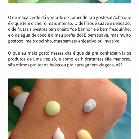
O de maça verde dá vontade de comer de tão gostoso! Acho que
é o que tem o cheiro mais intenso. O de lírios é suave e delicado,
o de frutas silvestres tem cheiro “de banho” e é bem fresquinho,
e o de água de coco é o meu preferido! É bem suave, mas muito
gostoso, meio docinho, mas sem ser enjoativo ou invasivo.
O que eu mais gosto nesses kits é que dá pra conhecer vários
produtos de uma vez só, e como os hidratantes são menores,
são ótimos pra ter na bolsa ou pra carregar em viagens, né?