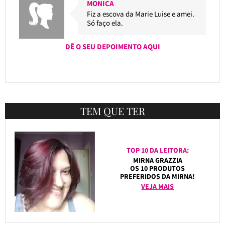
MONICA
Fiz a escova da Marie Luise e amei.
Só faço ela.
DÊ O SEU DEPOIMENTO AQUI
TEM QUE TER
TOP 10 DA LEITORA:
MIRNA GRAZZIA
OS 10 PRODUTOS
PREFERIDOS DA MIRNA!
VEJA MAIS