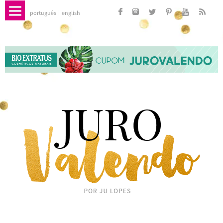
português
english