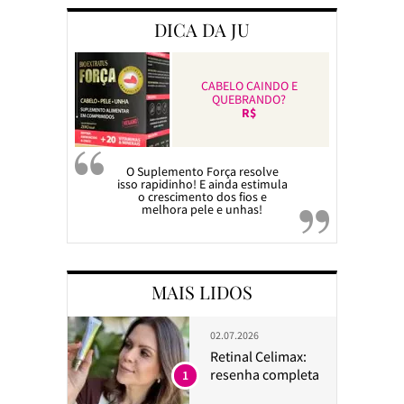
DICA DA JU
CABELO CAINDO E
QUEBRANDO?
R$
O Suplemento Força resolve
isso rapidinho! E ainda estimula
o crescimento dos fios e
melhora pele e unhas!
MAIS LIDOS
02.07.2026
Retinal Celimax:
resenha completa
1