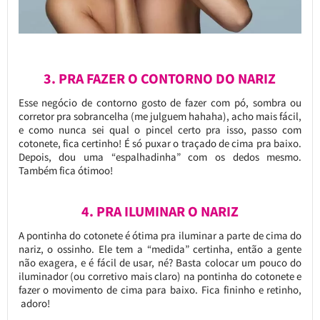
3. PRA FAZER O CONTORNO DO NARIZ
Esse negócio de contorno gosto de fazer com pó, sombra ou
corretor pra sobrancelha (me julguem hahaha), acho mais fácil,
e como nunca sei qual o pincel certo pra isso, passo com
cotonete, fica certinho! É só puxar o traçado de cima pra baixo.
Depois, dou uma “espalhadinha” com os dedos mesmo.
Também fica ótimoo!
4. PRA ILUMINAR O NARIZ
A pontinha do cotonete é ótima pra iluminar a parte de cima do
nariz, o ossinho. Ele tem a “medida” certinha, então a gente
não exagera, e é fácil de usar, né? Basta colocar um pouco do
iluminador (ou corretivo mais claro) na pontinha do cotonete e
fazer o movimento de cima para baixo. Fica fininho e retinho,
adoro!