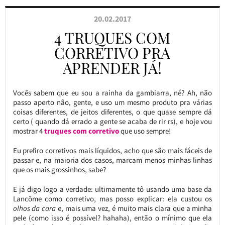
20.02.2017
4 TRUQUES COM
CORRETIVO PRA
APRENDER JÁ!
Vocês sabem que eu sou a rainha da gambiarra, né? Ah, não
passo aperto não, gente, e uso um mesmo produto pra várias
coisas diferentes, de jeitos diferentes, o que quase sempre dá
certo ( quando dá errado a gente se acaba de rir rs), e hoje vou
mostrar 4
truques com corretivo
que uso sempre!
Eu prefiro corretivos mais líquidos, acho que são mais fáceis de
passar e, na maioria dos casos, marcam menos minhas linhas
que os mais grossinhos, sabe?
E já digo logo a verdade: ultimamente tô usando uma base da
Lancôme como corretivo, mas posso explicar: ela custou os
olhos da cara
e, mais uma vez, é muito mais clara que a minha
pele (como isso é possível? hahaha), então o mínimo que ela