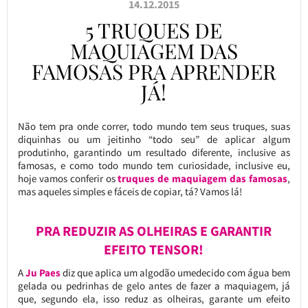
14.12.2015
5 TRUQUES DE
MAQUIAGEM DAS
FAMOSAS PRA APRENDER
JÁ!
Não tem pra onde correr, todo mundo tem seus truques, suas
diquinhas ou um jeitinho “todo seu” de aplicar algum
produtinho, garantindo um resultado diferente, inclusive as
famosas, e como todo mundo tem curiosidade, inclusive eu,
hoje vamos conferir os
truques de maquiagem das famosas
,
mas aqueles simples e fáceis de copiar, tá? Vamos lá!
PRA REDUZIR AS OLHEIRAS E GARANTIR
EFEITO TENSOR!
A
Ju Paes
diz que aplica um algodão umedecido com água bem
gelada ou pedrinhas de gelo antes de fazer a maquiagem, já
que, segundo ela, isso reduz as olheiras, garante um efeito