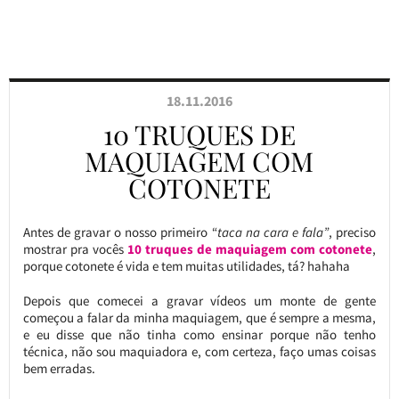
18.11.2016
10 TRUQUES DE
MAQUIAGEM COM
COTONETE
Antes de gravar o nosso primeiro “
taca na cara e fala”
, preciso
mostrar pra vocês
10 truques de maquiagem com cotonete
,
porque cotonete é vida e tem muitas utilidades, tá? hahaha
Depois que comecei a gravar vídeos um monte de gente
começou a falar da minha maquiagem, que é sempre a mesma,
e eu disse que não tinha como ensinar porque não tenho
técnica, não sou maquiadora e, com certeza, faço umas coisas
bem erradas.