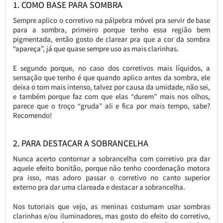
1. COMO BASE PARA SOMBRA
Sempre aplico o corretivo na pálpebra móvel pra servir de base
para a sombra, primeiro porque tenho essa região bem
pigmentada, então gosto de clarear pra que a cor da sombra
“apareça”, já que quase sempre uso as mais clarinhas.
E segundo porque, no caso dos corretivos mais líquidos, a
sensação que tenho é que quando aplico antes da sombra, ele
deixa o tom mais intenso, talvez por causa da umidade, não sei,
e também porque faz com que elas “durem” mais nos olhos,
parece que o troço “gruda” ali e fica por mais tempo, sabe?
Recomendo!
2. PARA DESTACAR A SOBRANCELHA
Nunca acerto contornar a sobrancelha com corretivo pra dar
aquele efeito bonitão, porque não tenho coordenação motora
pra isso, mas adoro passar o corretivo no canto superior
externo pra dar uma clareada e destacar a sobrancelha.
Nos tutoriais que vejo, as meninas costumam usar sombras
clarinhas e/ou iluminadores, mas gosto do efeito do corretivo,