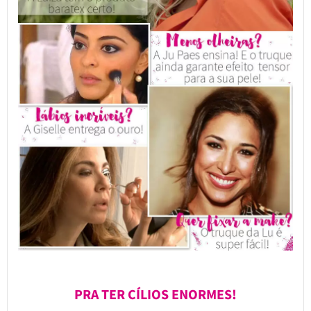
PRA TER CÍLIOS ENORMES!