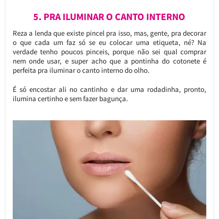
5. PRA ILUMINAR O CANTO INTERNO
Reza a lenda que existe pincel pra isso, mas, gente, pra decorar
o que cada um faz só se eu colocar uma etiqueta, né? Na
verdade tenho poucos pinceis, porque não sei qual comprar
nem onde usar, e super acho que a pontinha do cotonete é
perfeita pra iluminar o canto interno do olho.
É só encostar ali no cantinho e dar uma rodadinha, pronto,
ilumina certinho e sem fazer bagunça.