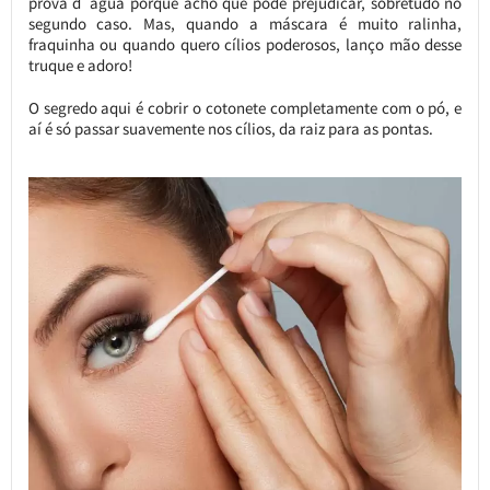
prova d´água porque acho que pode prejudicar, sobretudo no
segundo caso. Mas, quando a máscara é muito ralinha,
fraquinha ou quando quero cílios poderosos, lanço mão desse
truque e adoro!
O segredo aqui é cobrir o cotonete completamente com o pó, e
aí é só passar suavemente nos cílios, da raiz para as pontas.