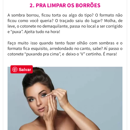
2. PRA LIMPAR OS BORRÕES
A sombra borrou, ficou torta ou algo do tipo? O formato não
ficou como você queria? O traçado saiu do lugar? Molha, de
leve, o cotonete no demaquilante, passa no local a ser corrigido
e “puxa”. Ajeita tudo na hora!
Faço muito isso quando tento fazer olhão com sombras e o
formato fica esquisito, arredondado no canto, sabe? Aí passo o
cotonete “puxando pra cima”, e deixo o ‘V” certinho. É mara!
Salvar