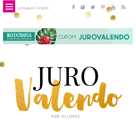
português
english