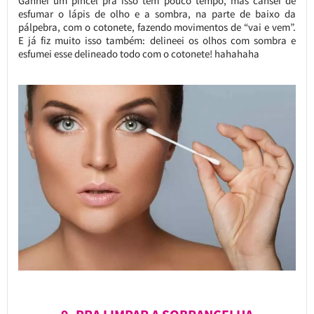
Ganhei um pincel pra isso tem pouco tempo, mas cansei de
esfumar o lápis de olho e a sombra, na parte de baixo da
pálpebra, com o cotonete, fazendo movimentos de “vai e vem”.
E já fiz muito isso também: delineei os olhos com sombra e
esfumei esse delineado todo com o cotonete! hahahaha