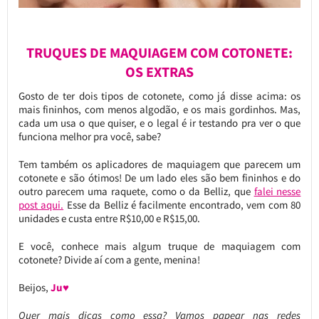
TRUQUES DE MAQUIAGEM COM COTONETE:
OS EXTRAS
Gosto de ter dois tipos de cotonete, como já disse acima: os
mais fininhos, com menos algodão, e os mais gordinhos. Mas,
cada um usa o que quiser, e o legal é ir testando pra ver o que
funciona melhor pra você, sabe?
Tem também os aplicadores de maquiagem que parecem um
cotonete e são ótimos! De um lado eles são bem fininhos e do
outro parecem uma raquete, como o da Belliz, que
falei nesse
post aqui.
Esse da Belliz é facilmente encontrado, vem com 80
unidades e custa entre R$10,00 e R$15,00.
E você, conhece mais algum truque de maquiagem com
cotonete? Divide aí com a gente, menina!
Beijos,
Ju♥
Quer mais dicas como essa? Vamos papear nas redes