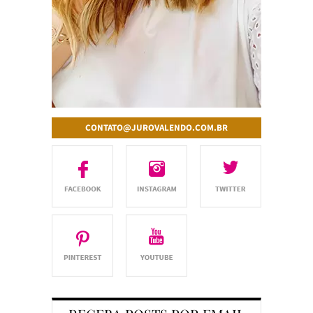
CONTATO@JUROVALENDO.COM.BR