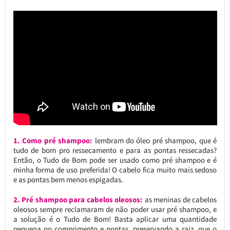
1. Como pré shampoo:
lembram do óleo pré shampoo, que é
tudo de bom pro ressecamento e para as pontas ressecadas?
Então, o Tudo de Bom pode ser usado como pré shampoo e é
minha forma de uso preferida! O cabelo fica muito mais sedoso
e as pontas bem menos espigadas.
2. Pré shampoo para cabelos oleosos:
as meninas de cabelos
oleosos sempre reclamaram de não poder usar pré shampoo, e
a solução é o Tudo de Bom! Basta aplicar uma quantidade
pequena no comprimento e pontas, preservando a raiz, que o