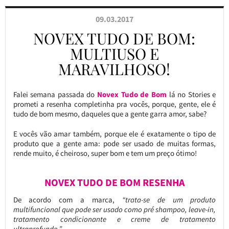
09.03.2017
NOVEX TUDO DE BOM:
MULTIUSO E
MARAVILHOSO!
Falei semana passada do
Novex Tudo de Bom
lá no Stories e
prometi a resenha completinha pra vocês, porque, gente, ele é
tudo de bom mesmo, daqueles que a gente garra amor, sabe?
E vocês vão amar também, porque ele é exatamente o tipo de
produto que a gente ama: pode ser usado de muitas formas,
rende muito, é cheiroso, super bom e tem um preço ótimo!
NOVEX TUDO DE BOM RESENHA
De acordo com a marca,
“trata-se de um produto
multifuncional que pode ser usado como pré shampoo, leave-in,
tratamento condicionante e creme de tratamento
ultraprofundo.”