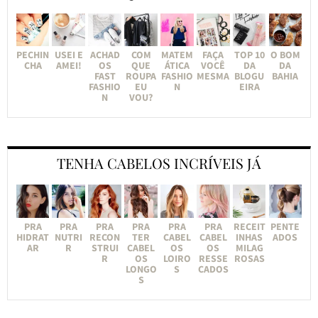
PECHIN
USEI E
ACHAD
COM
MATEM
FAÇA
TOP 10
O BOM
CHA
AMEI!
OS
QUE
ÁTICA
VOCÊ
DA
DA
FAST
ROUPA
FASHIO
MESMA
BLOGU
BAHIA
FASHIO
EU
N
EIRA
N
VOU?
TENHA CABELOS INCRÍVEIS JÁ
PRA
PRA
PRA
PRA
PRA
PRA
RECEIT
PENTE
HIDRAT
NUTRI
RECON
TER
CABEL
CABEL
INHAS
ADOS
AR
R
STRUI
CABEL
OS
OS
MILAG
R
OS
LOIRO
RESSE
ROSAS
LONGO
S
CADOS
S