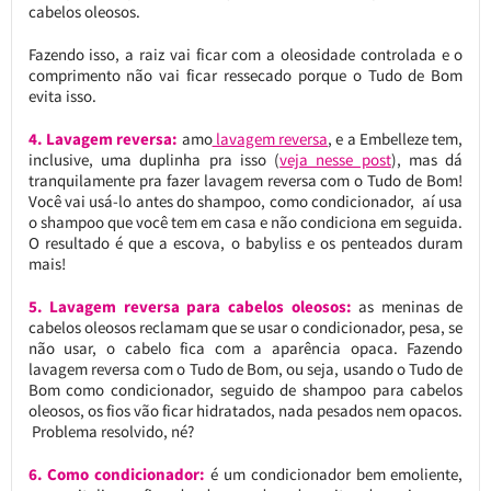
cabelos oleosos.
Fazendo isso, a raiz vai ficar com a oleosidade controlada e o
comprimento não vai ficar ressecado porque o Tudo de Bom
evita isso.
4. Lavagem reversa:
amo
lavagem reversa
, e a Embelleze tem,
inclusive, uma duplinha pra isso (
veja nesse post
), mas dá
tranquilamente pra fazer lavagem reversa com o Tudo de Bom!
Você vai usá-lo antes do shampoo, como condicionador, aí usa
o shampoo que você tem em casa e não condiciona em seguida.
O resultado é que a escova, o babyliss e os penteados duram
mais!
5. Lavagem reversa para cabelos oleosos:
as meninas de
cabelos oleosos reclamam que se usar o condicionador, pesa, se
não usar, o cabelo fica com a aparência opaca. Fazendo
lavagem reversa com o Tudo de Bom, ou seja, usando o Tudo de
Bom como condicionador, seguido de shampoo para cabelos
oleosos, os fios vão ficar hidratados, nada pesados nem opacos.
Problema resolvido, né?
6. Como condicionador:
é um condicionador bem emoliente,