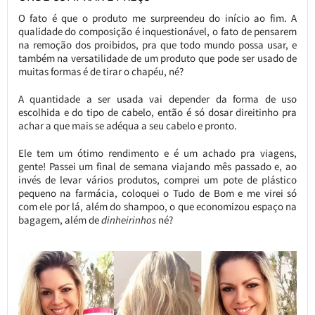
O fato é que o produto me surpreendeu do início ao fim. A
qualidade do composição é inquestionável, o fato de pensarem
na remoção dos proibidos, pra que todo mundo possa usar, e
também na versatilidade de um produto que pode ser usado de
muitas formas é de tirar o chapéu, né?
A quantidade a ser usada vai depender da forma de uso
escolhida e do tipo de cabelo, então é só dosar direitinho pra
achar a que mais se adéqua a seu cabelo e pronto.
Ele tem um ótimo rendimento e é um achado pra viagens,
gente! Passei um final de semana viajando mês passado e, ao
invés de levar vários produtos, comprei um pote de plástico
pequeno na farmácia, coloquei o Tudo de Bom e me virei só
com ele por lá, além do shampoo, o que economizou espaço na
bagagem, além de
dinheirinhos
né?