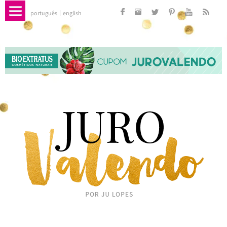
português
english