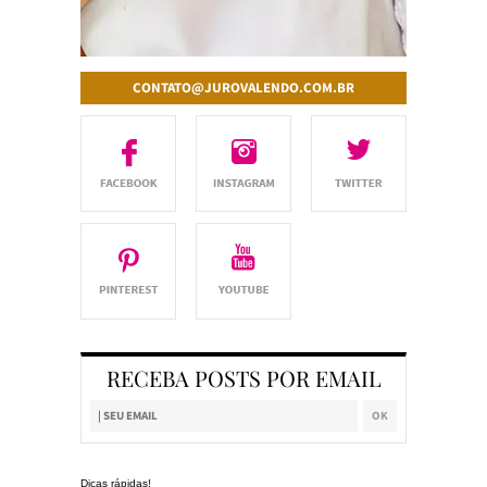
CONTATO@JUROVALENDO.COM.BR
RECEBA POSTS POR EMAIL
Dicas rápidas!