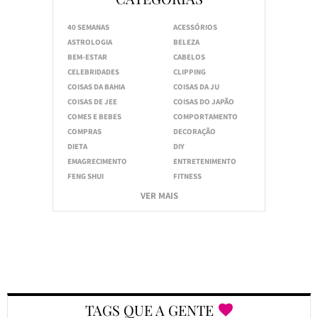
40 SEMANAS
ACESSÓRIOS
ASTROLOGIA
BELEZA
BEM-ESTAR
CABELOS
CELEBRIDADES
CLIPPING
COISAS DA BAHIA
COISAS DA JU
COISAS DE JEE
COISAS DO JAPÃO
COMES E BEBES
COMPORTAMENTO
COMPRAS
DECORAÇÃO
DIETA
DIY
EMAGRECIMENTO
ENTRETENIMENTO
FENG SHUI
FITNESS
VER MAIS
TAGS QUE A GENTE