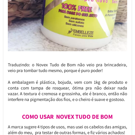
Traduzindo: o Novex Tudo de Bom não veio pra brincadeira,
veio pra tombar tudo mesmo, porque é puro poder!
A embalagem é plástica, bojuda, vem com 1kg de produto e
conta com tampa de rosquear, ótima pra não deixar nada
vazar. A textura é cremosa e grossinha, ele é branco, então não
interfere na pigmentação dos fios, e o cheiro é suave e gostoso.
COMO USAR NOVEX TUDO DE BOM
A marca sugere 4 tipos de usos, mas usei os cabelos das amigas,
além do meu, pra testar de outras formas, e fiz vários achados!