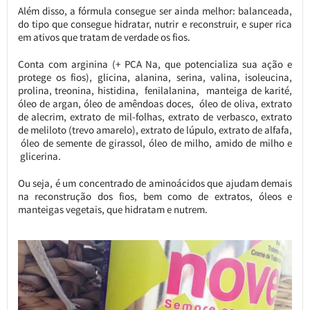
Além disso, a fórmula consegue ser ainda melhor: balanceada,
do tipo que consegue hidratar, nutrir e reconstruir, e super rica
em ativos que tratam de verdade os fios.
Conta com arginina (+ PCA Na, que potencializa sua ação e
protege os fios), glicina, alanina, serina, valina, isoleucina,
prolina, treonina, histidina, fenilalanina, manteiga de karité,
óleo de argan, óleo de amêndoas doces, óleo de oliva, extrato
de alecrim, extrato de mil-folhas, extrato de verbasco, extrato
de meliloto (trevo amarelo), extrato de lúpulo, extrato de alfafa,
óleo de semente de girassol, óleo de milho, amido de milho e
glicerina.
Ou seja, é um concentrado de aminoácidos que ajudam demais
na reconstrução dos fios, bem como de extratos, óleos e
manteigas vegetais, que hidratam e nutrem.