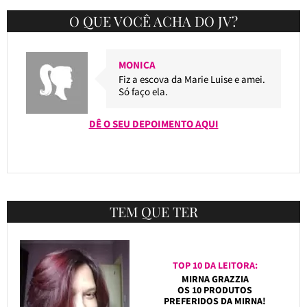
O QUE VOCÊ ACHA DO JV?
MONICA
Fiz a escova da Marie Luise e amei.
Só faço ela.
DÊ O SEU DEPOIMENTO AQUI
TEM QUE TER
TOP 10 DA LEITORA:
MIRNA GRAZZIA
OS 10 PRODUTOS
PREFERIDOS DA MIRNA!