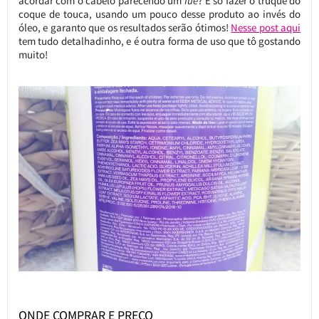
acordar com o cabelo parecendo um
fuê
? É só fazer o truque do
coque de touca, usando um pouco desse produto ao invés do
óleo, e garanto que os resultados serão ótimos!
Nesse post aqui
tem tudo detalhadinho, e é outra forma de uso que tô gostando
muito!
ONDE COMPRAR E PREÇO