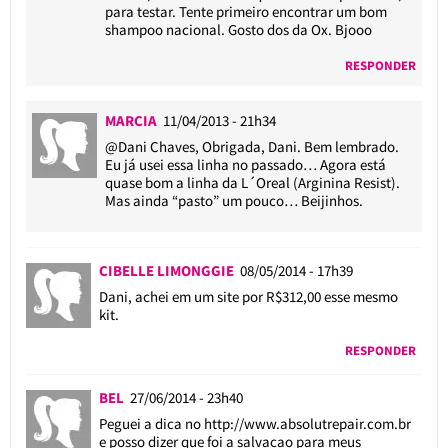
para testar. Tente primeiro encontrar um bom
shampoo nacional. Gosto dos da Ox. Bjooo
RESPONDER
MARCIA
11/04/2013 - 21h34
@Dani Chaves
, Obrigada, Dani. Bem lembrado.
Eu já usei essa linha no passado… Agora está
quase bom a linha da L´Oreal (Arginina Resist).
Mas ainda “pasto” um pouco… Beijinhos.
CIBELLE LIMONGGIE
08/05/2014 - 17h39
Dani, achei em um site por R$312,00 esse mesmo
kit.
RESPONDER
BEL
27/06/2014 - 23h40
Peguei a dica no
http://www.absolutrepair.com.br
e posso dizer que foi a salvacao para meus