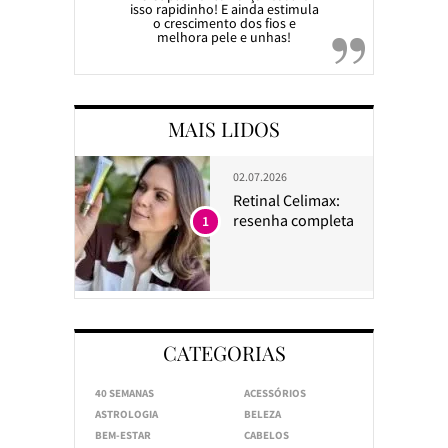
isso rapidinho! E ainda estimula
o crescimento dos fios e
melhora pele e unhas!
MAIS LIDOS
02.07.2026
Retinal Celimax:
resenha completa
1
CATEGORIAS
40 SEMANAS
ACESSÓRIOS
ASTROLOGIA
BELEZA
BEM-ESTAR
CABELOS