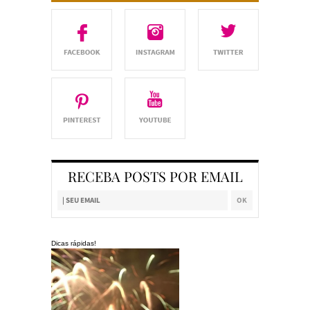
RECEBA POSTS POR EMAIL
Dicas rápidas!