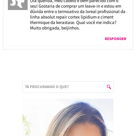
Olá querida, meu cabelo é bem parecido com o
seu! Gostaria de comprar um leave-in e estou em
dúvida entre o termoativo da loreal profissional da
linha absolut repair cortex lipidium e ciment
thermique da kerastase. Qual você me indica?
Muito obrigada, beijinhos.
RESPONDER