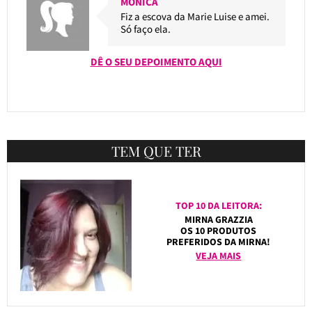
MONICA
Fiz a escova da Marie Luise e amei.
Só faço ela.
DÊ O SEU DEPOIMENTO AQUI
TEM QUE TER
TOP 10 DA LEITORA:
MIRNA GRAZZIA
OS 10 PRODUTOS
PREFERIDOS DA MIRNA!
VEJA MAIS