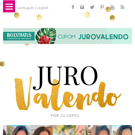
português
english