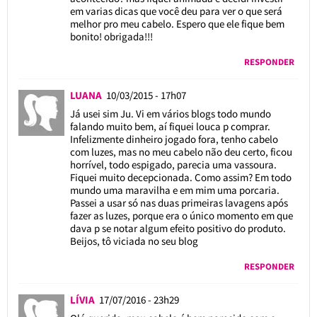
em varias dicas que você deu para ver o que será
melhor pro meu cabelo. Espero que ele fique bem
bonito! obrigada!!!
RESPONDER
LUANA
10/03/2015 - 17h07
Já usei sim Ju. Vi em vários blogs todo mundo
falando muito bem, aí fiquei louca p comprar.
Infelizmente dinheiro jogado fora, tenho cabelo
com luzes, mas no meu cabelo não deu certo, ficou
horrível, todo espigado, parecia uma vassoura.
Fiquei muito decepcionada. Como assim? Em todo
mundo uma maravilha e em mim uma porcaria.
Passei a usar só nas duas primeiras lavagens após
fazer as luzes, porque era o único momento em que
dava p se notar algum efeito positivo do produto.
Beijos, tô viciada no seu blog
RESPONDER
LÍVIA
17/07/2016 - 23h29