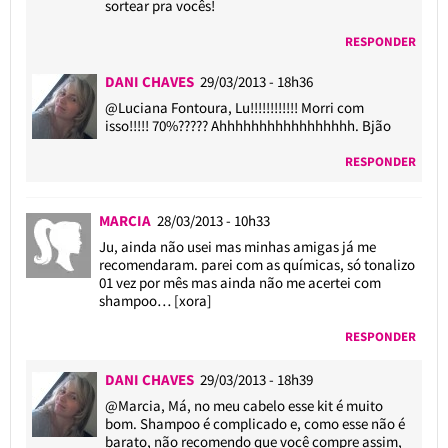
sortear pra vocês!
RESPONDER
DANI CHAVES
29/03/2013 - 18h36
@Luciana Fontoura
, Lu!!!!!!!!!!!! Morri com
isso!!!!! 70%????? Ahhhhhhhhhhhhhhhhh. Bjão
RESPONDER
MARCIA
28/03/2013 - 10h33
Ju, ainda não usei mas minhas amigas já me
recomendaram. parei com as químicas, só tonalizo
01 vez por mês mas ainda não me acertei com
shampoo… [xora]
RESPONDER
DANI CHAVES
29/03/2013 - 18h39
@Marcia
, Má, no meu cabelo esse kit é muito
bom. Shampoo é complicado e, como esse não é
barato, não recomendo que você compre assim,