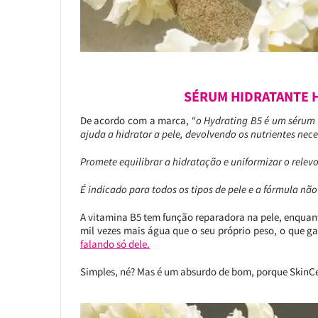
SÉRUM HIDRATANTE H
De acordo com a marca, “
o Hydrating B5 é um sérum 
ajuda a hidratar a pele, devolvendo os nutrientes nec
Promete equilibrar a hidratação e uniformizar o rele
É indicado para todos os tipos de pele e a fórmula nã
A vitamina B5 tem função reparadora na pele, enquan
mil vezes mais água que o seu próprio peso, o que g
falando só dele.
Simples, né? Mas é um absurdo de bom, porque SkinCeut