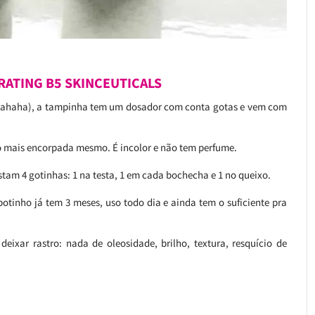
ATING B5 SKINCEUTICALS
hahaha), a tampinha tem um dosador com conta gotas e vem com
co mais encorpada mesmo. É incolor e não tem perfume.
astam 4 gotinhas: 1 na testa, 1 em cada bochecha e 1 no queixo.
otinho já tem 3 meses, uso todo dia e ainda tem o suficiente pra
eixar rastro: nada de oleosidade, brilho, textura, resquício de