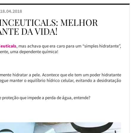
18.04.2018
KINCEUTICALS: MELHOR
NTE DA VIDA!
euticals
, mas achava que era caro para um “simples hidratante”,
mente, uma dependente química!
smente hidratar a pele. Acontece que ele tem um poder hidratante
gue manter o equilíbrio hídrico celular, evitando a desidratação
de proteção que impede a perda de água, entende?