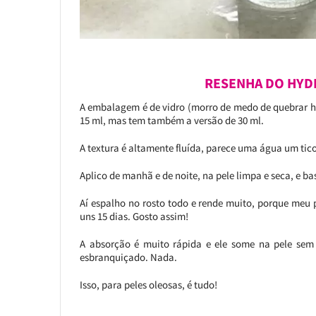
RESENHA DO HYDR
A embalagem é de vidro (morro de medo de quebrar 
15 ml, mas tem também a versão de 30 ml.
A textura é altamente fluída, parece uma água um ti
Aplico de manhã e de noite, na pele limpa e seca, e b
Aí espalho no rosto todo e rende muito, porque meu p
uns 15 dias. Gosto assim!
A absorção é muito rápida e ele some na pele sem d
esbranquiçado. Nada.
Isso, para peles oleosas, é tudo!