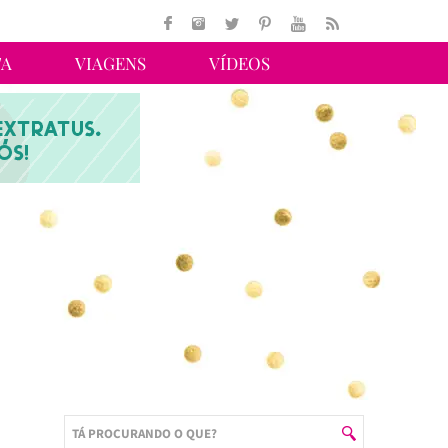
TA
VIAGENS
VÍDEOS