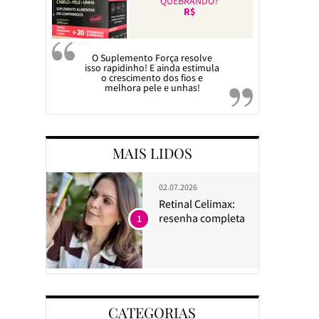
QUEBRANDO?
R$
O Suplemento Força resolve
isso rapidinho! E ainda estimula
o crescimento dos fios e
melhora pele e unhas!
MAIS LIDOS
02.07.2026
Retinal Celimax:
resenha completa
1
CATEGORIAS