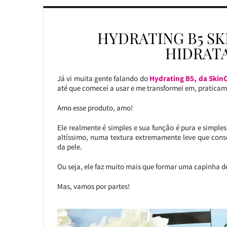
HYDRATING B5 S
HIDRATA
Já vi muita gente falando do
Hydrating B5, da SkinC
até que comecei a usar e me transformei em, pratica
Amo esse produto, amo!
Ele realmente é simples e sua função é pura e simple
altíssimo, numa textura extremamente leve que conse
da pele.
Ou seja, ele faz muito mais que formar uma capinha 
Mas, vamos por partes!