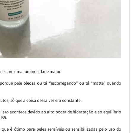
sa e com uma luminosidade maior.
 porque pele oleosa ou tá “escorregando” ou tá “matte” quando
utos, só que a coisa dessa vez era constante.
isso acontece devido ao alto poder de hidratação e ao equilíbrio
 B5.
 que é ótimo para peles sensíveis ou sensibilizadas pelo uso do