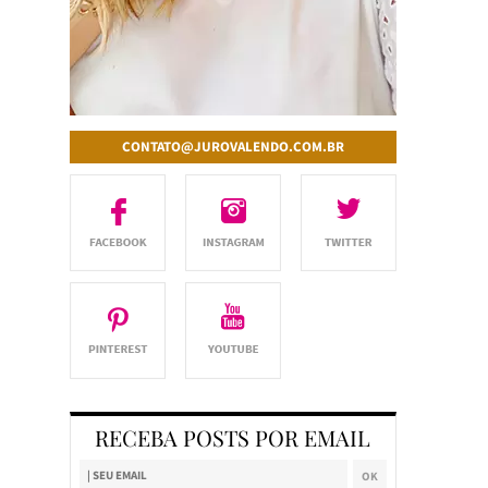
CONTATO@JUROVALENDO.COM.BR
RECEBA POSTS POR EMAIL