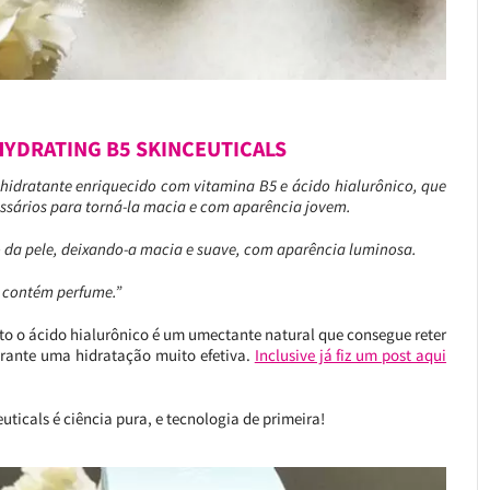
YDRATING B5 SKINCEUTICALS
hidratante enriquecido com vitamina B5 e ácido hialurônico, que
essários para torná-la macia e com aparência jovem.
vo da pele, deixando-a macia e suave, com aparência luminosa.
o contém perfume.”
to o ácido hialurônico é um umectante natural que consegue reter
arante uma hidratação muito efetiva.
Inclusive já fiz um post aqui
icals é ciência pura, e tecnologia de primeira!