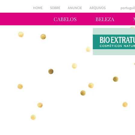
HOME
SOBRE
ANUNCIE
ARQUIVOS
portuguê
CABELOS
BELEZA